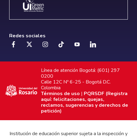
Redes sociales
Línea de atención Bogotá: (601) 297
0200
Calle 12C Nº 6-25 - Bogotá D.C.
Colombia
Términos de uso
|
PQRSDF (Registra
aquí: felicitaciones, quejas,
reclamos, sugerencias y derechos de
petición)
Institución de educación superior sujeta a la inspección y