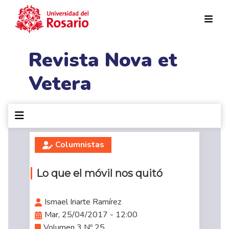
Pasar al contenido principal
Revista Nova et
Vetera
Columnistas
Lo que el móvil nos quitó
Ismael Iriarte Ramírez
Mar, 25/04/2017 - 12:00
Volumen 3 Nº 25