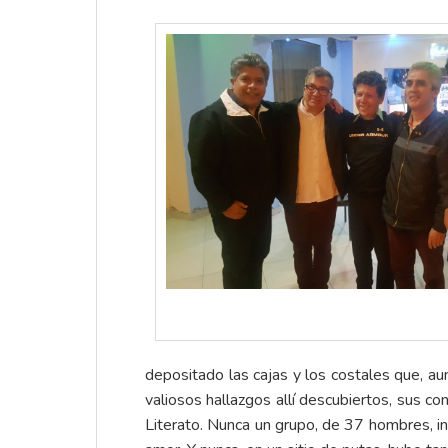
depositado las cajas y los costales que, au
valiosos hallazgos allí descubiertos, sus co
Literato. Nunca un grupo, de 37 hombres, inc