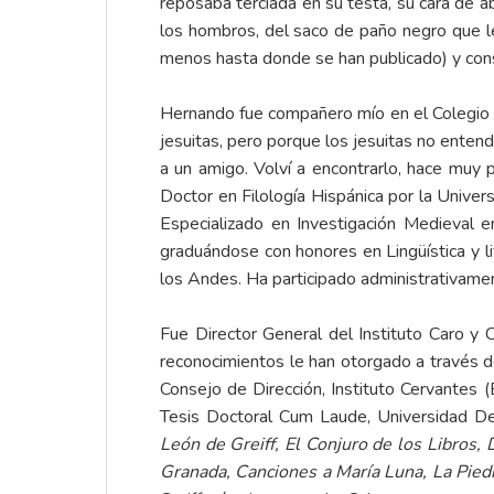
reposaba terciada en su testa, su cara de a
los hombros, del saco de paño negro que l
menos hasta donde se han publicado) y cons
Hernando fue compañero mío en el Colegio 
jesuitas, pero porque los jesuitas no entend
a un amigo. Volví a encontrarlo, hace muy
Doctor en Filología Hispánica por la Unive
Especializado en Investigación Medieval e
graduándose con honores en Lingüística y li
los Andes. Ha participado administrativamen
Fue Director General del Instituto Caro y
reconocimientos le han otorgado a través de
Consejo de Dirección, Instituto Cervantes 
Tesis Doctoral Cum Laude, Universidad D
León de Greiff, El Conjuro de los Libros,
Granada, Canciones a María Luna, La Piedr