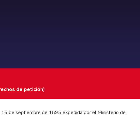
rechos de petición)
 del 16 de septiembre de 1895 expedida por el Ministerio de