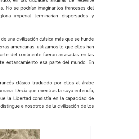
ntico, en las ciudades andinas de reciente
as. No se podrían imaginar los franceses del
ria imperial terminarían dispersados y
de una civilización clásica más que se hunde
ierras americanas, utilizamos lo que ellos han
norte del continente fueron arrasadas en las
ente estancamiento esa parte del mundo. En
cés clásico traducido por ellos al árabe
romana. Decía que mientras la suya entendía,
ue la Libertad consistía en la capacidad de
istingue a nosotros de la civilización de los