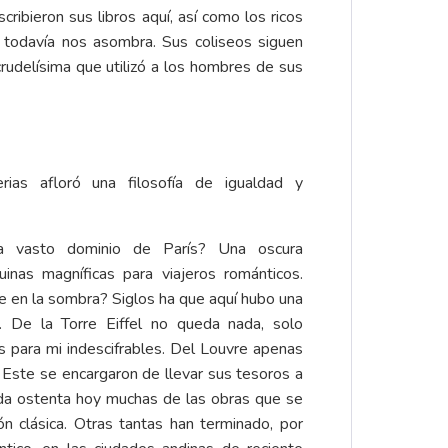
ribieron sus libros aquí, así como los ricos
n todavía nos asombra. Sus coliseos siguen
crudelísima que utilizó a los hombres de sus
ias afloró una filosofía de igualdad y
a vasto dominio de París? Una oscura
inas magníficas para viajeros románticos.
e en la sombra? Siglos ha que aquí hubo una
s. De la Torre Eiffel no queda nada, solo
os para mi indescifrables. Del Louvre apenas
l Este se encargaron de llevar sus tesoros a
da ostenta hoy muchas de las obras que se
ción clásica. Otras tantas han terminado, por