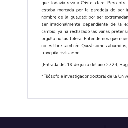
que todavía reza a Cristo, claro. Pero otra,
estaba marcada por la paradoja de ser i
nombre de la igualdad; por ser extremadam
ser irracionalmente dependiente de la e
cambio, ya ha rechazado las vanas pretens
orgullo no las tolera. Entendemos que nuest
no es libre también. Quizá somos aburridos,
tranquila civilización.
[Entrada del 19 de junio del año 2724, Bog
*Filósofo e investigador doctoral de la Uni