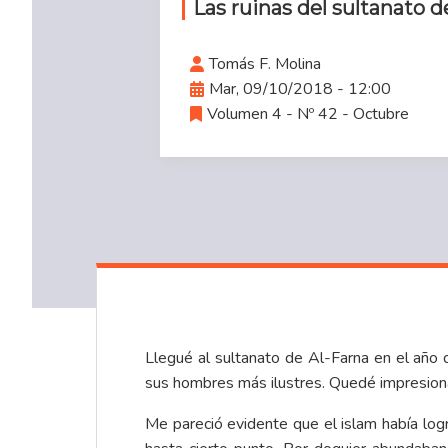
Las ruinas del sultanato d
Tomás F. Molina
Mar, 09/10/2018 - 12:00
Volumen 4 - Nº 42 - Octubre
Llegué al sultanato de Al-Farna en el año 
sus hombres más ilustres. Quedé impresiona
Me pareció evidente que el islam había logr