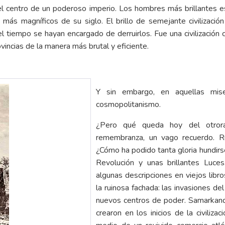
l centro de un poderoso imperio. Los hombres más brillantes esc
 más magníficos de su siglo. El brillo de semejante civilizació
l tiempo se hayan encargado de derruirlos. Fue una civilización 
incias de la manera más brutal y eficiente.
Y sin embargo, en aquellas miser
cosmopolitanismo.
¿Pero qué queda hoy del otror
remembranza, un vago recuerdo. Ru
¿Cómo ha podido tanta gloria hundirs
Revolución y unas brillantes Luce
algunas descripciones en viejos libr
la ruinosa fachada: las invasiones de
nuevos centros de poder. Samarkan
crearon en los inicios de la civiliza