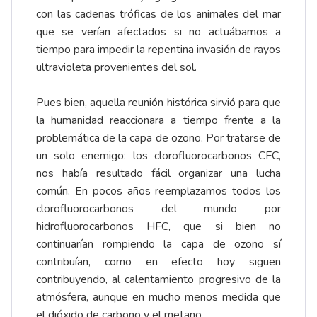
con las cadenas tróficas de los animales del mar
que se verían afectados si no actuábamos a
tiempo para impedir la repentina invasión de rayos
ultravioleta provenientes del sol.
Pues bien, aquella reunión histórica sirvió para que
la humanidad reaccionara a tiempo frente a la
problemática de la capa de ozono. Por tratarse de
un solo enemigo: los clorofluorocarbonos CFC,
nos había resultado fácil organizar una lucha
común. En pocos años reemplazamos todos los
clorofluorocarbonos del mundo por
hidrofluorocarbonos HFC, que si bien no
continuarían rompiendo la capa de ozono sí
contribuían, como en efecto hoy siguen
contribuyendo, al calentamiento progresivo de la
atmósfera, aunque en mucho menos medida que
el dióxido de carbono y el metano.