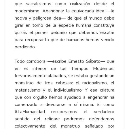
que sacralizamos como civilización desde el
modernismo. Abandonar la equivocada idea —la
nociva y peligrosa idea— de que el mundo debe
girar en torno de la especie humana constituye
quizás el primer peldaño que debemos escalar
para recuperar lo que de humanos hemos venido
perdiendo.
Todo corrobora —escribe Ernesto Sábato— que
en el interior de los Tiempos Modernos,
fervorosamente alabados, se estaba gestando un
monstruo de tres cabezas: el racionalismo, el
materialismo y el individualismo. Y esa criatura
que con orgullo hemos ayudado a engendrar ha
comenzado a devorarse a sí misma. Si como
#LaHumanidad recuperamos el verdadero
sentido del religare podremos defendernos
colectivamente del monstruo señalado por