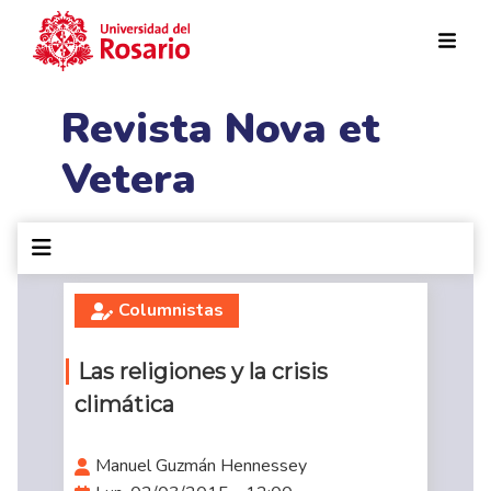
Pasar al contenido principal
Revista Nova et
Vetera
Columnistas
Las religiones y la crisis
climática
Manuel Guzmán Hennessey