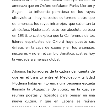
amenaza que en Oxford señalaron Parks Morton y
Sagan —la influencia perniciosa de los rayos
ultravioleta— hoy ha cedido su terreno a otro tipo
de amenaza: los rayos infrarrojos, que calientan la
atmósfera. Nadie sabía esto con absoluta certeza
en 1988, lo cual explica que la Conferencia de los
líderes espirituales de Oxford haya puesto sus
énfasis en la capa de ozono y en los arsenales
nucleares y no en el cambio climático, cual es hoy
la verdadera amenaza global.
Algunos historiadores de la cultura dan cuenta de
que en el tránsito entre el Medioevo y la Edad
Moderna había en Florencia una pequeña escuela
llamada la
Academia de Ficino
, en la cual se
reunían poetas y filósofos para pensar en una
nueva cultura. Y que en España se reúnen