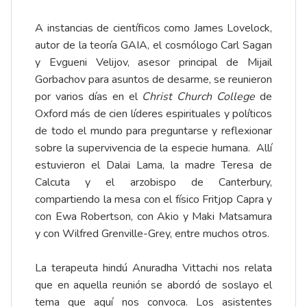
A instancias de científicos como James Lovelock,
autor de la teoría GAIA, el cosmólogo Carl Sagan
y Evgueni Velijov, asesor principal de Mijail
Gorbachov para asuntos de desarme, se reunieron
por varios días en el
Christ Church College
de
Oxford más de cien líderes espirituales y políticos
de todo el mundo para preguntarse y reflexionar
sobre la supervivencia de la especie humana. Allí
estuvieron el Dalai Lama, la madre Teresa de
Calcuta y el arzobispo de Canterbury,
compartiendo la mesa con el físico Fritjop Capra y
con Ewa Robertson, con Akio y Maki Matsamura
y con Wilfred Grenville-Grey, entre muchos otros.
La terapeuta hindú Anuradha Vittachi nos relata
que en aquella reunión se abordó de soslayo el
tema que aquí nos convoca. Los asistentes