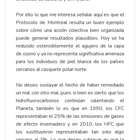
Por ello lo que me interesa señalar aquí es que el
Protocolo de Montreal resulta un buen ejemplo
sobre cómo una acción colectiva bien organizada
puede generar resultados plausibles. Hoy se ha
reducido ostensiblemente el agujero de la capa
de ozono y ya no representa significativa amenaza
para los individuos de piel blanca de los países
cercanos al casquete polar norte.
No deseo soslayar el hecho de haber remediado
un mal con otro mal, pues si bien es cierto que los
hidrofluorocarbonos continúan calentando el
Planeta, también lo es que en 1990, los CFC
representaban el 25% de las emisiones de gases
de efecto invernadero y en 2010, los HFC que
los sustituyeron representaban tan solo algo
cercano al 2%. Lo que deseo subrayar es que la