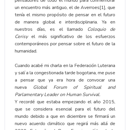
pensadores de todo el mundo para conmemorar
un encuentro más antiguo, el de Averroes
[1]
, que
tenía el mismo propósito de pensar en el futuro
de manera global e interdisciplinaria. Ya en
nuestros días, es el llamado
Coloquio de
Cerisy
el más significativo de los esfuerzos
contemporáneos por pensar sobre el futuro de la
humanidad.
Cuando acabé mi charla en la Federación Luterana
y salí a la congestionada tarde bogotana, me puse
a pensar que ya era hora de convocar una
nueva
Global Forum of Spiritual and
Parlamentary Leader on Human Survival.
Y recordé que estaba empezando el año 2015,
que se considera esencial para el futuro del
mundo debido a que en diciembre se firmará un
nuevo acuerdo climático que regirá más allá de