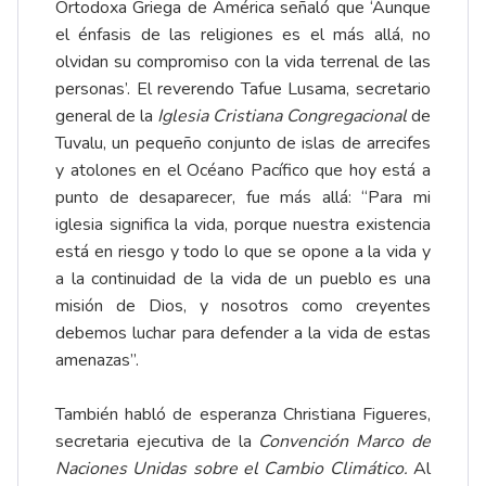
Ortodoxa Griega de América señaló que ‘Aunque
el énfasis de las religiones es el más allá, no
olvidan su compromiso con la vida terrenal de las
personas’. El reverendo Tafue Lusama, secretario
general de la
Iglesia Cristiana Congregacional
de
Tuvalu, un pequeño conjunto de islas de arrecifes
y atolones en el Océano Pacífico que hoy está a
punto de desaparecer, fue más allá: “Para mi
iglesia significa la vida, porque nuestra existencia
está en riesgo y todo lo que se opone a la vida y
a la continuidad de la vida de un pueblo es una
misión de Dios, y nosotros como creyentes
debemos luchar para defender a la vida de estas
amenazas”.
También habló de esperanza Christiana Figueres,
secretaria ejecutiva de la
Convención Marco de
Naciones Unidas sobre el Cambio Climático.
Al