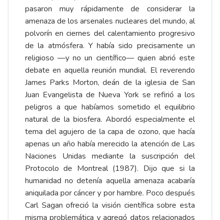
pasaron muy rápidamente de considerar la
amenaza de los arsenales nucleares del mundo, al
polvorín en ciernes del calentamiento progresivo
de la atmósfera. Y había sido precisamente un
religioso —y no un científico— quien abrió este
debate en aquella reunión mundial. El reverendo
James Parks Morton, deán de la iglesia de San
Juan Evangelista de Nueva York se refirió a los
peligros a que habíamos sometido el equilibrio
natural de la biosfera. Abordó especialmente el
tema del agujero de la capa de ozono, que hacía
apenas un año había merecido la atención de Las
Naciones Unidas mediante la suscripción del
Protocolo de Montreal (1987). Dijo que si la
humanidad no detenía aquella amenaza acabaría
aniquilada por cáncer y por hambre. Poco después
Carl Sagan ofreció la visión científica sobre esta
misma problemática y agregó datos relacionados