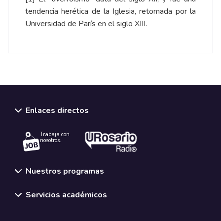
tendencia herética de la Iglesia, retomada por la
Universidad de París en el siglo XIII.
Enlaces directos
Trabaja con
nosotros.
Nuestros programas
Servicios académicos
Normativas y políticas institucionales