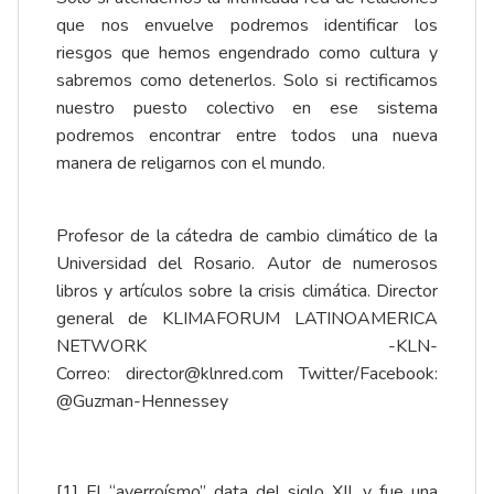
que nos envuelve podremos identificar los
riesgos que hemos engendrado como cultura y
sabremos como detenerlos. Solo si rectificamos
nuestro puesto colectivo en ese sistema
podremos encontrar entre todos una nueva
manera de religarnos con el mundo.
Profesor de la cátedra de cambio climático de la
Universidad del Rosario. Autor de numerosos
libros y artículos sobre la crisis climática. Director
general de KLIMAFORUM LATINOAMERICA
NETWORK -KLN-
Correo:
director@klnred.com
Twitter/Facebook:
@Guzman-Hennessey
[1]
El “averroísmo” data del siglo XII, y fue una