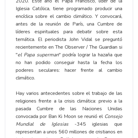
2020. Este año el Papa Francisco, líder de la
Iglesia Católica, tiene programado producir una
encíclica sobre el cambio climático. Y convocará,
antes de la reunión de París, una Cumbre de
líderes espirituales para debatir sobre esta
temática. El periodista John Vidal se preguntó
recientemente en
The Observer / The Guardian
si
"
el Papa superman
" podría lograr la hazaña que
no han podido conseguir hasta la fecha los
poderes seculares: hacer frente al cambio
climático.
Hay varios antecedentes sobre el trabajo de las
religiones frente a la crisis climática: previo a la
pasada Cumbre de las Naciones Unidas
convocada por Ban Ki Moon se reunió el
Consejo
Mundial de Iglesias
-345 iglesias que
representan a unos 560 millones de cristianos en