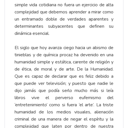
simple vida cotidiana no fuera un ejercicio de alta
complejidad que debemos aprender a mirar como
un entramado doble de verdades aparentes y
determinantes subyacentes que definen su
dinámica esencial.
El siglo que hoy avanza ciego hacia un abismo de
tinieblas y de química procaz ha devenido en una
humanidad simple y estática, carente de religión y
de ética, de moral y de arte. De la Humanidad.
Que es capaz de declarar que es feliz debido a
que puede ver televisión; y puesto que nadie le
dijo jamás que podía serlo mucho más si leía
libros vive el perverso eufemismo del
‘entretenimiento’ como si fuera ‘el arte’. La triste
humanidad de los medios visuales, alienación
criminal de una manera de negar el espíritu y la
complejidad que laten por dentro de nuestra