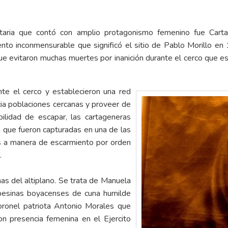
ertaria que contó con amplio protagonismo femenino fue Carta
iento inconmensurable que significó el sitio de Pablo Morillo e
ue evitaron muchas muertes por inanición durante el cerco que es
te el cerco y establecieron una red
cia poblaciones cercanas y proveer de
bilidad de escapar, las cartageneras
ta que fueron capturadas en una de las
as a manera de escarmiento por orden
.
ínas del altiplano. Se trata de Manuela
pesinas boyacenses de cuna humilde
oronel patriota Antonio Morales que
on presencia femenina en el Ejercito