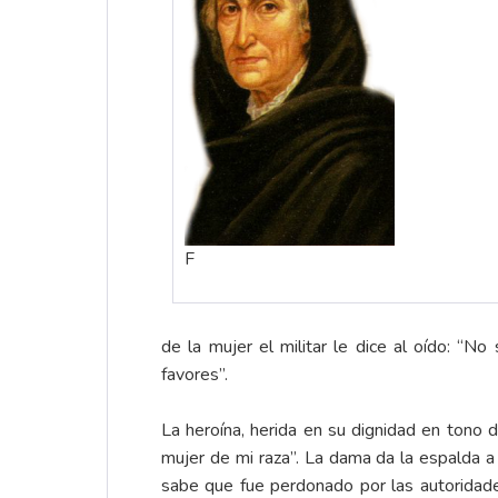
F
de la mujer el militar le dice al oído: “
favores”.
La heroína, herida en su dignidad en tono d
mujer de mi raza”. La dama da la espalda a
sabe que fue perdonado por las autoridade