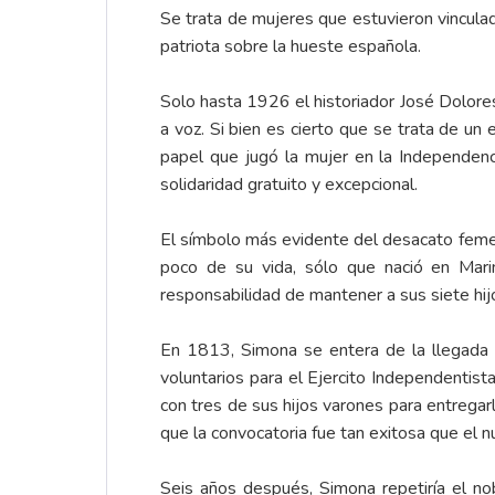
Se trata de mujeres que estuvieron vinculad
patriota sobre la hueste española.
Solo hasta 1926 el historiador José Dolores
a voz. Si bien es cierto que se trata de un 
papel que jugó la mujer en la Independenc
solidaridad gratuito y excepcional.
El símbolo más evidente del desacato feme
poco de su vida, sólo que nació en Mari
responsabilidad de mantener a sus siete hij
En 1813, Simona se entera de la llegada de
voluntarios para el Ejercito Independentis
con tres de sus hijos varones para entregar
que la convocatoria fue tan exitosa que el n
Seis años después, Simona repetiría el nobl