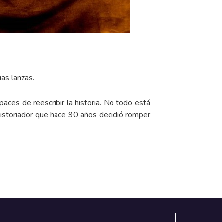
ias lanzas.
aces de reescribir la historia. No todo está
 historiador que hace 90 años decidió romper