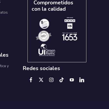
s
Comprometidos
con la calidad
datos
ales
tica y
Redes sociales