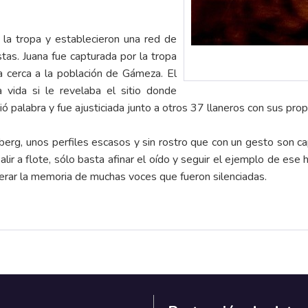
 la tropa y establecieron una red de
tas. Juana fue capturada por la tropa
 cerca a la población de Gámeza. El
 vida si le revelaba el sitio donde
 palabra y fue ajusticiada junto a otros 37 llaneros con sus prop
berg, unos perfiles escasos y sin rostro que con un gesto son cap
ir a flote, sólo basta afinar el oído y seguir el ejemplo de ese
erar la memoria de muchas voces que fueron silenciadas.