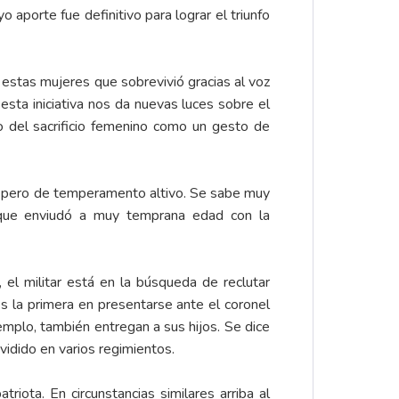
aporte fue definitivo para lograr el triunfo
 estas mujeres que sobrevivió gracias al voz
 esta iniciativa nos da nuevas luces sobre el
o del sacrificio femenino como un gesto de
, pero de temperamento altivo. Se sabe muy
y que enviudó a muy temprana edad con la
 el militar está en la búsqueda de reclutar
s la primera en presentarse ante el coronel
emplo, también entregan a sus hijos. Se dice
vidido en varios regimientos.
riota. En circunstancias similares arriba al