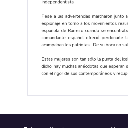
Independentista.
Pese a las advertencias marcharon junto a
espionaje en torno a los movimientos realis
española de Barreiro cuando se encontraba
comandante español ofreció perdonarle la
acampaban los patriotas. De su boca no salió
Estas mujeres son tan sólo la punta del ice
dicho, hay muchas anécdotas que esperan sal
con el rigor de sus contemporáneos y recup