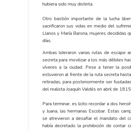
hubiera sido muy distinta.
Otro bastión importante de la lucha lib
sacrificaron sus vidas en medio del sufrim
Llanos y María Barona, mujeres decididas q
días.
Ambas lideraron varias rutas de escape an
secreta para movilizar a los más débiles ha
víveres a la ciudad. Pese a tener la posi
estuvieron al frente de la ruta secreta has
retiradas, para posteriormente ser fusilad
del realista Joaquín Valdés en abril de 1815
Para terminar, es licito recordar a dos hero
y Juana, las hermanas Escobar. Estas cam
se atrevieron a desafiar el mandato del c
había decretado la prohibición de contar c