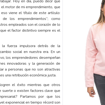
abajar. Hoy en día, puedo decir que
n el motor de mi emprendimiento, que
so viene el título de este artículo:
r de los emprendimientos”; como
tros empleados son el corazón de lo
e el factor distintivo siempre es el
 la fuerza impulsora detrás de la
 cambio social en nuestra era. En un
tivo, los emprendedores desempeñan
ones innovadoras y la generación de
lar a personas que no son atractivas
les una retribución económica justa.
ogren el éxito mientras que otros
e suerte o existen factores clave que
mpresarial? Partamos por que los
el exponencial en tiempo récord son