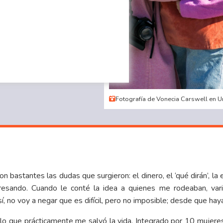
Fotografía de Vonecia Carswell en 
n bastantes las dudas que surgieron: el dinero, el ‘qué dirán’, l
gresando. Cuando le conté la idea a quienes me rodeaban, var
í, no voy a negar que es difícil, pero no imposible; desde que ha
lo que prácticamente me salvó la vida. Integrado por 10 mujere