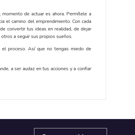
l momento de actuar es ahora. Permítele a
acia el camino del emprendimiento. Con cada
e convertir tus ideas en realidad, de dejar
a otros a seguir sus propios sueños.
 el proceso. Así que no tengas miedo de
nde, a ser audaz en tus acciones y a confiar