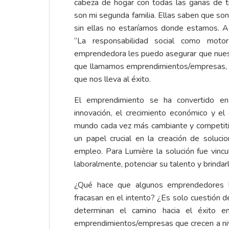
cabeza de hogar con todas las ganas de tr
son mi segunda familia. Ellas saben que so
sin ellas no estaríamos donde estamos. A e
“La responsabilidad social como moto
emprendedora les puedo asegurar que nues
que llamamos emprendimientos/empresas, qu
que nos lleva al éxito.
El emprendimiento se ha convertido en
innovación, el crecimiento económico y el
mundo cada vez más cambiante y competi
un papel crucial en la creación de soluci
empleo. Para Lumière la solución fue vincu
laboralmente, potenciar su talento y brindar
¿Qué hace que algunos emprendedores l
fracasan en el intento? ¿Es solo cuestión d
determinan el camino hacia el éxito e
emprendimientos/empresas que crecen a niv