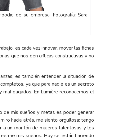
 hoodie de su empresa. Fotografía: Sara
bajo, es cada vez innovar, mover las fichas
onas que nos den críticas constructivas y no
anzas; es también entender la situación de
completos, ya que para nadie es un secreto
muy mal pagados. En Lumière reconocemos el
no de mis sueños y metas es poder generar
iro hacia atrás, me siento orgullosa: tengo
cer a un montón de mujeres talentosas y les
 creerme mis sueños. Hoy se están haciendo