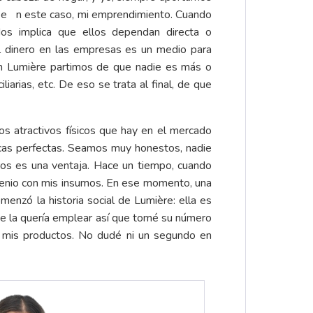
s, e n este caso, mi emprendimiento. Cuando
os implica que ellos dependan directa o
 dinero en las empresas es un medio para
 En Lumière partimos de que nadie es más o
arias, etc. De eso se trata al final, de que
s atractivos físicos que hay en el mercado
gicas perfectas. Seamos muy honestos, nadie
ros es una ventaja. Hace un tiempo, cuando
lenio con mis insumos. En ese momento, una
enzó la historia social de Lumière: ella es
ie la quería emplear así que tomé su número
 mis productos. No dudé ni un segundo en