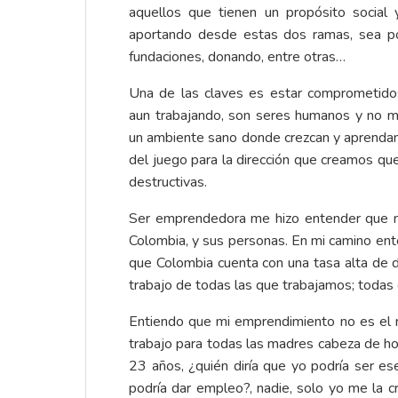
aquellos que tienen un propósito social 
aportando desde estas dos ramas, sea por
fundaciones, donando, entre otras…
Una de las claves es estar comprometido
aun trabajando, son seres humanos y no m
un ambiente sano donde crezcan y aprendan.
del juego para la dirección que creamos que
destructivas.
Ser emprendedora me hizo entender que no 
Colombia, y sus personas. En mi camino en
que Colombia cuenta con una tasa alta de 
trabajo de todas las que trabajamos; todas
Entiendo que mi emprendimiento no es el 
trabajo para todas las madres cabeza de ho
23 años, ¿quién diría que yo podría ser es
podría dar empleo?, nadie, solo yo me la 