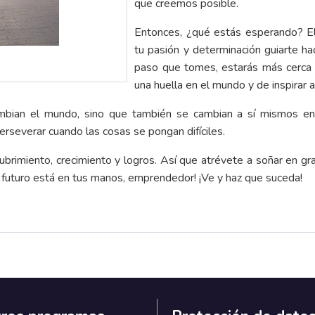
que creemos posible.
Entonces, ¿qué estás esperando? E
tu pasión y determinación guiarte h
paso que tomes, estarás más cerca d
una huella en el mundo y de inspirar 
mbian el mundo, sino que también se cambian a sí mismos en
perseverar cuando las cosas se pongan difíciles.
rimiento, crecimiento y logros. Así que atrévete a soñar en gra
El futuro está en tus manos, emprendedor! ¡Ve y haz que suceda!