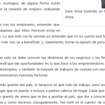
y ecológico; de alguna forma están
 la creación de empleo, realizando
Sara Ariza luciendo un
Ariza
s con los empleados, entender que,
áquinas, que ellos merecen estar en
 Lo que más me ha servido es entender que no es suerte sino tra
 más nos va a beneficiar, y, claramente, tomar la opinión de pers
solo se debe conocer las dinámicas de los negocios y las fin
tendí que dar oportunidades es lo que hace a los emprendedores 
desempleo, y también, la mayoría de trabajos de costura son 
 conocemos nuestras historias.
más grande del país, ni tampoco el que más da trabajo, pero u
gar que se pueda, e incluso a padres cabeza de hogar. Cada que m
e granito de arena que le iba a aportar al país, que iba a cono
creí y, como decimos coloquialmente, ‘me metí en el cuento’ de