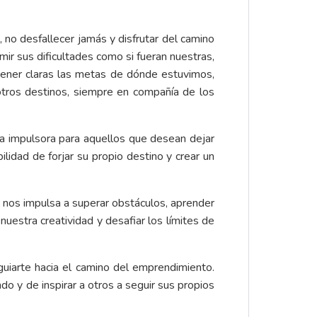
 no desfallecer jamás y disfrutar del camino
 sus dificultades como si fueran nuestras,
 tener claras las metas de dónde estuvimos,
tros destinos, siempre en compañía de los
a impulsora para aquellos que desean dejar
idad de forjar su propio destino y crear un
e nos impulsa a superar obstáculos, aprender
nuestra creatividad y desafiar los límites de
uiarte hacia el camino del emprendimiento.
o y de inspirar a otros a seguir sus propios