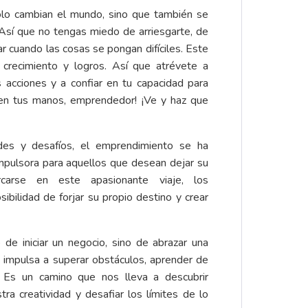
lo cambian el mundo, sino que también se
Así que no tengas miedo de arriesgarte, de
r cuando las cosas se pongan difíciles. Este
 crecimiento y logros. Así que atrévete a
 acciones y a confiar en tu capacidad para
tá en tus manos, emprendedor! ¡Ve y haz que
es y desafíos, el emprendimiento se ha
mpulsora para aquellos que desean dejar su
arse en este apasionante viaje, los
bilidad de forjar su propio destino y crear
de iniciar un negocio, sino de abrazar una
 impulsa a superar obstáculos, aprender de
s. Es un camino que nos lleva a descubrir
tra creatividad y desafiar los límites de lo