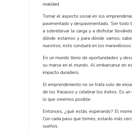
realidad.
Tomar el aspecto social en los emprendimien
pavimentado y despavimentado. ‘Ser todo t
a sobrellevar la carga y a disfrutar llevá
dónde estamos y para dónde vamos; saber 
nuestros; esto concluirá en los maravillosos
En un mundo lleno de oportunidades y desa
su marca en el mundo. Al embarcarse en est
impacto duradero.
El emprendimiento no se trata solo de inici
de los fracasos y celebrar los éxitos. Es un
lo que creemos posible.
Entonces, ¿qué estás esperando? El moment
Con cada paso que tomes, estarás más cerca 
sueños.