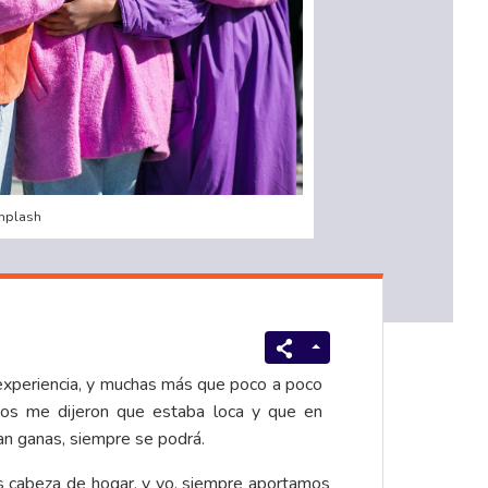
Unplash
a experiencia, y muchas más que poco a poco
ios me dijeron que estaba loca y que en
yan ganas, siempre se podrá.
s cabeza de hogar, y yo, siempre aportamos