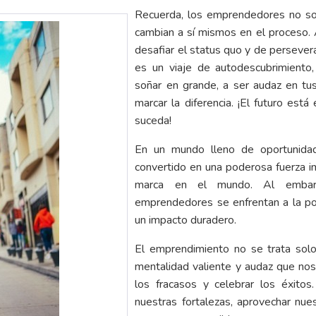
Recuerda, los emprendedores no so
cambian a sí mismos en el proceso. 
desafiar el status quo y de persevera
es un viaje de autodescubrimiento,
soñar en grande, a ser audaz en tus
marcar la diferencia. ¡El futuro es
suceda!
En un mundo lleno de oportunidad
convertido en una poderosa fuerza i
marca en el mundo. Al embarc
emprendedores se enfrentan a la posi
un impacto duradero.
El emprendimiento no se trata solo 
mentalidad valiente y audaz que nos
los fracasos y celebrar los éxito
nuestras fortalezas, aprovechar nues