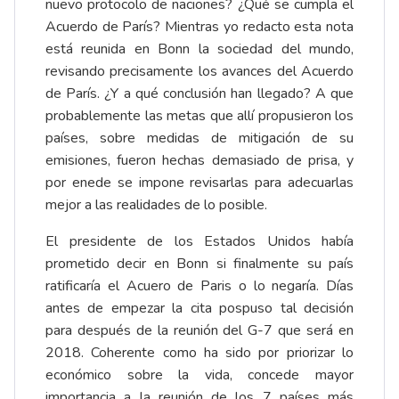
nuevo protocolo de naciones? ¿Qué se cumpla el
Acuerdo de París? Mientras yo redacto esta nota
está reunida en Bonn la sociedad del mundo,
revisando precisamente los avances del Acuerdo
de París. ¿Y a qué conclusión han llegado? A que
probablemente las metas que allí propusieron los
países, sobre medidas de mitigación de su
emisiones, fueron hechas demasiado de prisa, y
por enede se impone revisarlas para adecuarlas
mejor a las realidades de lo posible.
El presidente de los Estados Unidos había
prometido decir en Bonn si finalmente su país
ratificaría el Acuero de Paris o lo negaría. Días
antes de empezar la cita pospuso tal decisión
para después de la reunión del G-7 que será en
2018. Coherente como ha sido por priorizar lo
económico sobre la vida, concede mayor
importancia a la reunión de los 7 países más