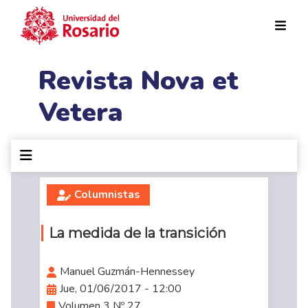
Pasar al contenido principal
Revista Nova et
Vetera
Columnistas
La medida de la transición
Manuel Guzmán-Hennessey
Jue, 01/06/2017 - 12:00
Volumen 3 Nº 27