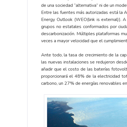
de una sociedad “alternativa” ni de un modelo
Entre las fuentes más autorizadas está la A
Energy Outlook (
WEO(link is external)
). A
grupos no estatales conformados por ciuda
descarbonización. Múltiples plataformas mu
veces a mayor velocidad que el cumplimient
Ante todo, la tasa de crecimiento de la ca
las nuevas instalaciones se redujeron des
añadir que el costo de las baterías fotovo
proporcionará el 48% de la electricidad t
carbono, un 27% de energías renovables en 