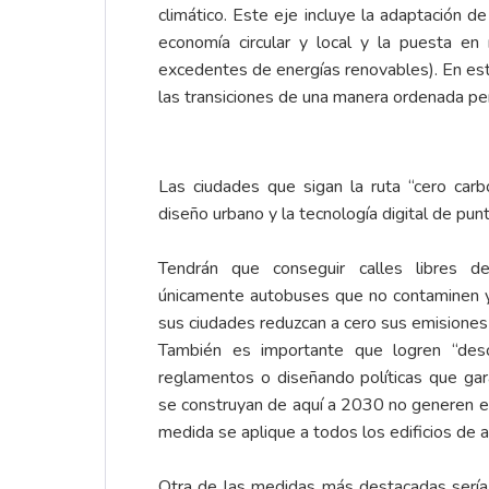
climático. Este eje incluye la adaptación de
economía circular y local y la puesta en 
excedentes de energías renovables). En est
las transiciones de una manera ordenada pe
Las ciudades que sigan la ruta “cero car
diseño urbano y la tecnología digital de pun
Tendrán que conseguir calles libres de
únicamente autobuses que no contaminen y
sus ciudades reduzcan a cero sus emisione
También es importante que logren “desca
reglamentos o diseñando políticas que gar
se construyan de aquí a 2030 no generen e
medida se aplique a todos los edificios de 
Otra de las medidas más destacadas sería 