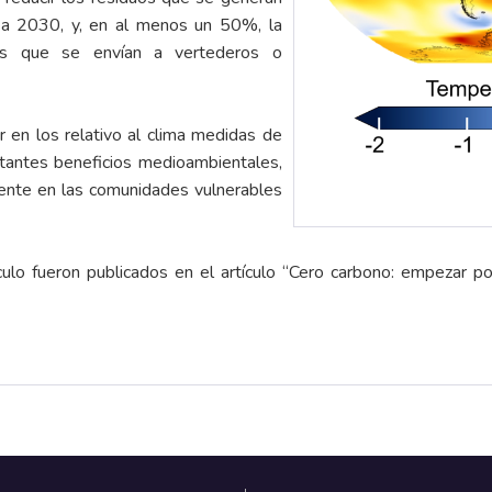
 a 2030, y, en al menos un 50%, la
les que se envían a vertederos o
r en los relativo al clima medidas de
rtantes beneficios medioambientales,
mente en las comunidades vulnerables
ulo fueron publicados en el artículo “Cero carbono: empezar por