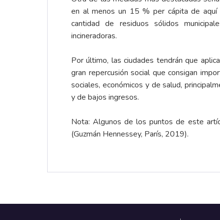
en al menos un 15 % per cápita de aquí
cantidad de residuos sólidos municipa
incineradoras.
Por último, las ciudades tendrán que aplica
gran repercusión social que consigan impo
sociales, económicos y de salud, principal
y de bajos ingresos.
Nota: Algunos de los puntos de este artíc
(Guzmán Hennessey, París, 2019).