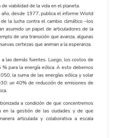
de viabilidad de la vida en el planeta.
a año, desde 1977, publica el informe World
 de la lucha contra el cambio climático –los
an asumido un papel de articuladores de la
emplo de una transición que avanza, algunas
nuevas certezas que animan a la esperanza.
6 a las demás fuentes. Luego, los costos de
5 % para la energía eólica. A esto debemos
050, la suma de las energías eólica y solar
 2030: un 40% de reducción de emisiones de
ica.
rbonizada a condición de que concentremos
ión en la gestión de las ciudades y de que
nera articulada y colaborativa a escala