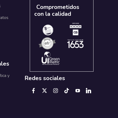
s
Comprometidos
con la calidad
datos
ales
tica y
Redes sociales