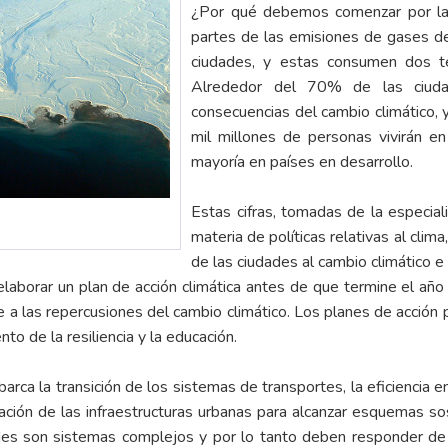
¿Por qué debemos comenzar por las
partes de las emisiones de gases d
ciudades, y estas consumen dos te
Alrededor del 70% de las ciud
consecuencias del cambio climático, 
mil millones de personas vivirán en
mayoría en países en desarrollo.
Estas cifras, tomadas de la especi
materia de políticas relativas al clim
de las ciudades al cambio climático e 
elaborar un plan de acción climática antes de que termine el añ
e a las repercusiones del cambio climático. Los planes de acción p
o de la resiliencia y la educación.
arca la transición de los sistemas de transportes, la eficiencia e
ación de las infraestructuras urbanas para alcanzar esquemas so
ades son sistemas complejos y por lo tanto deben responder d