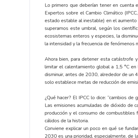
Lo primero que deberían tener en cuenta e
Expertos sobre el Cambio Climático (IPCC, p
estado estable al inestable) en el aumento 
superamos este umbral, según los científi
ecosistemas enteros y especies, la disminu
la intensidad y la frecuencia de fenómenos
Ahora bien, para detener esta catástrofe 
limitar el calentamiento global a 1,5 °C 
disminuir, antes de 2030, alrededor de un 
solo establece metas de reducción de emisi
¿Qué hacer? El IPCC lo dice: “cambios de g
Las emisiones acumuladas de dióxido de ca
producción y el consumo de combustibles fó
cálidos de la historia.
Conviene explicar un poco en qué se fundam
2030 es una prioridad, especialmente, de la