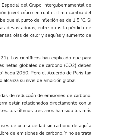
 Especial
del Grupo Intergubernamental de
n (nivel crítico en cual el clima cambia del
e que el punto de inflexión es de 1.5 ºC. Si
as devastadoras, entre otras la pérdida de
tensas olas de calor y sequías y aumento de
). Los científicos han explicado que para
ones netas globales de carbono (CO2) deben
o” hacia 2050. Pero el Acuerdo de París tan
alcanza su nivel de ambición global.
didas de reducción de emisiones de carbono.
rra están relacionados directamente con la
tes: los últimos tres años han sido los más
bases de una sociedad sin carbono de aquí a
libre de emisiones de carbono. Y no se trata