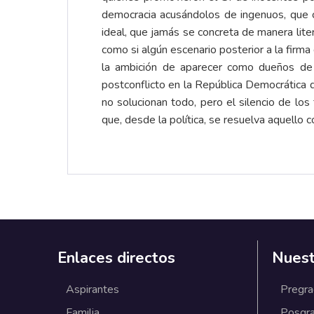
democracia acusándolos de ingenuos, que 
ideal, que jamás se concreta de manera lite
como si algún escenario posterior a la firm
la ambición de aparecer como dueños de 
postconflicto en la República Democrática
no solucionan todo, pero el silencio de lo
que, desde la política, se resuelva aquello c
Enlaces directos
Nuest
Aspirantes
Pregr
Familia
Posgr