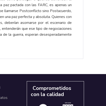
ta paz pactada con las FARC, es apenas un
ebe llamarse Postconflicto sino Postacuerdo,
 en una paz perfecta y absoluta. Quienes con
s, deberían asomarse por el escenario de
, entenderán que ese tipo de negociaciones
gica de la guerra, esperan desesperadamente
s
Comprometidos
con la calidad
datos