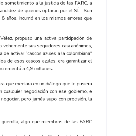
 sometimiento a la justicia de las FARC, a
 candidez de quienes optaron por el SÍ. Son
 años, incurrió en los mismos errores que
élez, propuso una activa participación de
do vehemente sus seguidores casi anónimos,
de activar “cascos azules a la colombiana”
ea de esos cascos azules, era garantizar el
incrementó a 4,9 millones.
ara que mediara en un diálogo que le pusiera
n cualquier negociación con ese gobierno, e
ó negociar, pero jamás supo con precisión, la
a guerrilla, algo que miembros de las FARC