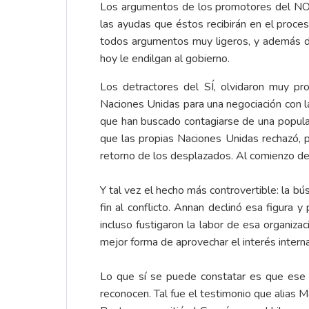
Los argumentos de los promotores del NO, 
las ayudas que éstos recibirán en el proce
todos argumentos muy ligeros, y además d
hoy le endilgan al gobierno.
Los detractores del SÍ, olvidaron muy pr
Naciones Unidas para una negociación con 
que han buscado contagiarse de una popula
que las propias Naciones Unidas rechazó, p
retorno de los desplazados. Al comienzo de 
Y tal vez el hecho más controvertible: la b
fin al conflicto. Annan declinó esa figura
incluso fustigaron la labor de esa organizac
mejor forma de aprovechar el interés internac
Lo que sí se puede constatar es que ese g
reconocen. Tal fue el testimonio que alias 