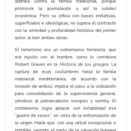
diatriba contra la familia tradicional, porque
promovía la acumulación y así la solidez
económica. Pero su crítica con bases imitativas,
superficiales e ideológicas, no supera el contraste
con la seriedad y profundidad histórica del primer
autor, al leer ambas obras.
El heterismo era un extremismo feminista, que
era injusto con el hombre, como lo corrobora
Robert Graves en la
Historia de los griegos
. La
ruptura de esas costumbres hacia la familia
matriarcal mediterránea, de acuerdo con la
revisión de ambos, implica el paso a la civilización
para consolidación de la supervivencia general,
yéndose al patriarcalismo europeo y semita. El
cristianismo logra aplacar con estabilidad esa
“guerra de sexos”, en vista de la entronización de
la virgen María que, con una virtud excepcional e
imitable, permite el parto de la salvación humana