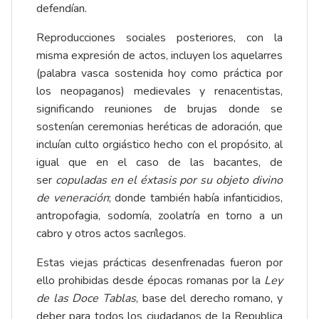
defendían.
Reproducciones sociales posteriores, con la
misma expresión de actos, incluyen los aquelarres
(palabra vasca sostenida hoy como práctica por
los neopaganos) medievales y renacentistas,
significando reuniones de brujas donde se
sostenían ceremonias heréticas de adoración, que
incluían culto orgiástico hecho con el propósito, al
igual que en el caso de las bacantes, de
ser
copuladas en el éxtasis por su objeto divino
de veneración
; donde también había infanticidios,
antropofagia, sodomía, zoolatría en torno a un
cabro y otros actos sacrílegos.
Estas viejas prácticas desenfrenadas fueron por
ello prohibidas desde épocas romanas por la
Ley
de las Doce Tablas
, base del derecho romano, y
deber para todos los ciudadanos de la Republica