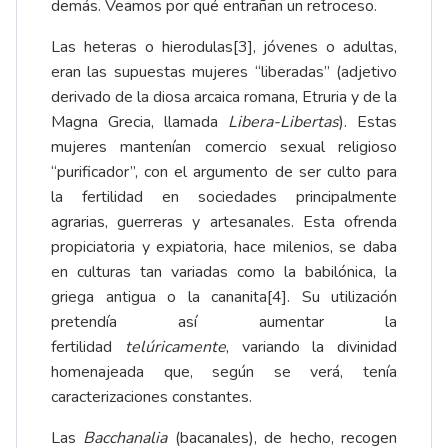
demás. Veamos por qué entrañan un retroceso.
Las heteras o hierodulas
[3]
, jóvenes o adultas,
eran las supuestas mujeres “liberadas” (adjetivo
derivado de la diosa arcaica romana, Etruria y de la
Magna Grecia, llamada
Libera-Libertas
). Estas
mujeres mantenían comercio sexual religioso
“purificador”, con el argumento de ser culto para
la fertilidad en sociedades principalmente
agrarias, guerreras y artesanales. Esta ofrenda
propiciatoria y expiatoria, hace milenios, se daba
en culturas tan variadas como la babilónica, la
griega antigua o la cananita
[4]
. Su utilización
pretendía así aumentar la
fertilidad
telúricamente
, variando la divinidad
homenajeada que, según se verá, tenía
caracterizaciones constantes.
Las
Bacchanalia
(bacanales), de hecho, recogen