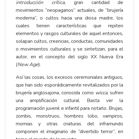
introducción crítica,
gran cantidad de
movimientos “neopaganos” actuales, de “brujería
moderna”, o cultos hacia una diosa madre, los
cuales tienen características que repiten
elementos y rasgos culturales de aquel entonces,
solapan cultos, creencias, conductas, comunidades
o movimientos culturales y se sintetizan, para el
autor, en el concepto del siglo XX Nueva Era
(
New Age
).
Así las cosas, los excesos ceremoniales antiguos,
que han sido esporádicamente revitalizados por la
brujería anglosajona, conocida como
wicca
, sufren
una amplificación cultural. Basta ver la
programación juvenil e infantil para notarlo. Brujas,
zombis, monstruos, hombres lobo, vampiros,
momias y otras criaturas del inframundo
componen el imaginario de “divertido terror”, en