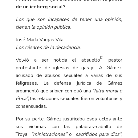
de un iceberg social?
Los que son incapaces de tener una opinión,
tienen la opinión pública.
José María Vargas Vila,
Los césares de la decadencia.
[1]
Volvió a ser noticia el absuelto
pastor
protestante de iglesias de garaje, A. Gámez,
acusado de abusos sexuales a varias de sus
feligreses. La defensa jurídica de Gámez
argumentó que si bien cometió una
“falta moral o
ética”
, las relaciones sexuales fueron voluntarias y
consensuadas.
Por su parte, Gámez justificaba esos actos ante
sus víctimas con las palabras-caballo de
Troya
“ministraciones”
o “
sacrificios para dios”
,