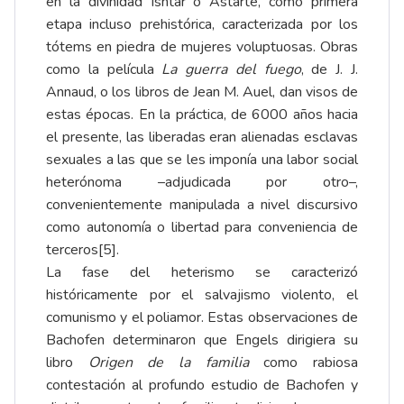
en la divinidad Ishtar o Astarté, como primera
etapa incluso prehistórica, caracterizada por los
tótems en piedra de mujeres voluptuosas. Obras
como la película
La guerra del fuego
, de J. J.
Annaud, o los libros de Jean M. Auel, dan visos de
estas épocas. En la práctica, de 6000 años hacia
el presente, las liberadas eran alienadas esclavas
sexuales a las que se les imponía una labor social
heterónoma –adjudicada por otro–,
convenientemente manipulada a nivel discursivo
como autonomía o libertad para conveniencia de
terceros
[5]
.
La fase del heterismo se caracterizó
históricamente por el salvajismo violento, el
comunismo y el poliamor. Estas observaciones de
Bachofen determinaron que Engels dirigiera su
libro
Origen de la familia
como rabiosa
contestación al profundo estudio de Bachofen y