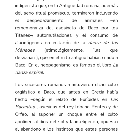
indigenista que, en la Antigüedad romana, además
del sexo ritual promiscuo, terminaron incluyendo
el despedazamiento de animales –en
remembranza del asesinato de Baco por los
Titanes–, automutilaciones y el consumo de
alucinógenos en imitación de la
danza de las
Ménades
(etimológicamente, “las que
desvarían”), que en el mito antiguo habían criado a
Baco. En el neopaganismo, es famoso el libro
La
danza espiral
.
Los sucesores romanos mantuvieron dicho culto
orgiástico a Baco, que antes en Grecia había
hecho –según el relato de Eurípides en
Las
Bacantes
–, asesinas del rey tebano Penteo y de
Orfeo, al suponer un choque entre el culto
apolíneo al dios del sol y la inteligencia, opuesto
al abandono a los instintos que estas personas