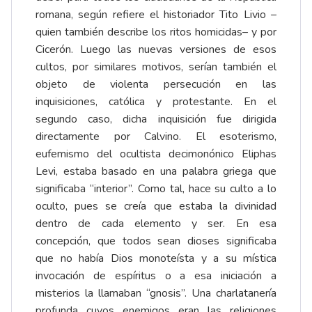
romana, según refiere el historiador Tito Livio –
quien también describe los ritos homicidas– y por
Cicerón. Luego las nuevas versiones de esos
cultos, por similares motivos, serían también el
objeto de violenta persecución en las
inquisiciones, católica y protestante. En el
segundo caso, dicha inquisición fue dirigida
directamente por Calvino. El esoterismo,
eufemismo del ocultista decimonónico Eliphas
Levi, estaba basado en una palabra griega que
significaba “interior”. Como tal, hace su culto a lo
oculto, pues se creía que estaba la divinidad
dentro de cada elemento y ser. En esa
concepción, que todos sean dioses significaba
que no había Dios monoteísta y a su mística
invocación de espíritus o a esa iniciación a
misterios la llamaban “gnosis”. Una charlatanería
profunda cuyos enemigos eran las religiones