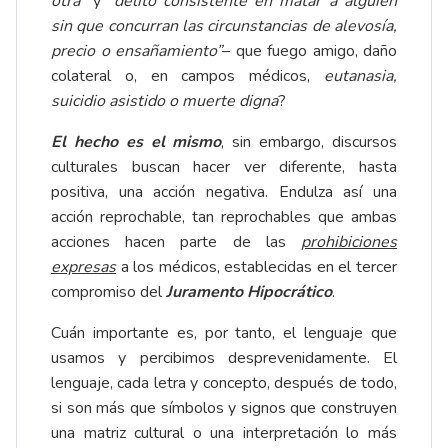
otra”
y
“delito consistente en matar a alguien
sin que concurran las circunstancias de alevosía,
precio o ensañamiento”
– que fuego amigo, daño
colateral o, en campos médicos,
eutanasia,
suicidio asistido o muerte digna
?
El hecho es el mismo
, sin embargo, discursos
culturales buscan hacer ver diferente, hasta
positiva, una acción negativa. Endulza así una
acción reprochable, tan reprochables que ambas
acciones hacen parte de las
prohibiciones
expresas
a los médicos, establecidas en el tercer
compromiso del
Juramento Hipocrático
.
Cuán importante es, por tanto, el lenguaje que
usamos y percibimos desprevenidamente. El
lenguaje, cada letra y concepto, después de todo,
si son más que símbolos y signos que construyen
una matriz cultural o una interpretación lo más