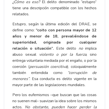
¿Cómo es eso?
El delito denominado “estupro”
tiene una descripción compatible con los hechos
relatados.
Estupro, según la última edición del DRAE, se
define como:
“
coito con persona mayor de 12
años y menor de 18, prevaliéndose de
superioridad, originada por cualquier
relación o situación
”.
Este delito
no
implica
abuso sexual
violento o
por la fuerza
, sino
entrega voluntaria mediada por el engaño, o por la
coerción (
persuasión coercitiva
); coloquialmente
también entendida como
“corrupción de
menores”
. Esa conducta es delito vigente en la
mayor parte de las legislaciones mundiales.
Pero los eufemismos –que buscan que las cosas
no suenen mal– suavizan la idea sobre los mismos
actos.
No obstante, pueden hacer perder la