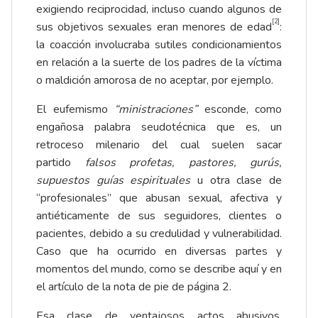
exigiendo reciprocidad, incluso cuando algunos de
[2]
sus objetivos sexuales eran menores de edad
:
la coacción involucraba sutiles condicionamientos
en relación a la suerte de los padres de la víctima
o maldición amorosa de no aceptar, por ejemplo.
El eufemismo
“ministraciones”
esconde, como
engañosa palabra seudotécnica que es, un
retroceso milenario del cual suelen sacar
partido
falsos profetas, pastores, gurús,
supuestos guías espirituales
u otra clase de
“profesionales” que abusan sexual, afectiva y
antiéticamente de sus seguidores, clientes o
pacientes, debido a su credulidad y vulnerabilidad.
Caso que ha ocurrido en diversas partes y
momentos del mundo, como se describe aquí y en
el artículo de la nota de pie de página 2.
Esa clase de ventajosos actos abusivos,