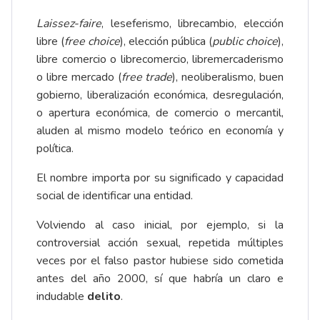
Laissez-faire
, leseferismo, librecambio, elección
libre (
free choice
), elección pública (
public choice
),
libre comercio o librecomercio, libremercaderismo
o libre mercado (
free trade
), neoliberalismo, buen
gobierno, liberalización económica, desregulación,
o apertura económica, de comercio o mercantil,
aluden al mismo modelo teórico en economía y
política.
El nombre importa por su significado y capacidad
social de identificar una entidad.
Volviendo al caso inicial, por ejemplo, si la
controversial acción sexual, repetida múltiples
veces por el falso pastor hubiese sido cometida
antes del año 2000, sí que habría un claro e
indudable
delito
.