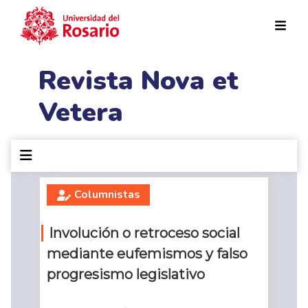
Pasar al contenido principal
Revista Nova et
Vetera
Columnistas
Involución o retroceso social
mediante eufemismos y falso
progresismo legislativo