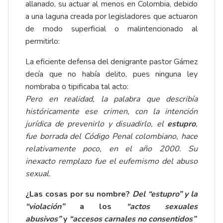
allanado, su actuar al menos en Colombia, debido
a una laguna creada por legisladores que actuaron
de modo superficial o malintencionado al
permitirlo:
La eficiente defensa del denigrante pastor Gámez
decía que no había delito, pues ninguna ley
nombraba o tipificaba tal acto:
Pero en realidad, la palabra que describía
históricamente ese crimen, con la intención
jurídica de prevenirlo y disuadirlo, el
estupro
,
fue borrada del Código Penal colombiano, hace
relativamente poco, en el año 2000. Su
inexacto remplazo fue el eufemismo del abuso
sexual.
¿Las cosas por su nombre?
Del “estupro” y la
“violación”
a los
“actos sexuales
abusivos”
y
“accesos carnales no consentidos”