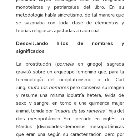
monoteístas y patriarcales del libro. En su
metodología había sincretismo, de tal manera que
se sazonaba con toda clase de elementos y
teorías religiosas ajustadas a cada cual.
Desovillando hilos de nombres y
significados
La prostitución (
porneia
en griego) sagrada
gravitó sobre un arquetipo femenino que, para la
terminología del neoplatonismo, o de Carl
Jung,
muta los nombres
pero conserva su imagen
y resume una misma idolatría hetera, ávida de
sexo y sangre, en torno a una quimérica mujer
animal tenida por
“madre de las rameras”
, hija del
dios mesopotámico Sin –pecado en inglés– o
Marduk (divinidades-demonios mesopotámicas
que eran una según su caracterización, pero por