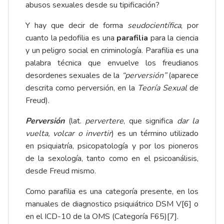
abusos sexuales desde su tipificación?
Y hay que decir de forma
seudocientífica
, por
cuanto la pedofilia es una
parafilia
para la ciencia
y un peligro social en criminología. Parafilia es una
palabra técnica que envuelve los freudianos
desordenes sexuales de la
“perversión”
(aparece
descrita como perversión, en la
Teoría Sexual
de
Freud).
Perversión
(lat.
pervertere
, que significa
dar la
vuelta, volcar o invertir
) es un término utilizado
en psiquiatría, psicopatología y por los pioneros
de la sexología, tanto como en el psicoanálisis,
desde Freud mismo.
Como parafilia es una categoría presente, en los
manuales de diagnostico psiquiátrico DSM V
[6]
o
en el ICD-10 de la OMS (Categoría F65)
[7]
.