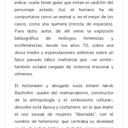
indica– suele tener guías que imitan el carácter del
personaje astado. Así, el humano ha de
comportarse como un animal o, en el mejor de los
casos, como una quimera (mezcla de especies).
Para dicho autor, de ahí viene la explosión
bibliográfica de teólogos feministas y
ecofeministas, desde los años 70, sobre una
diosa madre y especulaciones edénicas sobre un
falso pasado idílico matriarcal que –se omite–
también estaba cargado de violencia irracional y
crímenes.
El historiador y abogado suizo Johann Jakob
Bachofen –padre del matriarcalismo, constructor
de la antropología y el simbolismo cultural–,
describe esta época y costumbre, en lo que atañe
el uso sexual de mujeres “liberadas”, con el
nombre de heterismo; que centraba su divinidad