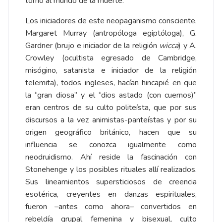
torno al mundo de la muerte.
Los iniciadores de este neopaganismo consciente,
Margaret Murray (antropóloga egiptóloga), G.
Gardner (brujo e iniciador de la religión
wicca
) y A.
Crowley (ocultista egresado de Cambridge,
misógino, satanista e iniciador de la religión
telemita), todos ingleses, hacían hincapié en que
la “gran diosa” y el “dios astado (con cuernos)”
eran centros de su culto politeísta, que por sus
discursos a la vez animistas-panteístas y por su
origen geográfico británico, hacen que su
influencia se conozca igualmente como
neodruidismo. Ahí reside la fascinación con
Stonehenge y los posibles rituales allí realizados.
Sus lineamientos supersticiosos de creencia
esotérica, creyentes en danzas espirituales,
fueron –antes como ahora– convertidos en
rebeldía grupal femenina y bisexual, culto