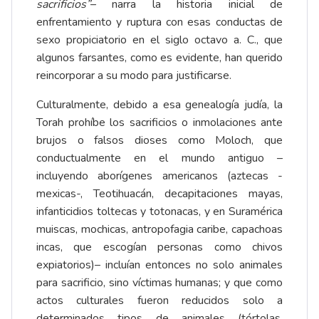
sacrificios”
– narra la historia inicial de
enfrentamiento y ruptura con esas conductas de
sexo propiciatorio en el siglo octavo a. C., que
algunos farsantes, como es evidente, han querido
reincorporar a su modo para justificarse.
Culturalmente, debido a esa genealogía judía, la
Torah prohíbe los sacrificios o inmolaciones ante
brujos o falsos dioses como Moloch, que
conductualmente en el mundo antiguo –
incluyendo aborígenes americanos (aztecas -
mexicas-, Teotihuacán, decapitaciones mayas,
infanticidios toltecas y totonacas, y en Suramérica
muiscas, mochicas, antropofagia caribe, capachoas
incas, que escogían personas como chivos
expiatorios)– incluían entonces no solo animales
para sacrificio, sino víctimas humanas; y que como
actos culturales fueron reducidos solo a
determinados tipos de animales (tórtolas,