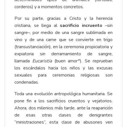
corderos) y a momentos concretos.
Por su parte, gracias a Cristo y la herencia
cristiana, se llega al
sacrificio incruento
–sin
sangre–, por medio de una sangre sublimada en
vino y de una carne que se convierte en trigo
(transustanciación), en la ceremonia propiciatoria y
expiatoria sin derramamiento de sangre,
llamada
Eucaristía
(buen amor*). Se reprueban
los escándalos hacia los niños y las excusas
sexuales para ceremonias religiosas son
condenadas.
Toda una evolución antropológica humanitaria. Se
pone fin a los sacrificios cruentos y vejatorios.
Ahora, dos milenios más tarde, ante la reaparición
de esas otras clases de denigrantes
“ministraciones”, esta clase de abusones ven