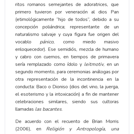
ritos romanos semejantes de adoratrices, que
primero tuvieron por veneración al dios Pan
(etimológicamente “hijo de todos”, debido a su
concepción poliándrica; representante de un
naturalismo salvaje y cuya figura fue origen del
vocablo
pánico
, como miedo masivo
enloquecedor). Ese semidiós, mezcla de humano
y cabro con cuernos, en tiempos de primavera
sería remplazado como ídolo y
leitmotiv
, en un
segundo momento, para ceremonias análogas por
otra representación de la incontinencia en la
conducta: Baco o Dioniso (dios del vino, la juerga,
el esoterismo y la intoxicación) a fin de mantener
celebraciones similares, siendo sus cultoras
llamadas
las bacantes
.
De acuerdo con el recuento de Brian Morris
(2006), en
Religión y Antropología, una