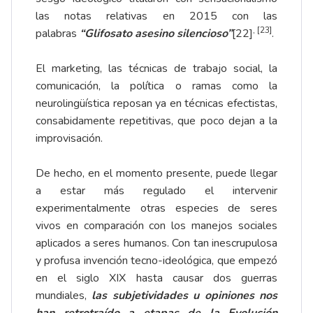
las notas relativas en 2015 con las
,
[23]
palabras
“Glifosato asesino silencioso”
[22]
.
El marketing, las técnicas de trabajo social, la
comunicación, la política o ramas como la
neurolingüística reposan ya en técnicas efectistas,
consabidamente repetitivas, que poco dejan a la
improvisación.
De hecho, en el momento presente, puede llegar
a estar más regulado el intervenir
experimentalmente otras especies de seres
vivos en comparación con los manejos sociales
aplicados a seres humanos. Con tan inescrupulosa
y profusa invención tecno-ideológica, que empezó
en el siglo XIX hasta causar dos guerras
mundiales,
las subjetividades u opiniones nos
han retrotraído a etapas de la Evolución