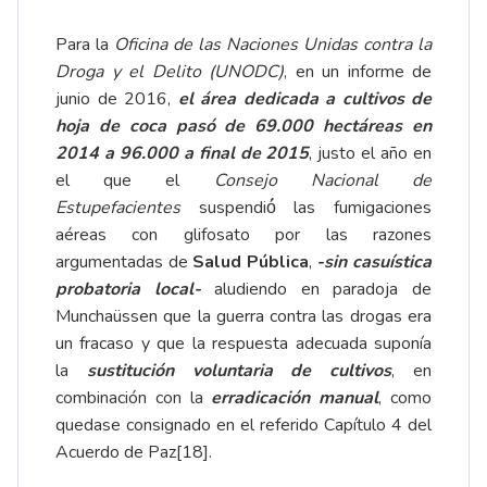
Para la
Oficina de las Naciones Unidas contra la
Droga y el Delito (UNODC)
, en un informe de
junio de 2016,
el área dedicada a cultivos de
hoja de coca pasó de 69.000 hectáreas en
2014 a 96.000 a final de 2015
, justo el año en
el que el
Consejo Nacional de
Estupefacientes
suspendió́ las fumigaciones
aéreas con glifosato por las razones
argumentadas de
Salud Pública
,
-sin casuística
probatoria local-
aludiendo en paradoja de
Munchaüssen que la guerra contra las drogas era
un fracaso y que la respuesta adecuada suponía
la
sustitución voluntaria de cultivos
, en
combinación con la
erradicación manual
, como
quedase consignado en el referido Capítulo 4 del
Acuerdo de Paz
[18]
.