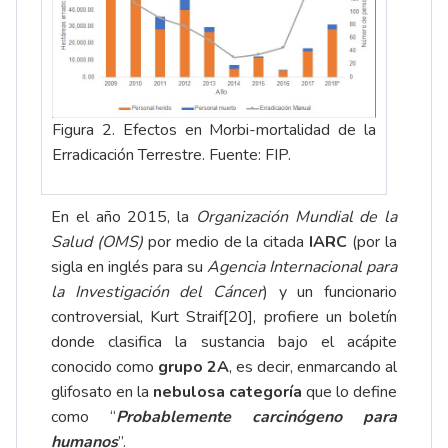
Figura 2. Efectos en Morbi-mortalidad de la
Erradicación Terrestre. Fuente: FIP.
En el año 2015, la
Organización Mundial de la
Salud (OMS)
por medio de la citada
IARC
(por la
sigla en inglés para su
Agencia Internacional para
la Investigación del Cáncer
) y un funcionario
controversial, Kurt Straif
[20]
, profiere un boletín
donde clasifica la sustancia bajo el acápite
conocido como
grupo 2A
, es decir, enmarcando al
glifosato en la
nebulosa categoría
que lo define
como “
Probablemente carcinógeno para
humanos
”.