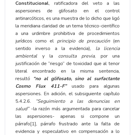
Constitucional
, ratificadora del veto a las
aspersiones de glifosato en el control
antinarcóticos, es una muestra de lo dicho que ligó
la meridiana claridad de un tema técnico-científico
a una urdimbre prohibitiva de procedimientos
jurídicos como el
principio de precaución
(en
sentido inverso a la evidencia),
la licencia
ambiental
y la
consulta previa
, por una
justificación de “riesgo” de toxicidad que al tenor
literal encontrado en la misma sentencia,
resultó
“no al glifosato, sino al surfactante
Cosmo Flux 411-F”
usado para algunas
aspersiones. En adición, el subsiguiente capítulo
5.4.2.6.
“Seguimiento a las denuncias en
salud”
-la razón más argumentada para cancelar
las aspersiones- apenas si compone un
párrafo
[1]
, párrafo frustrado ante la falta de
evidencia y especulativo en compensación a lo