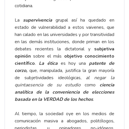
cotidiana.
La
supervivencia
grupal así ha quedado en
estado de vulnerabilidad a estos vaivenes, que
han calado en las universidades y por transitividad
en las demás instituciones, donde priman en los
debates recientes la dictatorial y
subjetiva
opinión
sobre el más
objetivo conocimiento
científico
.
La ética
es hoy una
patente de
corzo,
que, manipulada, justifica la gran mayoría
de subjetividades ideológicas,
al negar la
quintaesencia de su estudio
como
ciencia
analítica de la conveniencia de elecciones
basada en la VERDAD de los hechos
.
Al tiempo, la sociedad oye en los medios de
comunicación masiva a abogados, politólogos,
periodistas, u opinadores no-idóneos,