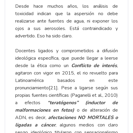
Desde hace muchos años, los análisis de
toxicidad indican que la aspersión no debe
realizarse ante fuentes de agua, ni exponer los
ojos a sus aerosoles. Está contraindicado y
advertido. Eso ha sido claro.
Docentes ligados y comprometidos a difusión
ideológica específica, que puede llegar a leerse
desde la ética como un
Conflicto de interés
,
agitaron con vigor en 2015, el rio revuelto para
Latinoamérica basados en este
pronunciamiento
[21]
. Pese a ligarse según sus
propias fuentes científicas (Paganelli et al., 2010)
a efectos
“teratógenos” (inductor de
malformaciones en fetos)
o de alteración de
ADN, es decir,
afectaciones NO MORTALES o
ligadas a cáncer
, algunos medios con claro
sesgo ideológico titularon con sensacionalismo