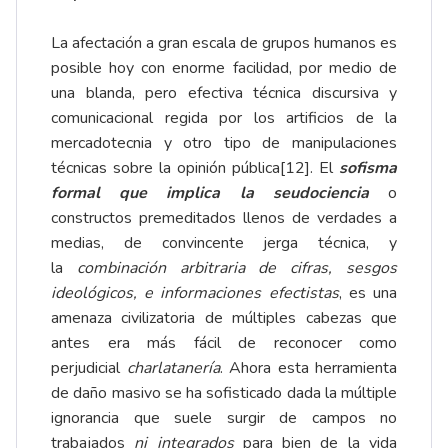
La afectación a gran escala de grupos humanos es
posible hoy con enorme facilidad, por medio de
una blanda, pero efectiva técnica discursiva y
comunicacional regida por los artificios de la
mercadotecnia y otro tipo de manipulaciones
técnicas sobre la opinión pública
[12]
. El
sofisma
formal que implica la seudociencia
o
constructos premeditados llenos de verdades a
medias, de convincente jerga técnica, y
la
combinación arbitraria de cifras, sesgos
ideológicos, e informaciones efectistas
, es una
amenaza civilizatoria de múltiples cabezas que
antes era más fácil de reconocer como
perjudicial
charlatanería
. Ahora esta herramienta
de daño masivo se ha sofisticado dada la múltiple
ignorancia que suele surgir de campos no
trabajados
ni integrados
para bien de la vida