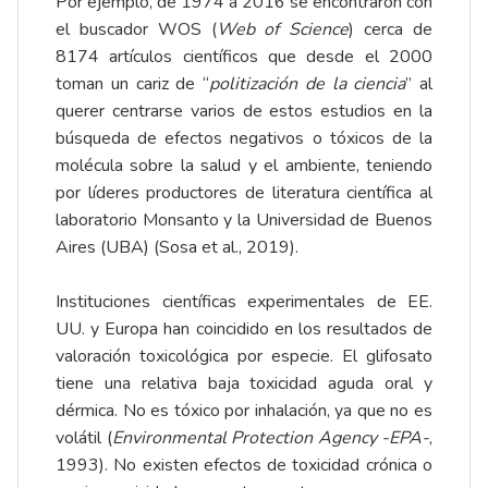
Por ejemplo, de 1974 a 2016 se encontraron con
el buscador WOS (
Web of Science
) cerca de
8174 artículos científicos que desde el 2000
toman un cariz de “
politización de la ciencia
” al
querer centrarse varios de estos estudios en la
búsqueda de efectos negativos o tóxicos de la
molécula sobre la salud y el ambiente, teniendo
por líderes productores de literatura científica al
laboratorio Monsanto y la Universidad de Buenos
Aires (UBA) (Sosa et al., 2019).
Instituciones científicas experimentales de EE.
UU. y Europa han coincidido en los resultados de
valoración toxicológica por especie. El glifosato
tiene una relativa baja toxicidad aguda oral y
dérmica. No es tóxico por inhalación, ya que no es
volátil (
Environmental Protection Agency -EPA-
,
1993). No existen efectos de toxicidad crónica o