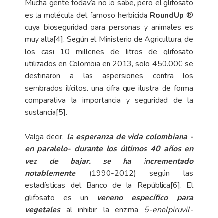
Mucha gente todavía no lo sabe, pero el glifosato
es la molécula del famoso herbicida
RoundUp
®
cuya bioseguridad para personas y animales es
muy alta
[4]
. Según el Ministerio de Agricultura, de
los casi 10 millones de litros de glifosato
utilizados en Colombia en 2013, solo 450.000 se
destinaron a las aspersiones contra los
sembrados ilícitos, una cifra que ilustra de forma
comparativa la importancia y seguridad de la
sustancia
[5]
.
Valga decir,
la esperanza de vida colombiana -
en paralelo- durante los últimos 40 años en
vez de bajar, se ha incrementado
notablemente
(1990-2012) según las
estadísticas del Banco de la República
[6]
. El
glifosato es un
veneno específico para
vegetales
al inhibir la enzima
5-enolpiruvil-