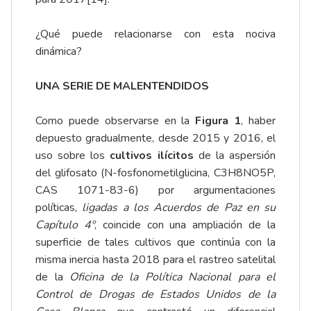
¿Qué puede relacionarse con esta nociva
dinámica?
UNA SERIE DE MALENTENDIDOS
Como puede observarse en la
Figura 1
, haber
depuesto gradualmente, desde 2015 y 2016, el
uso sobre los
cultivos ilícitos
de la aspersión
del glifosato (N-fosfonometilglicina, C3H8NO5P,
CAS 1071-83-6) por argumentaciones
políticas,
ligadas a los Acuerdos de Paz en su
Capítulo 4º
, coincide con una ampliación de la
superficie de tales cultivos que continúa con la
misma inercia hasta 2018 para el rastreo satelital
de la
Oficina de la Política Nacional para el
Control de Drogas de Estados Unidos de la