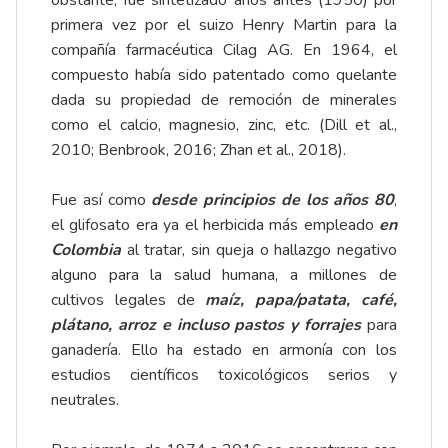
obstante, fue sintetizado años antes (1950) por
primera vez por el suizo Henry Martin para la
compañía farmacéutica Cilag AG. En 1964, el
compuesto había sido patentado como quelante
dada su propiedad de remoción de minerales
como el calcio, magnesio, zinc, etc. (Dill et al.,
2010; Benbrook, 2016; Zhan et al., 2018).
Fue así como
desde principios de los años 80
,
el glifosato era ya el herbicida más empleado
en
Colombia
al tratar, sin queja o hallazgo negativo
alguno para la salud humana, a millones de
cultivos legales de
maíz, papa/patata, café,
plátano, arroz e incluso pastos y forrajes
para
ganadería. Ello ha estado en armonía con los
estudios científicos toxicológicos serios y
neutrales.