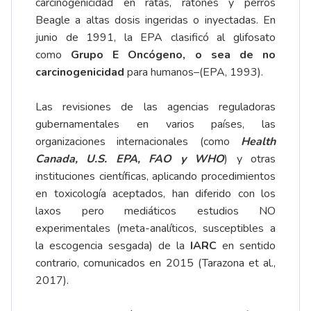
carcinogenicidad en ratas, ratones y perros
Beagle a altas dosis ingeridas o inyectadas. En
junio de 1991, la EPA clasificó al glifosato
como
Grupo E Oncógeno, o sea de no
carcinogenicidad
para humanos–(EPA, 1993).
Las revisiones de las agencias reguladoras
gubernamentales en varios países, las
organizaciones internacionales (como
Health
Canada, U.S. EPA, FAO y WHO
) y otras
instituciones científicas, aplicando procedimientos
en toxicología aceptados, han diferido con los
laxos pero mediáticos estudios NO
experimentales (meta-analíticos, susceptibles a
la escogencia sesgada) de la
IARC
en sentido
contrario, comunicados en 2015 (Tarazona et al.,
2017).