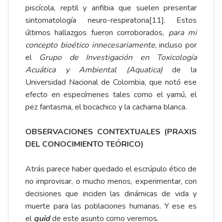
piscícola, reptil y anfibia que suelen presentar
sintomatología neuro-respiratoria
[11]
. Estos
últimos hallazgos fueron corroborados,
para mi
concepto bioético innecesariamente
, incluso por
el
Grupo de Investigación en Toxicología
Acuática y Ambiental (Aquatica)
de la
Universidad Nacional de Colombia, que notó ese
efecto en especímenes tales como el yamú, el
pez fantasma, el bocachico y la cachama blanca.
OBSERVACIONES CONTEXTUALES (PRAXIS
DEL CONOCIMIENTO TEÓRICO)
Atrás parece haber quedado el escrúpulo ético de
no improvisar, o mucho menos, experimentar, con
decisiones que inciden las dinámicas de vida y
muerte para las poblaciones humanas. Y ese es
el
quid
de este asunto como veremos.