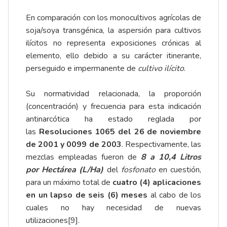
En comparación con los monocultivos agrícolas de
soja/soya transgénica, la aspersión para cultivos
ilícitos no representa exposiciones crónicas al
elemento, ello debido a su carácter itinerante,
perseguido e impermanente de
cultivo ilícito
.
Su normatividad relacionada, la proporción
(concentración) y frecuencia para esta indicación
antinarcótica ha estado reglada por
las
Resoluciones 1065 del 26 de noviembre
de 2001 y 0099 de 2003
. Respectivamente, las
mezclas empleadas fueron de
8 a 10,4 Litros
por Hectárea (L/Ha)
del
fosfonato
en cuestión,
para un máximo total de
cuatro (4) aplicaciones
en un lapso de seis (6) meses
al cabo de los
cuales no hay necesidad de nuevas
utilizaciones
[9]
.