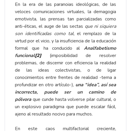
En la era de las paranoias ideológicas, de las
veloces comunicaciones virtuales, la demagogia
emotivista, las prensas tan parcializadas como
anti-éticas, el auge de las sectas
que ni siquiera
son identificadas como tal
, el remplazo de la
virtud por el vicio, y la insuficiencia de la educación
formal que ha conducido al
Analfabetismo
funcional
[2]
(imposibilidad de resolver
problemas, de discernir con eficiencia la realidad
de las ideas colectivistas, o de ligar
conocimientos entre frentes de realidad -tema a
profundizar en otro artículo-),
una “idea”, así sea
incorrecta, puede ser un camino de
pólvora
que cunde hasta volverse pilar cultural, o
un explosivo paradigma que puede escalar fácil,
ajeno al resultado nocivo para muchos.
En este caos multifactorial creciente,