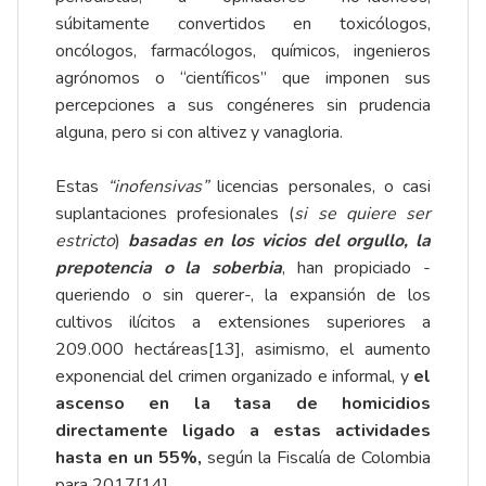
súbitamente convertidos en toxicólogos,
oncólogos, farmacólogos, químicos, ingenieros
agrónomos o “científicos” que imponen sus
percepciones a sus congéneres sin prudencia
alguna, pero si con altivez y vanagloria.
Estas
“inofensivas”
licencias personales, o casi
suplantaciones profesionales (
si se quiere ser
estricto
)
basadas en los vicios del orgullo, la
prepotencia o la soberbia
, han propiciado -
queriendo o sin querer-, la expansión de los
cultivos ilícitos a extensiones superiores a
209.000 hectáreas
[13]
, asimismo, el aumento
exponencial del crimen organizado e informal, y
el
ascenso en
la tasa de homicidios
directamente ligado a estas actividades
hasta en un 55%,
según la Fiscalía de Colombia
para 2017
[14]
.