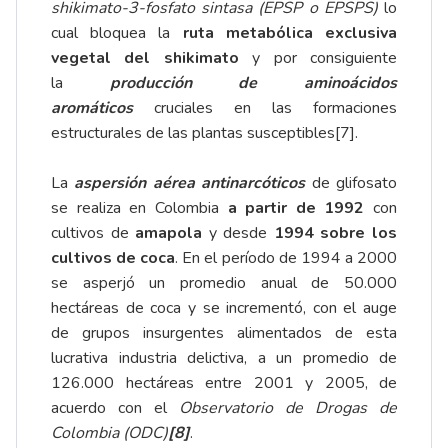
shikimato-3-fosfato sintasa (EPSP o EPSPS)
lo
cual bloquea la
ruta metabólica exclusiva
vegetal del shikimato
y por consiguiente
la
producción de aminoácidos
aromáticos
cruciales en las formaciones
estructurales de las plantas susceptibles
[7]
.
La
aspersión aérea antinarcóticos
de glifosato
se realiza en Colombia
a partir de 1992
con
cultivos de
amapola
y desde
1994 sobre los
cultivos de coca
. En el período de 1994 a 2000
se asperjó un promedio anual de 50.000
hectáreas de coca y se incrementó, con el auge
de grupos insurgentes alimentados de esta
lucrativa industria delictiva, a un promedio de
126.000 hectáreas entre 2001 y 2005, de
acuerdo con el
Observatorio de Drogas de
Colombia (ODC)
[8]
.