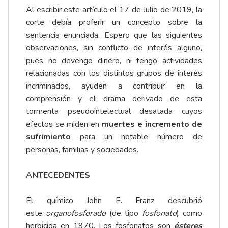
Al escribir este artículo el 17 de Julio de 2019, la
corte debía proferir un concepto sobre la
sentencia enunciada. Espero que las siguientes
observaciones, sin conflicto de interés alguno,
pues no devengo dinero, ni tengo actividades
relacionadas con los distintos grupos de interés
incriminados, ayuden a contribuir en la
comprensión y el drama derivado de esta
tormenta pseudointelectual desatada cuyos
efectos se miden en
muertes e incremento de
sufrimiento
para un notable número de
personas, familias y sociedades.
ANTECEDENTES
El químico John E. Franz descubrió
este
organofosforado
(de tipo
fosfonato
) como
herbicida en 1970. Los fosfonatos son
ésteres