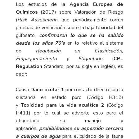
Los estudios de la
Agencia Europea de
Químicos
(2017) sobre Valoración de Riesgo
(
Risk Assesment
) que periódicamente corren
pruebas de verificación sobre la baja toxicidad del
glifosato,
confirmaron lo que se ha sabido
desde los años 70’s
en lo relativo al sistema
de
Regulación en Clasificación,
Empaquetamiento y Etiquetado
(
CPL
Regulation
Standard, por su sigla en inglés), es
decir:
Causa
Daño ocular 1
por contacto directo con la
sustancia en estado puro (Código H318)
y
Toxicidad para la vida acuática 2
(Código
H411) por lo cual se advierte esto para el
etiquetado, su manejo y
aplicación,
prohibiéndose su aspersión cercana
a cuerpos de agua
para el cuidado de la fauna