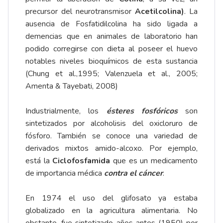
precursor del neurotransmisor
Acetilcolina)
. La
ausencia de Fosfatidilcolina ha sido ligada a
demencias que en animales de laboratorio han
podido corregirse con dieta al poseer el huevo
notables niveles bioquímicos de esta sustancia
(Chung et al.,1995; Valenzuela et al., 2005;
Amenta & Tayebati, 2008)
Industrialmente, los
ésteres fosfóricos
son
sintetizados por alcoholisis del oxicloruro de
fósforo. También se conoce una variedad de
derivados mixtos amido-alcoxo. Por ejemplo,
está la
Ciclofosfamida
que es un medicamento
de importancia médica
contra el cáncer
.
En 1974 el uso del glifosato ya estaba
globalizado en la agricultura alimentaria. No