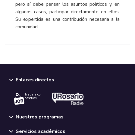
pero sí debe pensar los asuntos políticos y, en
algunos casos, participar directamente en ellos.
Su experticia es una contribución necesaria a la
comunidad.
Enlaces directos
Trabaja con
nosotros.
Nuestros programas
Servicios académicos