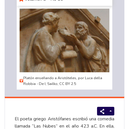
Platón enseñando a Aristóteles, por Luca della
Robbia - De I, Sailko, CC BY 2.5
El poeta griego Aristófanes escribió una comedia
llamada “Las Nubes” en el año 423 a.C. En ella,