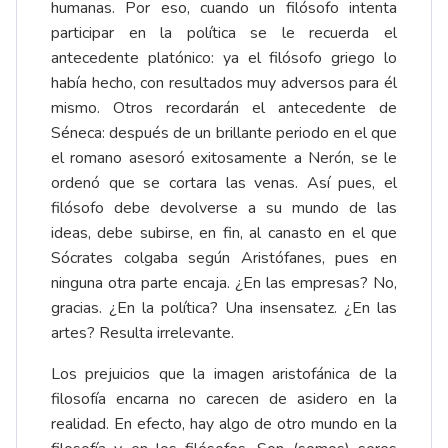
humanas. Por eso, cuando un filósofo intenta
participar en la política se le recuerda el
antecedente platónico: ya el filósofo griego lo
había hecho, con resultados muy adversos para él
mismo. Otros recordarán el antecedente de
Séneca: después de un brillante periodo en el que
el romano asesoró exitosamente a Nerón, se le
ordenó que se cortara las venas. Así pues, el
filósofo debe devolverse a su mundo de las
ideas, debe subirse, en fin, al canasto en el que
Sócrates colgaba según Aristófanes, pues en
ninguna otra parte encaja. ¿En las empresas? No,
gracias. ¿En la política? Una insensatez. ¿En las
artes? Resulta irrelevante.
Los prejuicios que la imagen aristofánica de la
filosofía encarna no carecen de asidero en la
realidad. En efecto, hay algo de otro mundo en la