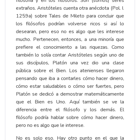
filosofía y en los filósofos. Son (somos) seres
extraños. Aristóteles cuenta otra anécdota (Pol. I.
1259a) sobre Tales de Mileto para concluir que
los filósofos podrían volverse ricos si así lo
desearan, pero eso no es algo que les interese
mucho. Pertenecen, entonces, a una minoría que
prefiere el conocimiento a las riquezas. Como
también lo solía contar Aristóteles según uno de
sus discípulos, Platón una vez dio una clase
pública sobre el Bien. Los atenienses llegaron
pensando que iba a contarles cómo hacer dinero,
cómo estar saludables o cómo ser fuertes, pero
Platón se dedicó a demostrar matemáticamente
que el Bien es Uno. Aquí también se ve la
diferencia entre el filósofo y los demás. El
filósofo podría hablar sobre cómo hacer dinero,
pero no es algo que le interese.
No es solo eso. Hay otro punto en el que la