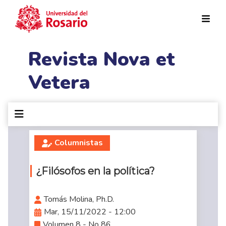
Pasar al contenido principal
Revista Nova et
Vetera
Columnistas
¿Filósofos en la política?
Tomás Molina, Ph.D.
Mar, 15/11/2022 - 12:00
Volumen 8 - No 86