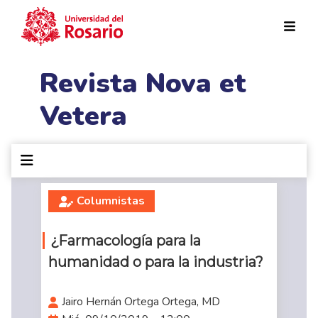
Pasar al contenido principal
Revista Nova et
Vetera
Columnistas
¿Farmacología para la
humanidad o para la industria?
Jairo Hernán Ortega Ortega, MD