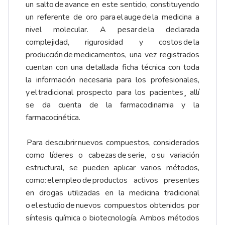
un salto de avance en este sentido, constituyendo
un referente de oro para el auge de la medicina a
nivel molecular. A pesar de la declarada
complejidad, rigurosidad y costos de la
producción de medicamentos, una vez registrados
cuentan con una detallada ficha técnica con toda
la información necesaria para los profesionales,
y el tradicional prospecto para los pacientes¸ allí
se da cuenta de la farmacodinamia y la
farmacocinética.
Para descubrir nuevos compuestos, considerados
como líderes o cabezas de serie, o su variación
estructural, se pueden aplicar varios métodos,
como: el empleo de productos activos presentes
en drogas utilizadas en la medicina tradicional
o el estudio de nuevos compuestos obtenidos por
síntesis química o biotecnología. Ambos métodos