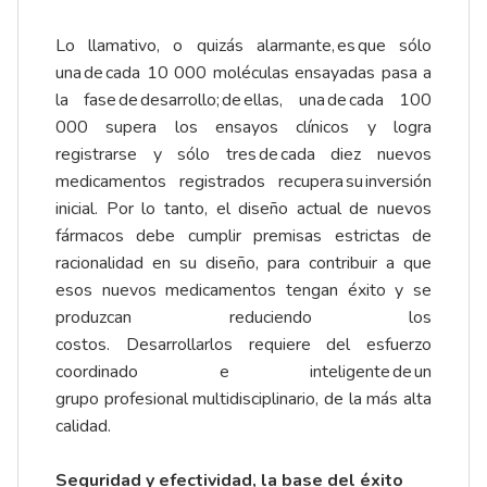
Lo llamativo, o quizás alarmante, es que sólo
una de cada 10 000 moléculas ensayadas pasa a
la fase de desarrollo; de ellas, una de cada 100
000 supera los ensayos clínicos y logra
registrarse y sólo tres de cada diez nuevos
medicamentos registrados recupera su inversión
inicial. Por lo tanto, el diseño actual de nuevos
fármacos debe cumplir premisas estrictas de
racionalidad en su diseño, para contribuir a que
esos nuevos medicamentos tengan éxito y se
produzcan reduciendo los
costos. Desarrollarlos requiere del esfuerzo
coordinado e inteligente de un
grupo profesional multidisciplinario, de la más alta
calidad.
Seguridad y efectividad, la base del éxito