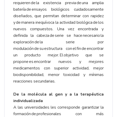
requieren de la existencia previa de una amplia
batería de ensayos biológicos cuidadosamente
diseñados, que permitan determinar con rapidez
y de manera inequívoca la actividad biológica de los
nuevos compuestos. Una vez encontrada y
definida la cabeza de serie se hace necesario la
exploración de la serie por
modulación de su estructura con el fin de encontrar
un producto mejor. El objetivo que se
propone es encontrar nuevos y mejores
medicamentos con superior actividad, mejor
biodisponibilidad, menor toxicidad y mínimas
reacciones secundarias.
De la molécula al gen y a la terapéutica
individualizada
A las universidades les corresponde garantizar la
formación de profesionales con más