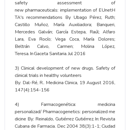
safety assessment of
new pharmaceuticals: implementation of EUnetH
TA's recommendations By Ubago Pérez, Ruth;
Castillo Muñoz, María Auxiliadora; Banqueri,
Mercedes Galván; García Estepa, Raúl; Alfaro
Lara, Eva Rocío; Vega Coca, María Dolores;
Beltrán Calvo, Carmen; Molina López,
Teresa. In Gaceta Sanitaria. Jul 2016
3) Clinical development of new drugs. Safety of
clinical trials in healthy volunteers
By: Dal-Ré, R.. Medicina Clinica, 19 August 2016,
147(4):154-156
4) Farmacogenética: medicina
personalizad/ Pharmacogenetics: personalized me
dicine By: Reinaldo, Gutiérrez Gutiérrez. In: Revista
Cubana de Farmacia. Dec 2004 38(3):1-1; Ciudad