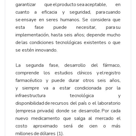
garantizar que el producto sea aceptable, en
cuanto a eficacia y seguridad, para cuando
se ensaye en seres humanos. Se considera que
esta fase puede necesitar, para su
implementación, hasta seis años; depende mucho
de las condiciones tecnológicas existentes o que
se estén innovando.
La segunda fase, desarrollo del fármaco,
comprende los estudios clínicos y el registro
farmacéutico y puede durar otros seis años,
y siempre va a estar condicionada por la
infraestructura tecnológica y
disponibilidad de recursos del país o el laboratorio
(empresa privada) donde se desarrolle. Por cada
nuevo medicamento que salga al mercado el
costo aproximado será de cien o más
millones de dólares (1).