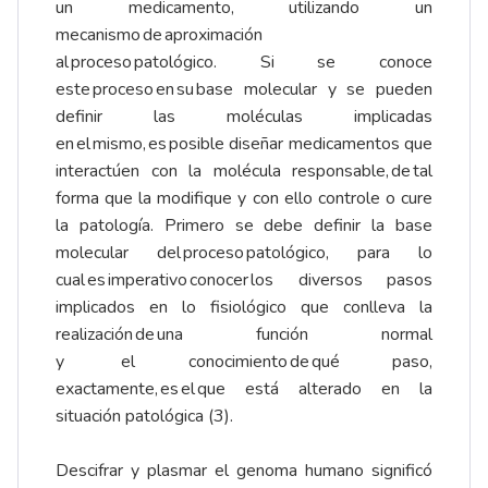
un medicamento, utilizando un
mecanismo de aproximación
al proceso patológico. Si se conoce
este proceso en su base molecular y se pueden
definir las moléculas implicadas
en el mismo, es posible diseñar medicamentos que
interactúen con la molécula responsable, de tal
forma que la modifique y con ello controle o cure
la patología. Primero se debe definir la base
molecular del proceso patológico, para lo
cual es imperativo conocer los diversos pasos
implicados en lo fisiológico que conlleva la
realización de una función normal
y el conocimiento de qué paso,
exactamente, es el que está alterado en la
situación patológica (3).
Descifrar y plasmar el genoma humano significó