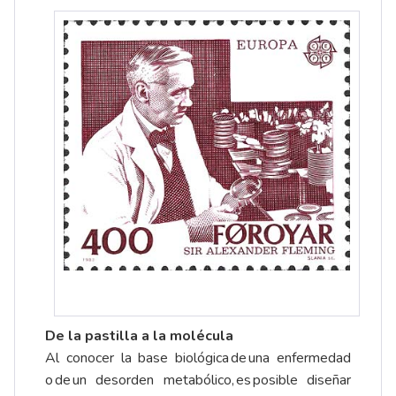
De la pastilla a la molécula
Al conocer la base biológica de una enfermedad
o de un desorden metabólico, es posible diseñar