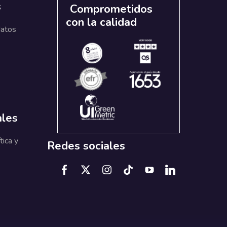
s
Comprometidos
con la calidad
datos
ales
tica y
Redes sociales