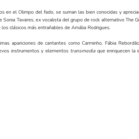
s en el Olimpo del fado, se suman las bien conocidas y apreci
e Sonia Tavares, ex vocalista del grupo de rock alternativo The 
e los clásicos más entrañables de Amália Rodrigues.
timas apariciones de cantantes como Carminho, Fábia Rebordão
uevos instrumentos y elementos
transmedia
que enriquecen la ex