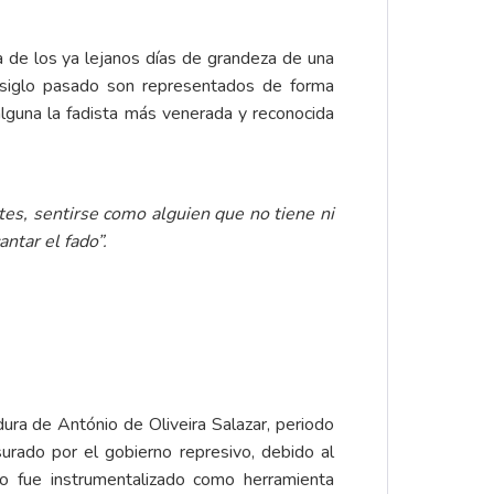
za de los ya lejanos días de grandeza de una
l siglo pasado son representados de forma
lguna la fadista más venerada y reconocida
tes, sentirse como alguien que no tiene ni
ntar el fado”.
ura de António de Oliveira Salazar, periodo
rado por el gobierno represivo, debido al
o fue instrumentalizado como herramienta