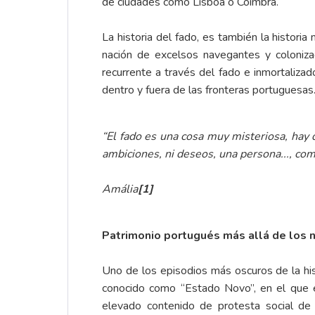
de ciudades como Lisboa o Coímbra.
La historia del fado, es también la histori
nación de excelsos navegantes y coloniza
recurrente a través del fado e inmortaliz
dentro y fuera de las fronteras portuguesas
“El fado es una cosa muy misteriosa, hay 
ambiciones, ni deseos, una persona..., como
Amália
[1]
Patrimonio portugués más allá de los 
Uno de los episodios más oscuros de la his
conocido como “Estado Novo”, en el que e
elevado contenido de protesta social de