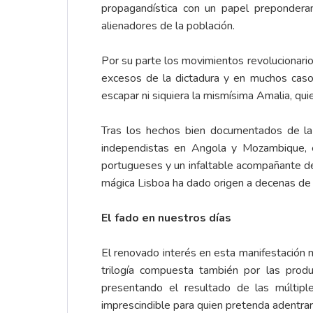
propagandística con un papel prepondera
alienadores de la población.
Por su parte los movimientos revolucionario
excesos de la dictadura y en muchos cas
escapar ni siquiera la mismísima Amalia, qu
Tras los hechos bien documentados de la “
independistas en Angola y Mozambique, 
portugueses y un infaltable acompañante de 
mágica Lisboa ha dado origen a decenas de 
El fado en nuestros días
El renovado interés en esta manifestación 
trilogía compuesta también por las prod
presentando el resultado de las múltipl
imprescindible para quien pretenda adentrars