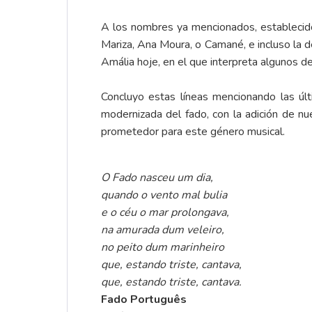
A los nombres ya mencionados, establecido
Mariza, Ana Moura, o Camané, e incluso la d
Amália hoje, en el que interpreta algunos d
Concluyo estas líneas mencionando las úl
modernizada del fado, con la adición de n
prometedor para este género musical.
O Fado nasceu um dia,
quando o vento mal bulia
e o céu o mar prolongava,
na amurada dum veleiro,
no peito dum marinheiro
que, estando triste, cantava,
que, estando triste, cantava.
Fado Português