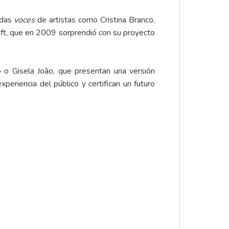
adas
voces
de artistas como Cristina Branco,
Gift, que en 2009 sorprendió con su proyecto
 o Gisela João, que presentan una versión
periencia del público y certifican un futuro