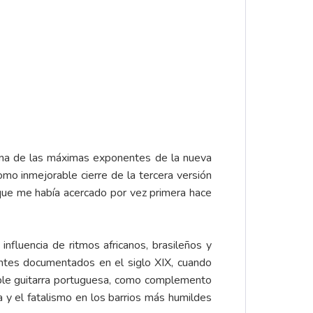
 una de las máximas exponentes de la nueva
omo inmejorable cierre de la tercera versión
 que me había acercado por vez primera hace
fluencia de ritmos africanos, brasileños y
ntes documentados en el siglo XIX, cuando
able guitarra portuguesa, como complemento
 y el fatalismo en los barrios más humildes