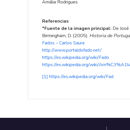
Amália Rodrigues
Referencias
*Fuente de la imagen principal:
De José 
Birmingham, D. (2005).
Historia de Portuga
Fados – Carlos Saura
http://www.portaldofado.net/
https://es.wikipedia.org/wiki/Fado
https://es.wikipedia.org/wiki/Am%C3%A1l
[1]
https://es.wikipedia.org/wiki/Fad