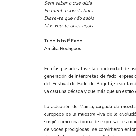
Sem saber o que dizia
Eu menti naquela hora
Disse-te que não sabia
Mas vou-te dizer agora
Tudo Isto É Fado
Amália Rodrigues
En días pasados tuve la oportunidad de as
generación de intérpretes de fado, expresió
del Festival de Fado de Bogotá, sirvió tam
ya casi una década y que más que un estilo 
La actuación de Mariza, cargada de mezcla
europeos es la muestra viva de la evoluc
surgió como una forma de expresar los mom
de voces prodigiosas se convirtieron enton