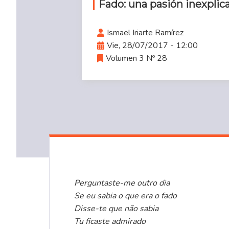
Fado: una pasión inexplic
Ismael Iriarte Ramírez
Vie, 28/07/2017 - 12:00
Volumen 3 Nº 28
Perguntaste-me outro dia
Se eu sabia o que era o fado
Disse-te que não sabia
Tu ficaste admirado