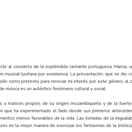
istir al concierto de la espléndida cantante portuguesa Mariza,
n musical lusitana por excelencia. La presentación, que se dio c
bién como pretexto para renovar mi interés por este género, al
de música es un auténtico fenómeno cultural y social.
s y matices propios de su origen mozambiqueño y de la fuerte in
ión que ha experimentado el fado desde sus primeros antecede
entos menos favorables de la vida. Las tonadas de la inigual
ces en la mejor manera de exorcizar los fantasmas de la tristeza