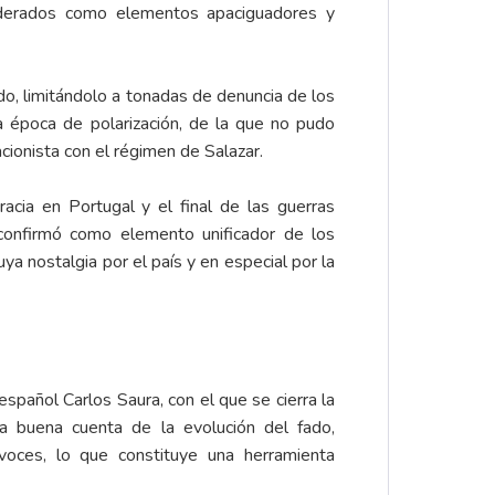
siderados como elementos apaciguadores y
do, limitándolo a tonadas de denuncia de los
 época de polarización, de la que no pudo
cionista con el régimen de Salazar.
acia en Portugal y el final de las guerras
onfirmó como elemento unificador de los
a nostalgia por el país y en especial por la
 español Carlos Saura, con el que se cierra la
a buena cuenta de la evolución del fado,
voces, lo que constituye una herramienta