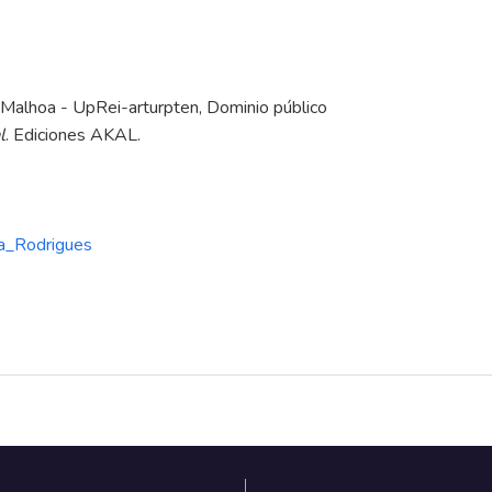
Malhoa - UpRei-arturpten, Dominio público
l
. Ediciones AKAL.
ia_Rodrigues