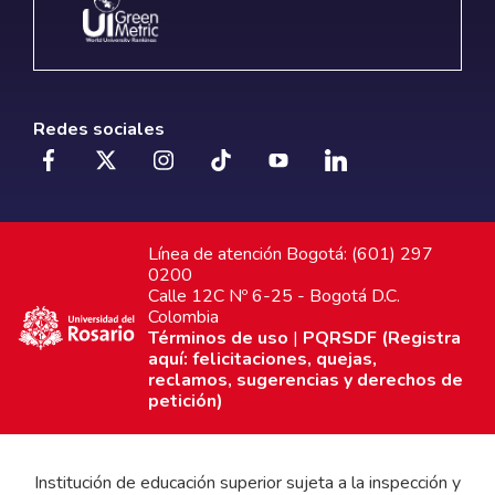
Redes sociales
Línea de atención Bogotá: (601) 297
0200
Calle 12C Nº 6-25 - Bogotá D.C.
Colombia
Términos de uso
|
PQRSDF (Registra
aquí: felicitaciones, quejas,
reclamos, sugerencias y derechos de
petición)
Institución de educación superior sujeta a la inspección y