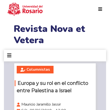
Pasar al contenido principal
Revista Nova et
Vetera
Columnistas
Europa y su rol en el conflicto
entre Palestina a Israel
Mauricio Jaramillo Jassir