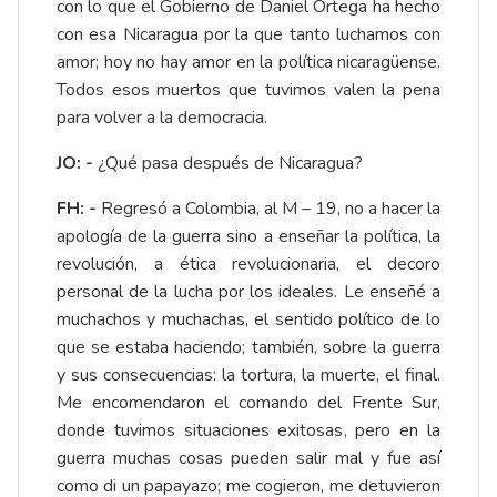
con lo que el Gobierno de Daniel Ortega ha hecho
con esa Nicaragua por la que tanto luchamos con
amor; hoy no hay amor en la política nicaragüense.
Todos esos muertos que tuvimos valen la pena
para volver a la democracia.
JO: -
¿Qué pasa después de Nicaragua?
FH: -
Regresó a Colombia, al M – 19, no a hacer la
apología de la guerra sino a enseñar la política, la
revolución, a ética revolucionaria, el decoro
personal de la lucha por los ideales. Le enseñé a
muchachos y muchachas, el sentido político de lo
que se estaba haciendo; también, sobre la guerra
y sus consecuencias: la tortura, la muerte, el final.
Me encomendaron el comando del Frente Sur,
donde tuvimos situaciones exitosas, pero en la
guerra muchas cosas pueden salir mal y fue así
como di un papayazo; me cogieron, me detuvieron