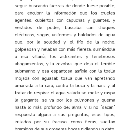
seguir buscando fuerzas de donde fuese posible,
para encubrir la información que los crueles
agentes, cubiertos con capuchas y guantes, y
vestidos de poder, buscaba con choques
eléctricos, sogas, uniformes y baldados de agua
que, por la soledad y el frío de la noche,
golpeaban y helaban con más fiereza, sumándole
a esa villanía, los asfixiantes y tenebrosos
ahogamientos, y la zozobra, que deja el terrible
submarino y esa espantosa asfixia con la toalla
mojada con aguasal; toalla que van apretando
amarrada a la cara, contra la boca y la nariz y al
tratar de respirar el agua salada se mete y raspa
la garganta, se va por los pulmones y quema
hasta lo más profundo del alma, y si no ´sacan´
respuesta alguna a sus preguntas, esos tipos,
irritados por su fracaso, como fieras, sueltan
bramidos de sus groseras bocas pidiendo un dato,