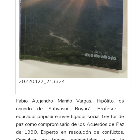
20220427_213324
Fabio Alejandro Mariño Vargas, Hipólito, es
oriundo de Sativasur, Boyacá. Profesor –
educador popular e investigador social. Gestor de
paz como compromisario de los Acuerdos de Paz
de 1990. Experto en resolución de conflictos.
Consultor en temas ambientales y en la