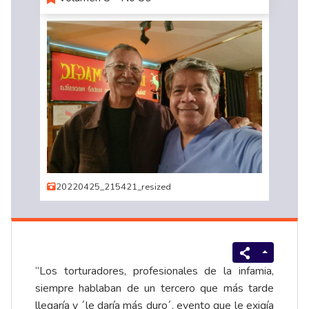
20220425_215421_resized
“Los torturadores, profesionales de la infamia,
siempre hablaban de un tercero que más tarde
llegaría y ´le daría más duro´, evento que le exigía