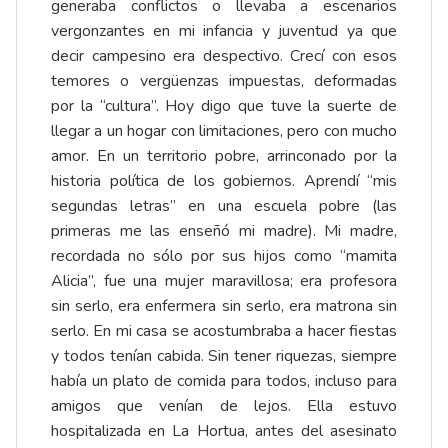
generaba conflictos o llevaba a escenarios
vergonzantes en mi infancia y juventud ya que
decir campesino era despectivo. Crecí con esos
temores o vergüenzas impuestas, deformadas
por la “cultura”. Hoy digo que tuve la suerte de
llegar a un hogar con limitaciones, pero con mucho
amor. En un territorio pobre, arrinconado por la
historia política de los gobiernos. Aprendí “mis
segundas letras” en una escuela pobre (las
primeras me las enseñó mi madre). Mi madre,
recordada no sólo por sus hijos como “mamita
Alicia”, fue una mujer maravillosa; era profesora
sin serlo, era enfermera sin serlo, era matrona sin
serlo. En mi casa se acostumbraba a hacer fiestas
y todos tenían cabida. Sin tener riquezas, siempre
había un plato de comida para todos, incluso para
amigos que venían de lejos. Ella estuvo
hospitalizada en La Hortua, antes del asesinato