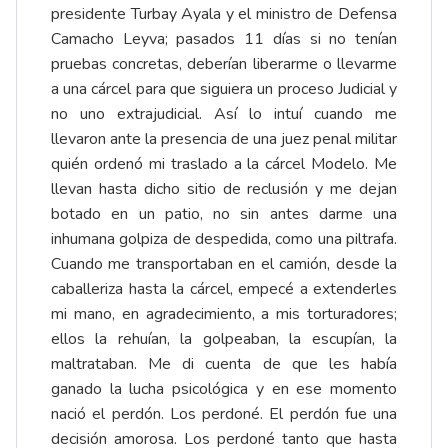
presidente Turbay Ayala y el ministro de Defensa
Camacho Leyva; pasados 11 días si no tenían
pruebas concretas, deberían liberarme o llevarme
a una cárcel para que siguiera un proceso Judicial y
no uno extrajudicial. Así lo intuí cuando me
llevaron ante la presencia de una juez penal militar
quién ordenó mi traslado a la cárcel Modelo. Me
llevan hasta dicho sitio de reclusión y me dejan
botado en un patio, no sin antes darme una
inhumana golpiza de despedida, como una piltrafa.
Cuando me transportaban en el camión, desde la
caballeriza hasta la cárcel, empecé a extenderles
mi mano, en agradecimiento, a mis torturadores;
ellos la rehuían, la golpeaban, la escupían, la
maltrataban. Me di cuenta de que les había
ganado la lucha psicológica y en ese momento
nació el perdón. Los perdoné. El perdón fue una
decisión amorosa. Los perdoné tanto que hasta