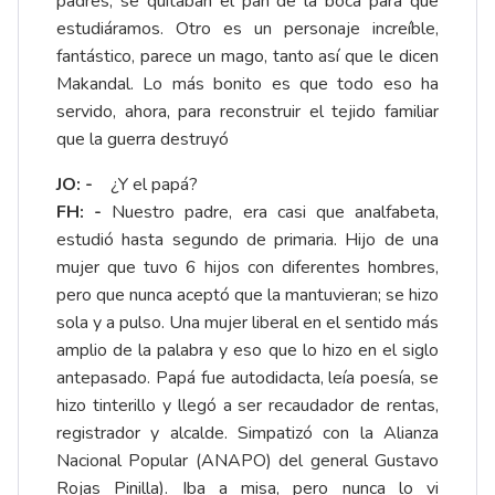
padres, se quitaban el pan de la boca para que
estudiáramos. Otro es un personaje increíble,
fantástico, parece un mago, tanto así que le dicen
Makandal. Lo más bonito es que todo eso ha
servido, ahora, para reconstruir el tejido familiar
que la guerra destruyó
JO: -
¿Y el papá?
FH: -
Nuestro padre, era casi que analfabeta,
estudió hasta segundo de primaria. Hijo de una
mujer que tuvo 6 hijos con diferentes hombres,
pero que nunca aceptó que la mantuvieran; se hizo
sola y a pulso. Una mujer liberal en el sentido más
amplio de la palabra y eso que lo hizo en el siglo
antepasado. Papá fue autodidacta, leía poesía, se
hizo tinterillo y llegó a ser recaudador de rentas,
registrador y alcalde. Simpatizó con la Alianza
Nacional Popular (ANAPO) del general Gustavo
Rojas Pinilla). Iba a misa, pero nunca lo vi