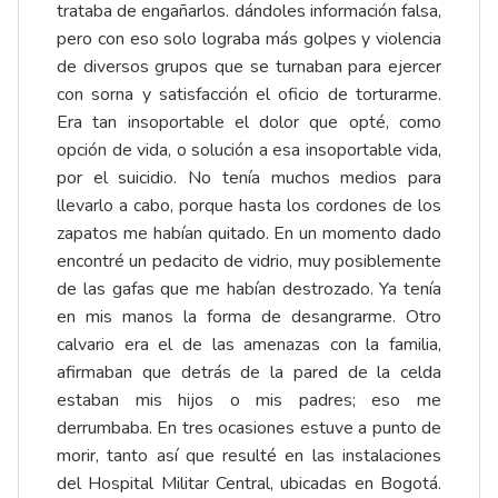
trataba de engañarlos. dándoles información falsa,
pero con eso solo lograba más golpes y violencia
de diversos grupos que se turnaban para ejercer
con sorna y satisfacción el oficio de torturarme.
Era tan insoportable el dolor que opté, como
opción de vida, o solución a esa insoportable vida,
por el suicidio. No tenía muchos medios para
llevarlo a cabo, porque hasta los cordones de los
zapatos me habían quitado. En un momento dado
encontré un pedacito de vidrio, muy posiblemente
de las gafas que me habían destrozado. Ya tenía
en mis manos la forma de desangrarme. Otro
calvario era el de las amenazas con la familia,
afirmaban que detrás de la pared de la celda
estaban mis hijos o mis padres; eso me
derrumbaba. En tres ocasiones estuve a punto de
morir, tanto así que resulté en las instalaciones
del Hospital Militar Central, ubicadas en Bogotá.