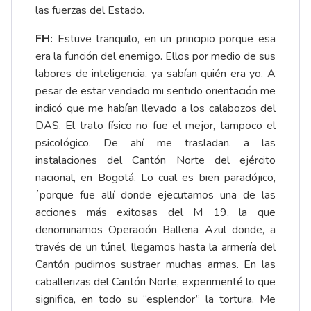
las fuerzas del Estado.
FH:
Estuve tranquilo, en un principio porque esa
era la función del enemigo. Ellos por medio de sus
labores de inteligencia, ya sabían quién era yo. A
pesar de estar vendado mi sentido orientación me
indicó que me habían llevado a los calabozos del
DAS. El trato físico no fue el mejor, tampoco el
psicológico. De ahí me trasladan. a las
instalaciones del Cantón Norte del ejército
nacional, en Bogotá. Lo cual es bien paradójico,
´porque fue allí donde ejecutamos una de las
acciones más exitosas del M 19, la que
denominamos Operación Ballena Azul donde, a
través de un túnel, llegamos hasta la armería del
Cantón pudimos sustraer muchas armas. En las
caballerizas del Cantón Norte, experimenté lo que
significa, en todo su “esplendor” la tortura. Me