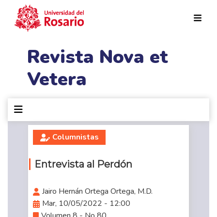
Pasar al contenido principal
Revista Nova et
Vetera
Columnistas
Entrevista al Perdón
Jairo Hernán Ortega Ortega, M.D.
Mar, 10/05/2022 - 12:00
Volumen 8 - No 80