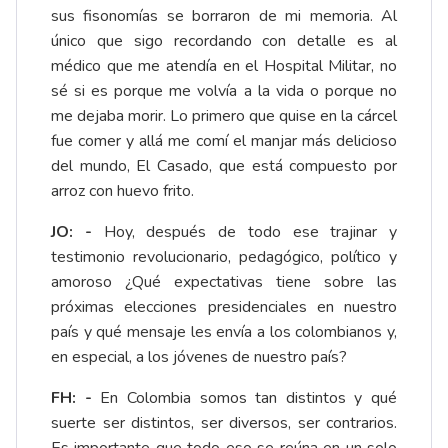
sus fisonomías se borraron de mi memoria. Al
único que sigo recordando con detalle es al
médico que me atendía en el Hospital Militar, no
sé si es porque me volvía a la vida o porque no
me dejaba morir. Lo primero que quise en la cárcel
fue comer y allá me comí el manjar más delicioso
del mundo, El Casado, que está compuesto por
arroz con huevo frito.
JO: -
Hoy, después de todo ese trajinar y
testimonio revolucionario, pedagógico, político y
amoroso ¿Qué expectativas tiene sobre las
próximas elecciones presidenciales en nuestro
país y qué mensaje les envía a los colombianos y,
en especial, a los jóvenes de nuestro país?
FH: -
En Colombia somos tan distintos y qué
suerte ser distintos, ser diversos, ser contrarios.
Es importante que todo eso se reúna en un solo