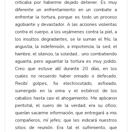
criticaba por haberme dejado detener. Es muy
diferente un enfrentamiento en un combate a
enfrentar la tortura, porque es todo un proceso
agobiante y devastador. A las acciones violentas
contra el cuerpo, a los vejámenes contra la piel, a
los insultos degradantes, se le suman el frío, la
angustia, la indefensión, a impotencia, la sed, el
hambre, el silencio, la soledad… uno combatiendo
aguanta, pero aguantar la tortura es muy jodido.
Creo que estuve allí durante 20 días, en los
cuales no recuerdo haber orinado o defecado.
Recibí golpes, fui electrocutado, asfixiado,
sumergido en la orina y el estiércol de los
caballos hasta casi el ahogamiento. Me aplicaron
pentotal, el suero de la verdad; era su oficio,
querían sacarme información, que entregará a mis
compañeros, mí jefes; que les indicará nuestros
sitios de reunión. Era tal el sufrimiento, que