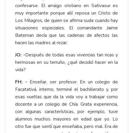
confesarse. El arraigo cristiano en Sativasur es
muy importante porque allí reposa un Cristo de
Los Milagros, de quien se afirma suda cuando hay
situaciones especiales. El comandante Jaime
Bateman decía que las cadenas de afectos las
hacen las madres al rezar.
JO: -
Después de todas esas vivencias tan ricas y
hermosas en su terruño, ¿qué decidió hacer en la
vida?
FH: -
Enseñar, ser profesor. En un colegio de
Facatativá, interno, terminé el bachillerato y, por
esas vueltas que da la vida voy a trabajar como
docente a un colegio de Chía. Grata experiencia,
con algunas características, por ejemplo, tuve
alumnos muchos mayores en edad que yo. Lo
otro fue que sentí que enseñaba, pero mal. Era de