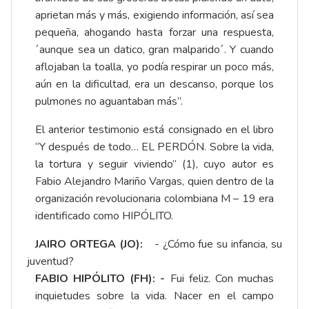
aprietan más y más, exigiendo información, así sea
pequeña, ahogando hasta forzar una respuesta,
´aunque sea un datico, gran malparido´. Y cuando
aflojaban la toalla, yo podía respirar un poco más,
aún en la dificultad, era un descanso, porque los
pulmones no aguantaban más”.
El anterior testimonio está consignado en el libro
“Y después de todo… EL PERDÓN. Sobre la vida,
la tortura y seguir viviendo” (1), cuyo autor es
Fabio Alejandro Mariño Vargas, quien dentro de la
organización revolucionaria colombiana M – 19 era
identificado como HIPÓLITO.
JAIRO ORTEGA (JO):
- ¿Cómo fue su infancia, su
juventud?
FABIO HIPÓLITO (FH): -
Fui feliz. Con muchas
inquietudes sobre la vida. Nacer en el campo