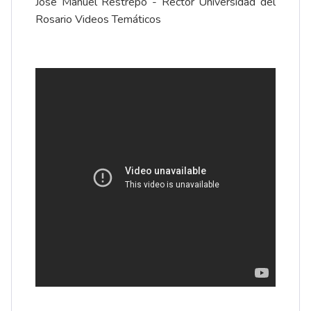
José Manuel Restrepo - Rector Universidad del
Rosario Videos Temáticos