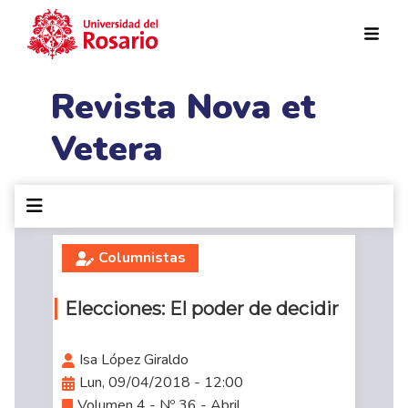
Pasar al contenido principal
Revista Nova et
Vetera
Columnistas
Elecciones: El poder de decidir
Isa López Giraldo
Lun, 09/04/2018 - 12:00
Volumen 4 - Nº 36 - Abril