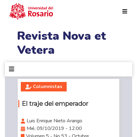
Pasar al contenido principal
Revista Nova et
Vetera
Columnistas
El traje del emperador
Luis Enrique Nieto Arango
Mié, 09/10/2019 - 12:00
Volumen 5 - No 53 - Octubre