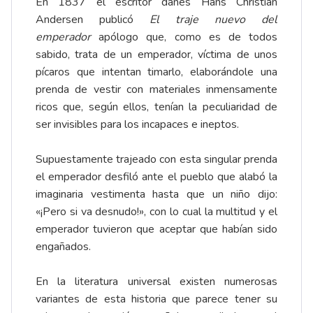
En 1837 el escritor danés Hans Christian
Andersen publicó
El traje nuevo del
emperador
apólogo que, como es de todos
sabido, trata de un emperador, víctima de unos
pícaros que intentan timarlo, elaborándole una
prenda de vestir con materiales inmensamente
ricos que, según ellos, tenían la peculiaridad de
ser invisibles para los incapaces e ineptos.
Supuestamente trajeado con esta singular prenda
el emperador desfiló ante el pueblo que alabó la
imaginaria vestimenta hasta que un niño dijo:
«¡Pero si va desnudo!», con lo cual la multitud y el
emperador tuvieron que aceptar que habían sido
engañados.
En la literatura universal existen numerosas
variantes de esta historia que parece tener su