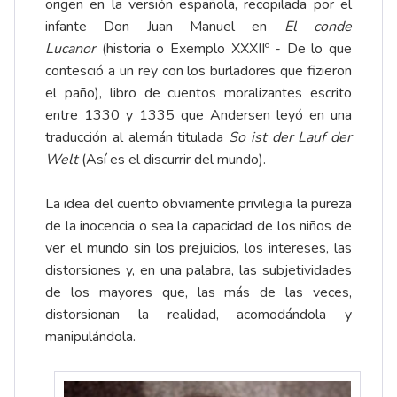
origen en la versión española, recopilada por el
infante Don Juan Manuel en
El conde
Lucanor
(historia o
Exemplo XXXIIº
- De lo que
contesció a un rey con los burladores que fizieron
el paño), libro de cuentos moralizantes escrito
entre 1330 y 1335 que Andersen leyó en una
traducción al alemán titulada
So ist der Lauf der
Welt
(Así es el discurrir del mundo).
La idea del cuento obviamente privilegia la pureza
de la inocencia o sea la capacidad de los niños de
ver el mundo sin los prejuicios, los intereses, las
distorsiones y, en una palabra, las subjetividades
de los mayores que, las más de las veces,
distorsionan la realidad, acomodándola y
manipulándola.