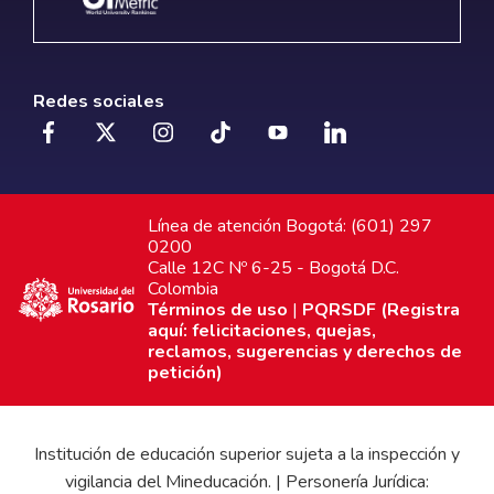
Redes sociales
Línea de atención Bogotá: (601) 297
0200
Calle 12C Nº 6-25 - Bogotá D.C.
Colombia
Términos de uso
|
PQRSDF (Registra
aquí: felicitaciones, quejas,
reclamos, sugerencias y derechos de
petición)
Institución de educación superior sujeta a la inspección y
vigilancia del Mineducación. | Personería Jurídica: