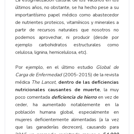
La estigmatización cultural de los vacunos en los
últimos años, no obstante, se ha hecho pese a su
importantísimo papel médico como abastecedor
de nutrientes proteicos, vitamínicos y minerales a
partir de recursos naturales que nosotros no
podemos aprovechar, ni producir (desde por
ejemplo carbohidratos estructurales como
celulosa, lignina, hemicelulosa, etc).
Por ejemplo, en el último estudio
Global de
Carga de Enfermedad
(2005-2015) de la revista
médica
The Lancet
,
dentro de las deficiencias
nutricionales causantes de muerte
, la muy
poco comentada
deficiencia de hierro
en vez de
ceder, ha aumentado notablemente en la
población humana global, especialmente en
mujeres deficientemente alimentadas (a la vez
que las ganaderías decrecen), causando para