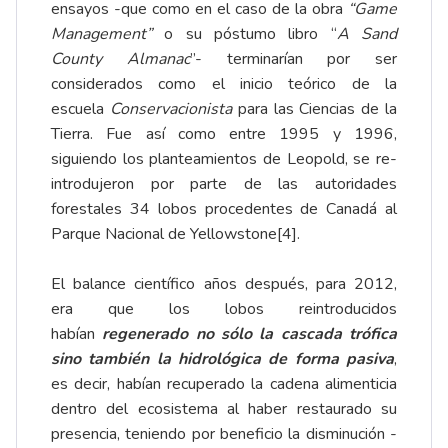
ensayos -que como en el caso de la obra
“Game
Management”
o su póstumo libro “
A Sand
County Almanac
”- terminarían por ser
considerados como el inicio teórico de la
escuela
Conservacionista
para las Ciencias de la
Tierra. Fue así como entre 1995 y 1996,
siguiendo los planteamientos de Leopold, se re-
introdujeron por parte de las autoridades
forestales 34 lobos procedentes de Canadá al
Parque Nacional de Yellowstone
[4]
.
El balance científico años después, para 2012,
era que los lobos reintroducidos
habían
regenerado no sólo la cascada trófica
sino también la hidrológica de forma pasiva
,
es decir, habían recuperado la cadena alimenticia
dentro del ecosistema al haber restaurado su
presencia, teniendo por beneficio la disminución -