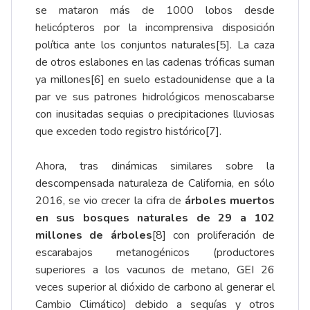
se mataron más de 1000 lobos desde
helicópteros por la incomprensiva disposición
política ante los conjuntos naturales
[5]
. La caza
de otros eslabones en las cadenas tróficas suman
ya millones
[6]
en suelo estadounidense que a la
par ve sus patrones hidrológicos menoscabarse
con inusitadas sequias o precipitaciones lluviosas
que exceden todo registro histórico
[7]
.
Ahora, tras dinámicas similares sobre la
descompensada naturaleza de California, en sólo
2016, se vio crecer la cifra de
árboles muertos
en sus bosques naturales de 29 a 102
millones de árboles
[8]
con proliferación de
escarabajos metanogénicos (productores
superiores a los vacunos de metano, GEI 26
veces superior al dióxido de carbono al generar el
Cambio Climático) debido a sequías y otros