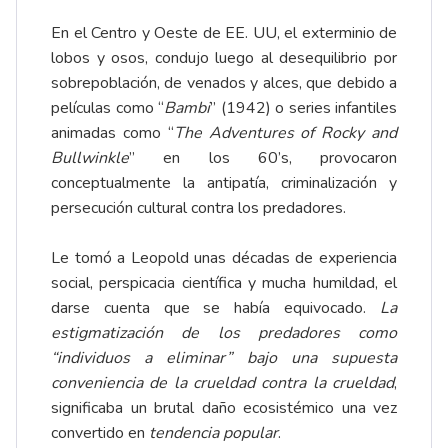
En el Centro y Oeste de EE. UU, el exterminio de
lobos y osos, condujo luego al desequilibrio por
sobrepoblación, de venados y alces, que debido a
películas como “
Bambi
” (1942) o series infantiles
animadas como “
The Adventures of Rocky and
Bullwinkle
” en los 60’s, provocaron
conceptualmente la antipatía, criminalización y
persecución cultural contra los predadores.
Le tomó a Leopold unas décadas de experiencia
social, perspicacia científica y mucha humildad, el
darse cuenta que se había equivocado.
La
estigmatización de los predadores como
“individuos a eliminar” bajo una supuesta
conveniencia de la crueldad contra la crueldad
,
significaba un brutal daño ecosistémico una vez
convertido en
tendencia popular
.