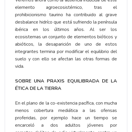
Veremos ahora como la ausencia inducida de este
elemento agroecosistémico, tras el
prohibicionismo taurino ha contribuido al grave
desbalance hidríco que está sufriendo la península
ibérica en los últimos años. Al ser los
ecosistemas un conjunto de elementos bióticos y
abióticos, la desaparición de uno de estos
integrantes termina por modificar el equilibrio del
suelo y con ello se afectan las otras formas de
vida.
SOBRE UNA PRAXIS EQUILIBRADA DE LA
ÉTICA DE LA TIERRA
En el plano de la co-existencia pacífica, con mucha
menos cobertura mediática a las ofensas
proferidas, por ejemplo hace un tiempo se
encarceló a dos adultos jóvenes por