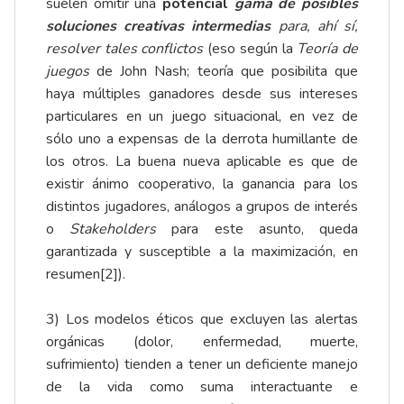
suelen omitir una
potencial
gama de posibles
soluciones creativas intermedias
para, ahí sí,
resolver tales conflictos
(eso según la
Teoría de
juegos
de John Nash; teoría que posibilita que
haya múltiples ganadores desde sus intereses
particulares en un juego situacional, en vez de
sólo uno a expensas de la derrota humillante de
los otros. La buena nueva aplicable es que de
existir ánimo cooperativo, la ganancia para los
distintos jugadores, análogos a grupos de interés
o
Stakeholders
para este asunto, queda
garantizada y susceptible a la maximización, en
resumen
[2]
).
3) Los modelos éticos que excluyen las alertas
orgánicas (dolor, enfermedad, muerte,
sufrimiento) tienden a tener un deficiente manejo
de la vida como suma interactuante e