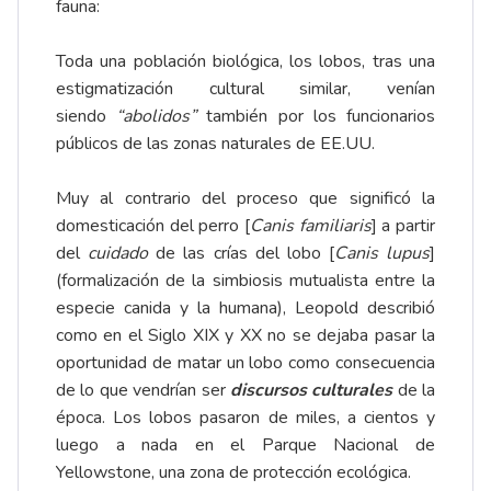
fauna:
Toda una población biológica, los lobos, tras una
estigmatización cultural similar, venían
siendo
“abolidos”
también por los funcionarios
públicos de las zonas naturales de EE.UU.
Muy al contrario del proceso que significó la
domesticación del perro [
Canis familiaris
] a partir
del
cuidado
de las crías del lobo [
Canis lupus
]
(formalización de la simbiosis mutualista entre la
especie canida y la humana), Leopold describió
como en el Siglo XIX y XX no se dejaba pasar la
oportunidad de matar un lobo como consecuencia
de lo que vendrían ser
discursos culturales
de la
época. Los lobos pasaron de miles, a cientos y
luego a nada en el Parque Nacional de
Yellowstone, una zona de protección ecológica.