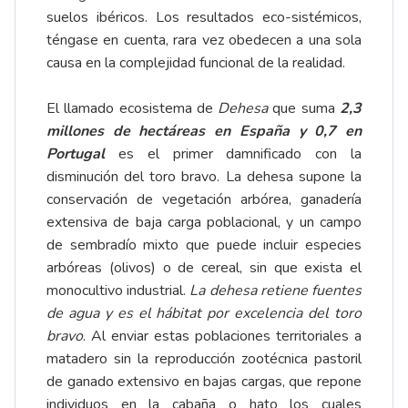
suelos ibéricos. Los resultados eco-sistémicos,
téngase en cuenta, rara vez obedecen a una sola
causa en la complejidad funcional de la realidad.
El llamado ecosistema de
Dehesa
que suma
2,3
millones de hectáreas en España y 0,7 en
Portugal
es el primer damnificado con la
disminución del toro bravo. La dehesa supone la
conservación de vegetación arbórea, ganadería
extensiva de baja carga poblacional, y un campo
de sembradío mixto que puede incluir especies
arbóreas (olivos) o de cereal, sin que exista el
monocultivo industrial.
La dehesa retiene fuentes
de agua y es el hábitat por excelencia del toro
bravo
. Al enviar estas poblaciones territoriales a
matadero sin la reproducción zootécnica pastoril
de ganado extensivo en bajas cargas, que repone
individuos en la cabaña o hato los cuales