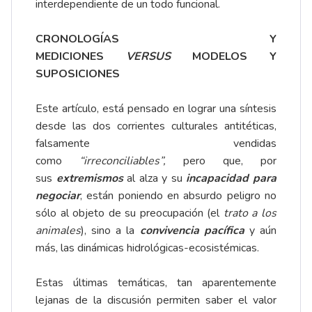
interdependiente de un todo funcional.
CRONOLOGÍAS Y
MEDICIONES
VERSUS
MODELOS Y
SUPOSICIONES
Este artículo, está pensado en lograr una síntesis
desde las dos corrientes culturales antitéticas,
falsamente vendidas
como
“irreconciliables”,
pero que, por
sus
extremismos
al alza y su
incapacidad para
negociar
, están poniendo en absurdo peligro no
sólo al objeto de su preocupación (el
trato a los
animales
), sino a la
convivencia pacífica
y aún
más, las dinámicas hidrológicas-ecosistémicas.
Estas últimas temáticas, tan aparentemente
lejanas de la discusión permiten saber el valor