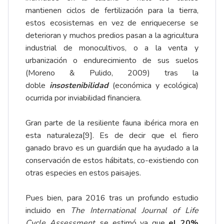
mantienen ciclos de fertilización para la tierra,
estos ecosistemas en vez de enriquecerse se
deterioran y muchos predios pasan a la agricultura
industrial de monocultivos, o a la venta y
urbanización o endurecimiento de sus suelos
(Moreno & Pulido, 2009) tras la
doble
insostenibilidad
(económica y ecológica)
ocurrida por inviabilidad financiera.
Gran parte de la resiliente fauna ibérica mora en
esta naturaleza
[9]
. Es de decir que el fiero
ganado bravo es un guardián que ha ayudado a la
conservación de estos hábitats, co-existiendo con
otras especies en estos
paisajes
.
Pues bien, para 2016 tras un profundo estudio
incluido en
The International Journal of Life
Cycle Assessment
, se estimó ya que
el 20%