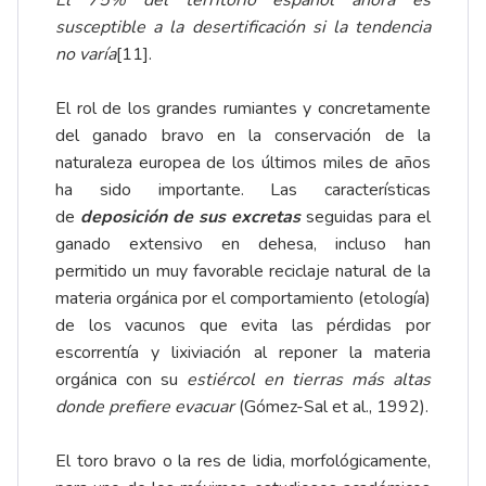
El 75% del territorio español ahora es
susceptible a la desertificación si la tendencia
no varía
[11]
.
El rol de los grandes rumiantes y concretamente
del ganado bravo en la conservación de la
naturaleza europea de los últimos miles de años
ha sido importante. Las características
de
deposición de sus excretas
seguidas para el
ganado extensivo en dehesa, incluso han
permitido un muy favorable reciclaje natural de la
materia orgánica por el comportamiento (etología)
de los vacunos que evita las pérdidas por
escorrentía y lixiviación al reponer la materia
orgánica con su
estiércol en tierras más altas
donde prefiere evacuar
(Gómez-Sal et al., 1992).
El toro bravo o la res de lidia, morfológicamente,