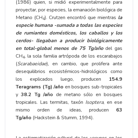
(1986) quien, si midió experimentalmente para
proyectar, por especies, la emanación biológica de
Metano (CH
). Crutzen encontró que mientras
la
4
especie humana -sumada a todas las especies
de rumiantes domésticos, los caballos y los
cerdos- llegaban a producir biológicamente
en total-global menos de 75 Tg/año
del gas
CH
, la sola familia artrópoda de los escarabajos
4
(
Scarabaeidae
), en cambio, que prolifera ante
desequilibrios ecosistémicos-hidrológicos como
los explicados luego, producen
154.9
Teragrams (Tg) /año
en bosques sub-tropicales
y
38.2 Tg /año
de metano sólo en bosques
tropicales. Las termitas, taxón
Isoptera
, en ese
mismo orden de ideas, producen
63
Tg/año
(Hackstein & Stumm, 1994).