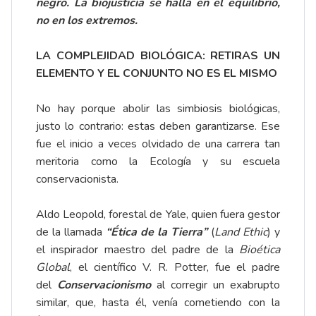
negro. La biojusticia se halla en el equilibrio,
no en los extremos.
LA COMPLEJIDAD BIOLÓGICA: RETIRAS UN
ELEMENTO Y EL CONJUNTO NO ES EL MISMO
No hay porque abolir las simbiosis biológicas,
justo lo contrario: estas deben garantizarse. Ese
fue el inicio a veces olvidado de una carrera tan
meritoria como la Ecología y su escuela
conservacionista.
Aldo Leopold, forestal de Yale, quien fuera gestor
de la llamada
“Ética de la Tierra”
(
Land Ethic
) y
el inspirador maestro del padre de la
Bioética
Global
, el científico V. R. Potter, fue el padre
del
Conservacionismo
al corregir un exabrupto
similar, que, hasta él, venía cometiendo con la