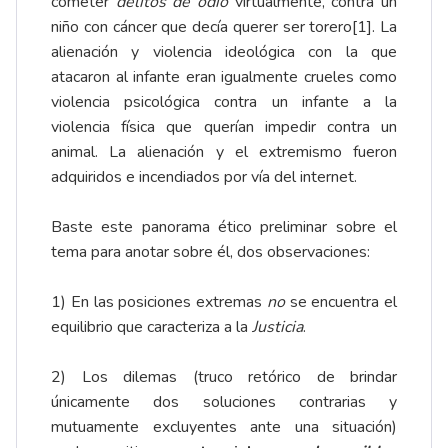
cometer
delitos de odio
virtualmente, contra un
niño con cáncer que decía querer ser torero
[1]
. La
alienación y violencia ideológica con la que
atacaron al infante eran igualmente crueles como
violencia psicológica contra un infante a la
violencia física que querían impedir contra un
animal. La alienación y el extremismo fueron
adquiridos e incendiados por vía del internet.
Baste este panorama ético preliminar sobre el
tema para anotar sobre él, dos observaciones:
1) En las posiciones extremas
no
se encuentra el
equilibrio que caracteriza a la
Justicia
.
2) Los dilemas (truco retórico de brindar
únicamente dos soluciones contrarias y
mutuamente excluyentes ante una situación)