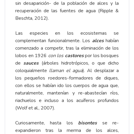
sin desaparición- de la población de alces y la
recuperación de las fuentes de agua (Ripple &
Beschta, 2012).
Las especies en los ecosistemas se
complementan funcionalmente. Los
alces
habían
comenzado a competir, tras la eliminación de los
lobos en 1926
con los
castores
por los bosques
de
sauces
(árboles hidrotrópicos, o que dicho
coloquialmente
llaman el agua
). Al desplazar a
los pequeños roedores-formadores de diques,
con ellos se habían ido los cuerpos de agua que,
naturalmente, mantenían y re-abastecían ríos,
riachuelos e incluso a los acuíferos profundos
(Wolf et al., 2007).
Curiosamente, hasta los
bisontes
se re-
expandieron tras la merma de los alces,