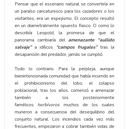
Pensar que el escenario natural se convertiría en
un paraíso caricaturesco para los cazadores o los
visitantes, era un espejismo. El concepto resultó
en un diametralmente opuesto fiasco. O como lo
describía Leopold, la promesa de que el
panorama cambiaría del
amenazante “aullido
salvaje”
a idílicos
“campos frugales”
tras la
desaparición del predador, jamás se cumplió.
Todo lo contrario. Para la perpleja, aunque
bienintencionada comunidad que había incurrido en
el prohibicionismo del lobo, el colapso
poblacional, tras los años, comenzó a amenazar
también a los posteriormente
famélicos
herbívoros
muchos de los cuales
murieron a consecuencia del desequilibrio del
conjunto natural. Los incendios cada vez más
frecuentes, empezaron a cobrar también vidas de