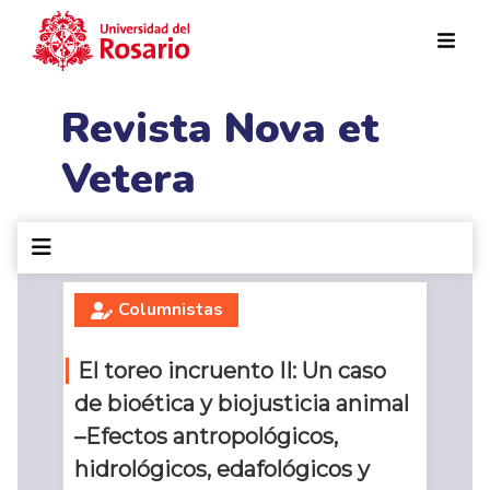
Pasar al contenido principal
Revista Nova et
Vetera
Columnistas
El toreo incruento II: Un caso
de bioética y biojusticia animal
–Efectos antropológicos,
hidrológicos, edafológicos y