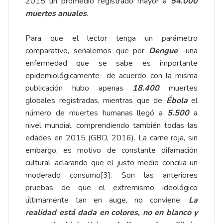
2015 un promedio registrado mayor a
54.000
muertes anuales
.
Para que el lector tenga un parámetro
comparativo, señalemos que por
Dengue
-una
enfermedad que se sabe es importante
epidemiológicamente- de acuerdo con la misma
publicación hubo apenas
18.400
muertes
globales registradas, mientras que de
Ébola
el
número de muertes humanas llegó a
5.500
a
nivel mundial, comprendiendo también todas las
edades en 2015 (GBD, 2016). La carne roja, sin
embargo, es motivo de constante difamación
cultural, aclarando que el justo medio concilia un
moderado consumo
[3]
. Son las anteriores
pruebas de que el extremismo ideológico
últimamente tan en auge, no conviene.
La
realidad está dada en colores, no en blanco y