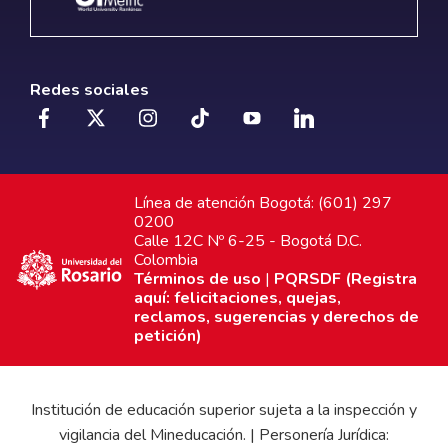
Redes sociales
Línea de atención Bogotá: (601) 297
0200
Calle 12C Nº 6-25 - Bogotá D.C.
Colombia
Términos de uso
|
PQRSDF (Registra
aquí: felicitaciones, quejas,
reclamos, sugerencias y derechos de
petición)
Institución de educación superior sujeta a la inspección y
vigilancia del Mineducación. | Personería Jurídica: