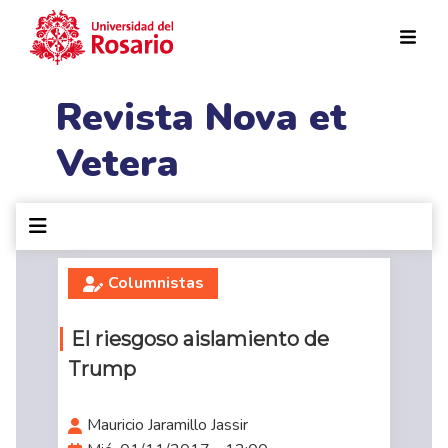
Pasar al contenido principal
Revista Nova et
Vetera
Columnistas
El riesgoso aislamiento de
Trump
Mauricio Jaramillo Jassir