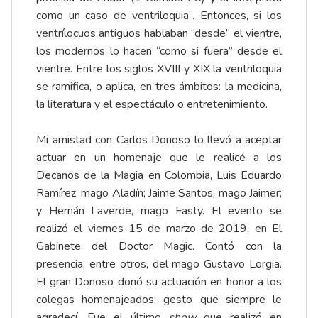
como un caso de ventriloquia”. Entonces, si los
ventrílocuos antiguos hablaban “desde” el vientre,
los modernos lo hacen “como si fuera” desde el
vientre. Entre los siglos XVIII y XIX la ventriloquia
se ramifica, o aplica, en tres ámbitos: la medicina,
la literatura y el espectáculo o entretenimiento.
Mi amistad con Carlos Donoso lo llevó a aceptar
actuar en un homenaje que le realicé a los
Decanos de la Magia en Colombia, Luis Eduardo
Ramírez, mago Aladín; Jaime Santos, mago Jaimer;
y Hernán Laverde, mago Fasty. El evento se
realizó el viernes 15 de marzo de 2019, en El
Gabinete del Doctor Magic. Contó con la
presencia, entre otros, del mago Gustavo Lorgia.
El gran Donoso donó su actuación en honor a los
colegas homenajeados; gesto que siempre le
agradecí. Fue el último
show
que realizó en