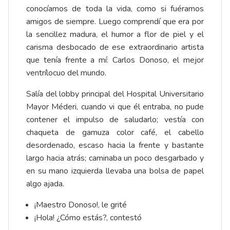
conocíamos de toda la vida, como si fuéramos
amigos de siempre. Luego comprendí que era por
la sencillez madura, el humor a flor de piel y el
carisma desbocado de ese extraordinario artista
que tenía frente a mí: Carlos Donoso, el mejor
ventrílocuo del mundo.
Salía del lobby principal del Hospital Universitario
Mayor Méderi, cuando vi que él entraba, no pude
contener el impulso de saludarlo; vestía con
chaqueta de gamuza color café, el cabello
desordenado, escaso hacia la frente y bastante
largo hacia atrás; caminaba un poco desgarbado y
en su mano izquierda llevaba una bolsa de papel
algo ajada.
¡Maestro Donoso!, le grité
¡Hola! ¿Cómo estás?, contestó