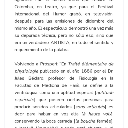
Colombia, en teatro, ya que para el Festival
Internacional del Humor grabó, en televisión,
después, para las emisiones de diciembre del
mismo año. El espectáculo demostró una vez más
su depurada técnica, pero no sólo eso, sino que
era un verdadero ARTISTA, en todo el sentido y
requerimiento de la palabra.
Volviendo a Prósperi: “En
Traité élémentaire de
physiologie
publicado en el año 1886 por el Dr.
Jules Béclard, profesor de Fisiología en la
Facultad de Medicina de París, se define a la
ventriloquia como una aptitud especial [
aptitude
espéciale
] que poseen ciertas personas para
producir sonidos articulados [
sons articulés
] es
decir para hablar en voz alta [
à haute voix
],
conservando la boca cerrada [
la bouche
fermée],