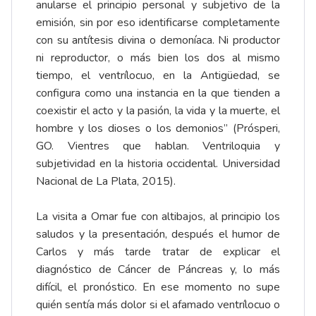
anularse el principio personal y subjetivo de la
emisión, sin por eso identificarse completamente
con su antítesis divina o demoníaca. Ni productor
ni reproductor, o más bien los dos al mismo
tiempo, el ventrílocuo, en la Antigüedad, se
configura como una instancia en la que tienden a
coexistir el acto y la pasión, la vida y la muerte, el
hombre y los dioses o los demonios” (Prósperi,
GO. Vientres que hablan. Ventriloquia y
subjetividad en la historia occidental. Universidad
Nacional de La Plata, 2015).
La visita a Omar fue con altibajos, al principio los
saludos y la presentación, después el humor de
Carlos y más tarde tratar de explicar el
diagnóstico de Cáncer de Páncreas y, lo más
difícil, el pronóstico. En ese momento no supe
quién sentía más dolor si el afamado ventrílocuo o