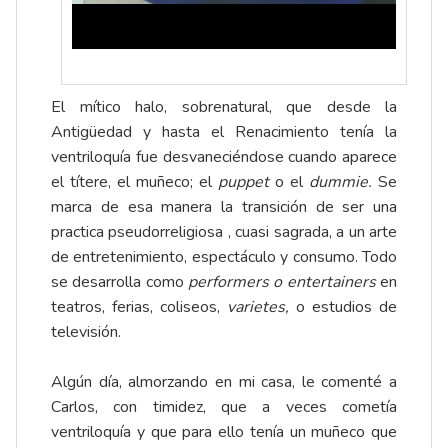
El mítico halo, sobrenatural, que desde la
Antigüedad y hasta el Renacimiento tenía la
ventriloquía fue desvaneciéndose cuando aparece
el títere, el muñeco; el
puppet
o el
dummie.
Se
marca de esa manera la transición de ser una
practica pseudorreligiosa , cuasi sagrada, a un arte
de entretenimiento, espectáculo y consumo. Todo
se desarrolla como
performers o entertainers
en
teatros, ferias, coliseos,
varietes,
o estudios de
televisión.
Algún día, almorzando en mi casa, le comenté a
Carlos, con timidez, que a veces cometía
ventriloquía y que para ello tenía un muñeco que