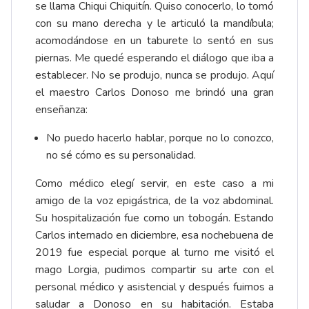
se llama Chiqui Chiquitín. Quiso conocerlo, lo tomó
con su mano derecha y le articuló la mandíbula;
acomodándose en un taburete lo sentó en sus
piernas. Me quedé esperando el diálogo que iba a
establecer. No se produjo, nunca se produjo. Aquí
el maestro Carlos Donoso me brindó una gran
enseñanza:
No puedo hacerlo hablar, porque no lo conozco,
no sé cómo es su personalidad.
Como médico elegí servir, en este caso a mi
amigo de la voz epigástrica, de la voz abdominal.
Su hospitalización fue como un tobogán. Estando
Carlos internado en diciembre, esa nochebuena de
2019 fue especial porque al turno me visitó el
mago Lorgia, pudimos compartir su arte con el
personal médico y asistencial y después fuimos a
saludar a Donoso en su habitación. Estaba