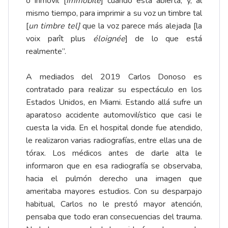
o inmóvil [
immobile
] cuando está abierta; y, al
mismo tiempo, para imprimir a su voz un timbre tal
[
un timbre tel]
que la voz parece más alejada [la
voix parît plus
éloignée
] de lo que está
realmente”.
A mediados del 2019 Carlos Donoso es
contratado para realizar su espectáculo en los
Estados Unidos, en Miami. Estando allá sufre un
aparatoso accidente automovilístico que casi le
cuesta la vida. En el hospital donde fue atendido,
le realizaron varias radiografías, entre ellas una de
tórax. Los médicos antes de darle alta le
informaron que en esa radiografía se observaba,
hacia el pulmón derecho una imagen que
ameritaba mayores estudios. Con su desparpajo
habitual, Carlos no le prestó mayor atención,
pensaba que todo eran consecuencias del trauma.