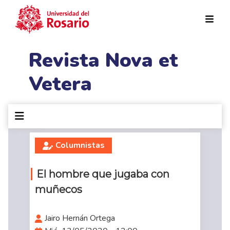
Pasar al contenido principal
Revista Nova et
Vetera
Columnistas
El hombre que jugaba con
muñecos
Jairo Hernán Ortega