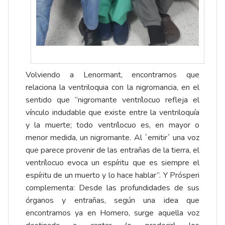
Volviendo a Lenormant, encontramos que
relaciona la ventriloquia con la nigromancia, en el
sentido que “nigromante ventrílocuo refleja el
vínculo indudable que existe entre la ventriloquía
y la muerte; todo ventrílocuo es, en mayor o
menor medida, un nigromante. Al ´emitir´ una voz
que parece provenir de las entrañas de la tierra, el
ventrílocuo evoca un espíritu que es siempre el
espíritu de un muerto y lo hace hablar”. Y Prósperi
complementa: Desde las profundidades de sus
órganos y entrañas, según una idea que
encontramos ya en Homero, surge aquella voz