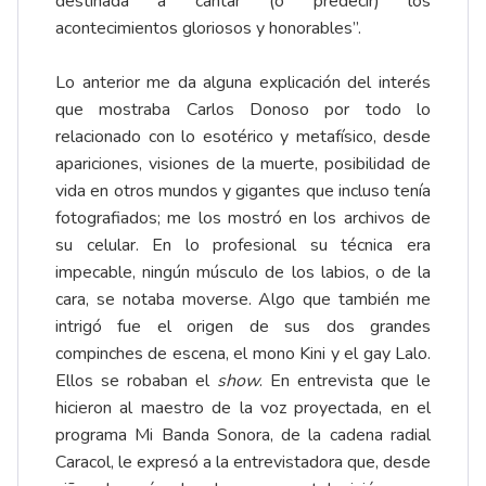
destinada a cantar (o predecir) los
acontecimientos gloriosos y honorables”.
Lo anterior me da alguna explicación del interés
que mostraba Carlos Donoso por todo lo
relacionado con lo esotérico y metafísico, desde
apariciones, visiones de la muerte, posibilidad de
vida en otros mundos y gigantes que incluso tenía
fotografiados; me los mostró en los archivos de
su celular. En lo profesional su técnica era
impecable, ningún músculo de los labios, o de la
cara, se notaba moverse. Algo que también me
intrigó fue el origen de sus dos grandes
compinches de escena, el mono Kini y el gay Lalo.
Ellos se robaban el
show
. En entrevista que le
hicieron al maestro de la voz proyectada, en el
programa Mi Banda Sonora, de la cadena radial
Caracol, le expresó a la entrevistadora que, desde