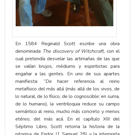
En 1584 Reginald Scott escribe una obra
denominada
The discovery of Witchcraft,
con el
cual pretendía desvelar las artimañas de las que
se valían brujos, médiums y espiritistas para
engañar a las gentes. En uno de sus apartes
manifiesta: “De hacer referencia al reino
metafísico del más allá (más allá de los vivos, de
lo natural, de lo físico, de lo cognoscible; en suma,
de lo humano), la ventriloquia reduce su campo
semántico al reino, mucho más concreto y menos
etéreo, del más acá. En el capítulo XIII del
Séptimo Libro, Scott retoma la historia de la
pitonisa de Endor (1 Samuel 28) y la interpreta