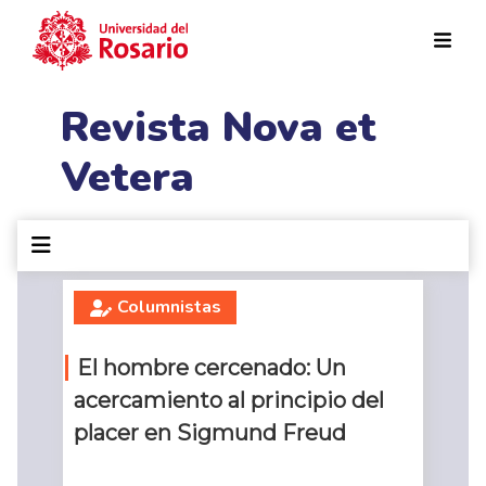
Pasar al contenido principal
Revista Nova et
Vetera
Columnistas
El hombre cercenado: Un
acercamiento al principio del
placer en Sigmund Freud