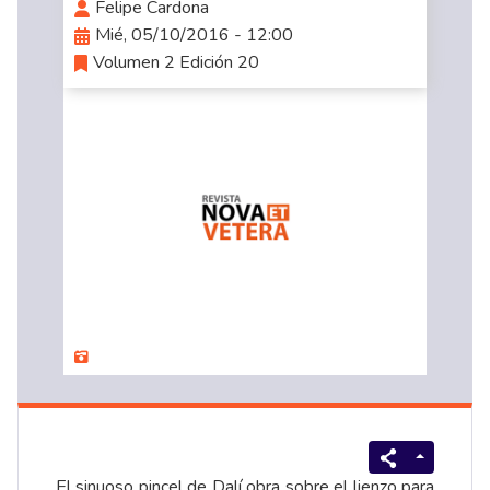
Felipe Cardona
Mié, 05/10/2016 - 12:00
Volumen 2 Edición 20
El sinuoso pincel de Dalí obra sobre el lienzo para