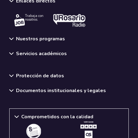
Enlaces directos
Trabaja con
nosotros.
Nuestros programas
Servicios académicos
Normativas y políticas institucionales
Protección de datos
Documentos institucionales y legales
Comprometidos con la calidad