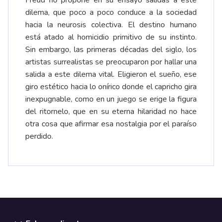
Freud no propone en su ensayo salidas a este
dilema, que poco a poco conduce a la sociedad
hacia la neurosis colectiva. El destino humano
está atado al homicidio primitivo de su instinto.
Sin embargo, las primeras décadas del siglo, los
artistas surrealistas se preocuparon por hallar una
salida a este dilema vital. Eligieron el sueño, ese
giro estético hacia lo onírico donde el capricho gira
inexpugnable, como en un juego se erige la figura
del ritornelo, que en su eterna hilaridad no hace
otra cosa que afirmar esa nostalgia por el paraíso
perdido.