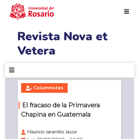
Pasar al contenido principal
Revista Nova et
Vetera
Columnistas
El fracaso de la Primavera
Chapina en Guatemala
Mauricio Jaramillo Jassir