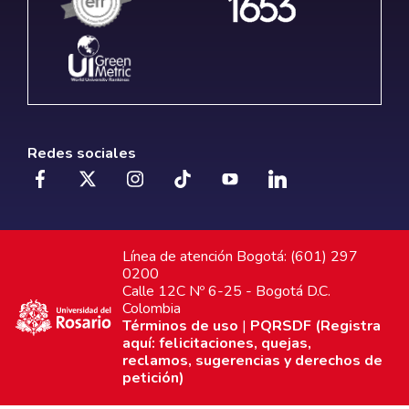
Redes sociales
Línea de atención Bogotá: (601) 297
0200
Calle 12C Nº 6-25 - Bogotá D.C.
Colombia
Términos de uso
|
PQRSDF (Registra
aquí: felicitaciones, quejas,
reclamos, sugerencias y derechos de
petición)