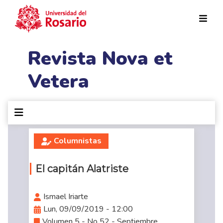
Pasar al contenido principal
Revista Nova et
Vetera
Columnistas
El capitán Alatriste
Ismael Iriarte
Lun, 09/09/2019 - 12:00
Volumen 5 - No 52 - Septiembre