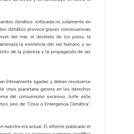
 cambio climático, enfocada no solamente en
mbio climático provoca graves consecuencias
ivel del mar, el deshielo de los polos, la
o, amenaza la existencia del ser humano y su
ento de la pobreza y la propagación de las
ran íntimamente ligadas y deben resolverse
le crisis planetaria genera en los derechos
blema del consumismo excesivo. Ante este
co, sino de “Crisis o Emergencia Climática”,
 nuestra era actual. El informe publicado el