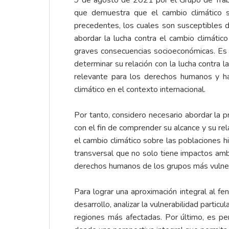
9 de agosto de 2021 por el Grupo de Trabaj
que demuestra que el cambio climático 
precedentes, los cuales son susceptibles de
abordar la lucha contra el cambio climáti
graves consecuencias socioeconómicas. Es 
determinar su relación con la lucha contra l
relevante para los derechos humanos y ha
climático en el contexto internacional.
Por tanto, considero necesario abordar la p
con el fin de comprender su alcance y su rel
el cambio climático sobre las poblaciones 
transversal que no solo tiene impactos ambi
derechos humanos de los grupos más vulner
Para lograr una aproximación integral al fe
desarrollo, analizar la vulnerabilidad partic
regiones más afectadas. Por último, es per