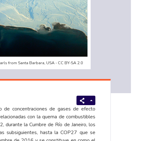
arls from Santa Barbara, USA - CC BY-SA 2.0
to de concentraciones de gases de efecto
 relacionadas con la quema de combustibles
2, durante la Cumbre de Río de Janeiro, los
cas subsiguientes, hasta la COP27 que se
viembre de 2016 y se constituye en como el