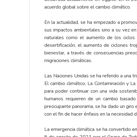
acuerdo global sobre el cambio climático.
En la actualidad, se ha empezado a promove
sus impactos ambientales sino a su vez en 
naturales como el aumento de los ciclos d
desertificación, el aumento de ciclones tro
bienestar, a través de consecuencias preo
migraciones climáticas.
Las Naciones Unidas se ha referido a una tri
El cambio climático, La Contaminación y L
para poder continuar con una vida sostenib
humanos requieren de un cambio basado e
preocupante panorama, se ha dado un giro en
con el fin de hacer énfasis en la necesidad
La emergencia climática se ha convertido en