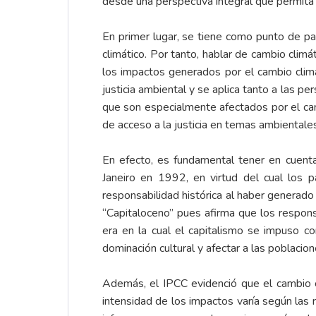
desde una perspectiva integral que permita l
En primer lugar, se tiene como punto de part
climático. Por tanto, hablar de cambio clim
los impactos generados por el cambio climá
justicia ambiental y se aplica tanto a las p
que son especialmente afectados por el camb
de acceso a la justicia en temas ambientale
En efecto, es fundamental tener en cuenta
Janeiro en 1992, en virtud del cual los p
responsabilidad histórica al haber generad
“Capitaloceno” pues afirma que los responsa
era en la cual el capitalismo se impuso c
dominación cultural y afectar a las poblaci
Además, el IPCC evidenció que el cambio c
intensidad de los impactos varía según las re