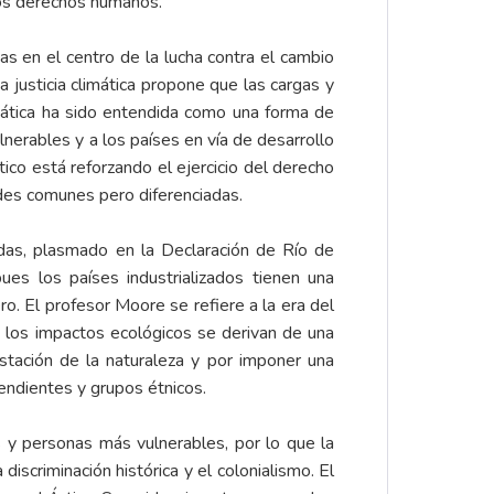
 los derechos humanos.
nas en el centro de la lucha contra el cambio
 justicia climática propone que las cargas y
imática ha sido entendida como una forma de
lnerables y a los países en vía de desarrollo
ico está reforzando el ejercicio del derecho
ades comunes pero diferenciadas.
adas, plasmado en la Declaración de Río de
ues los países industrializados tienen una
. El profesor Moore se refiere a la era del
 y los impactos ecológicos se derivan de una
stación de la naturaleza y por imponer una
endientes y grupos étnicos.
 y personas más vulnerables, por lo que la
discriminación histórica y el colonialismo. El