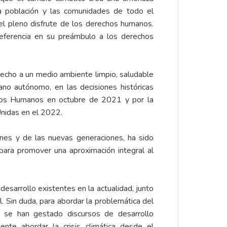
la población y las comunidades de todo el
el pleno disfrute de los derechos humanos.
referencia en su preámbulo a los derechos
recho a un medio ambiente limpio, saludable
no autónomo, en las decisiones históricas
os Humanos en octubre de 2021 y por la
nidas en el 2022.
venes y de las nuevas generaciones, ha sido
 para promover una aproximación integral al
desarrollo existentes en la actualidad, junto
l. Sin duda, para abordar la problemática del
a, se han gestado discursos de desarrollo
ente abordar la crisis climática desde el