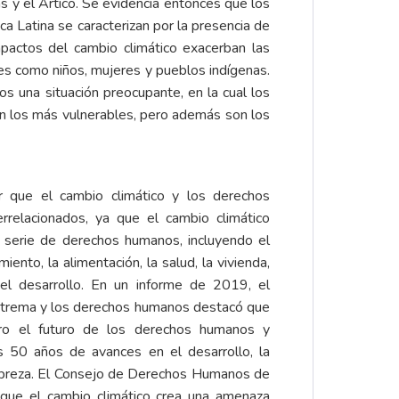
s y el Ártico. Se evidencia entonces que los
 Latina se caracterizan por la presencia de
mpactos del cambio climático exacerban las
es como niños, mujeres y pueblos indígenas.
 una situación preocupante, en la cual los
on los más vulnerables, pero además son los
r que el cambio climático y los derechos
rrelacionados, ya que el cambio climático
a serie de derechos humanos, incluyendo el
iento, la alimentación, la salud, la vivienda,
y el desarrollo. En un informe de 2019, el
extrema y los derechos humanos destacó que
gro el futuro de los derechos humanos y
s 50 años de avances en el desarrollo, la
pobreza. El Consejo de Derechos Humanos de
 que el cambio climático crea una amenaza