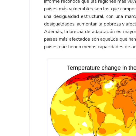
informe reconoce que las regiones más vulne
países más vulnerables son los que compone
una desigualdad estructural, con una marc
desigualdades, aumentan la pobreza y afect
Además, la brecha de adaptación es mayor 
países más afectados son aquellos que han 
países que tienen menos capacidades de ad