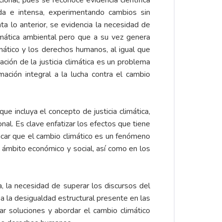
onal, pues se reconoce evidencia científica
a e intensa, experimentando cambios sin
ta lo anterior, se evidencia la necesidad de
emática ambiental pero que a su vez genera
ático y los derechos humanos, al igual que
ación de la justicia climática es un problema
ción integral a la lucha contra el cambio
e incluya el concepto de justicia climática,
nal. Es clave enfatizar los efectos que tiene
acar que el cambio climático es un fenómeno
l ámbito económico y social, así como en los
a, la necesidad de superar los discursos del
o a la desigualdad estructural presente en las
ar soluciones y abordar el cambio climático