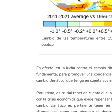
Cambio de las temperaturas entre 
público
En efecto, en la lucha contra el cambio cl
fundamental para promover una conciencia a
cambio climático, que tenga en cuenta sus 
Por último, es crucial tener en cuenta que l
con la crisis económica que exige repensar l
cambio climático es pertinente tener en 
alternativos, como por ejemplo el desarr