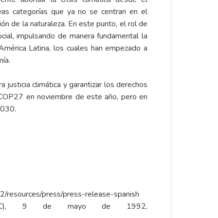
as categorías que ya no se centran en el
ón de la naturaleza. En este punto, el rol de
cial, impulsando de manera fundamental la
n América Latina, los cuales han empezado a
mía.
justicia climática y garantizar los derechos
a COP27 en noviembre de este año, pero en
2030.
g2/resources/press/press-release-spanish
(CMNUCC), 9 de mayo de 1992,