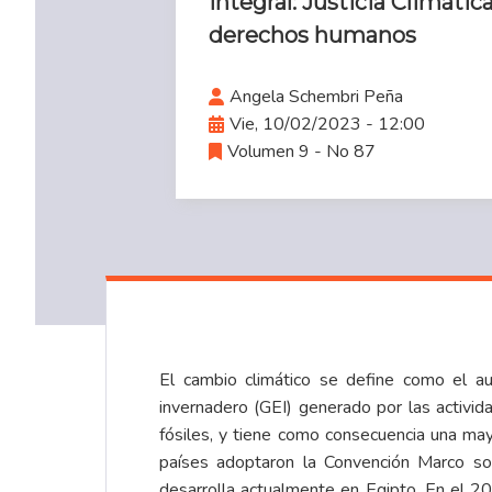
integral: Justicia Climátic
derechos humanos
Angela Schembri Peña
Vie, 10/02/2023 - 12:00
Volumen 9 - No 87
El cambio climático se define como el a
invernadero (GEI) generado por las activi
fósiles, y tiene como consecuencia una may
países adoptaron la Convención Marco so
desarrolla actualmente en Egipto. En el 2