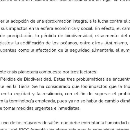
r la adopción de una aproximación integral a la lucha contra el
sus impactos en la esfera económica y social. En efecto, el ca
e precipitación, la pérdida de biodiversidad, el aumento del n
picales, la acidificación de los océanos, entre otros. Así mism
cupantes como la afectación de la seguridad alimentaria, el aum
ple crisis planetaria compuesta por tres factores:
a Pérdida de Biodiversidad. Estas tres problemáticas se encuent
le en la Tierra. Se ha considerado que los impactos que la trip
n la equidad y la resiliencia, con el fin de superar el pro
 la terminología empleada, pues ya no se habla de cambio climáti
 de tomar medidas urgentes e inmediatas.
 uno de los mayores desafíos que debe enfrentar la humanidad en