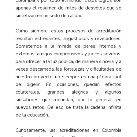
Colombia y por todo el mundo. Estos logros son
apenas el resumen de miles de desvelos que se
sintetizan en un sello de calidad.
Como siempre, estos procesos de acreditación
resultan estresantes, angustiosos y reveladores.
Someternos a la mirada de pares internos y
externos, amigos comprensivos y jueces severos,
para ofrecer a la luz pública, de manera sincera y a
veces descarnada, las fortalezas y dificultades de
nuestro proyecto, no siempre es una píldora fácil
de digerir. En ocasiones, quedan efectos
colaterales, grandes alegrías y algunos
sinsabores que redundan, por lo general, en
nuevos retos. De eso se trata la cadena infinita
de la educación.
Curiosamente, las acreditaciones en Colombia