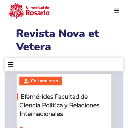
Pasar al contenido principal
Revista Nova et
Vetera
Columnistas
Efemérides Facultad de
Ciencia Política y Relaciones
Internacionales