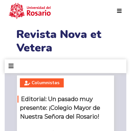
Pasar al contenido principal
Revista Nova et
Vetera
Columnistas
Editorial: Un pasado muy
presente: ¡Colegio Mayor de
Nuestra Señora del Rosario!