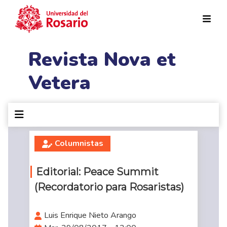
Pasar al contenido principal
Revista Nova et
Vetera
Columnistas
Editorial: Peace Summit
(Recordatorio para Rosaristas)
Luis Enrique Nieto Arango