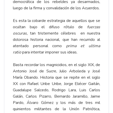
democrática de los rebeldes ya desarmados,
luego de la firma y convalidación de los Acuerdos.
Es esta la cobarde estrategia de aquellos que se
ocultan bajo el difuso rótulo de
fuerzas
oscuras,
tan tristemente célebres en nuestra
dolorosa historia nacional, que han recurrido al
atentado personal como
prima et ultima
ratio
para intentar imponer sus ideas.
Basta recordar los magnicidios, en el siglo XIX, de
Antonio José de Sucre, Julio Arboleda y José
María Obando. Historia que se repite en el siglo
XX con Rafael Uribe Uribe, Jorge Eliécer Gaitán,
Guadalupe Salcedo, Rodrigo Lara, Luis Carlos
Galán, Carlos Pizarro, Bernardo Jaramillo, Jaime
Pardo, Álvaro Gómez y los más de tres mil
quinientos militantes de la Unión Patriótica,