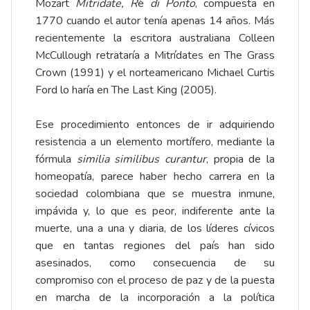
Mozart
Mitridate, R
è
di Ponto
, compuesta en
1770 cuando el autor tenía apenas 14 años. Más
recientemente la escritora australiana Colleen
McCullough retrataría a Mitrídates en The Grass
Crown (1991) y el norteamericano Michael Curtis
Ford lo haría en The Last King (2005).
Ese procedimiento entonces de ir adquiriendo
resistencia a un elemento mortífero, mediante la
fórmula
similia similibus curantur
, propia de la
homeopatía, parece haber hecho carrera en la
sociedad colombiana que se muestra inmune,
impávida y, lo que es peor, indiferente ante la
muerte, una a una y diaria, de los líderes cívicos
que en tantas regiones del país han sido
asesinados, como consecuencia de su
compromiso con el proceso de paz y de la puesta
en marcha de la incorporación a la política