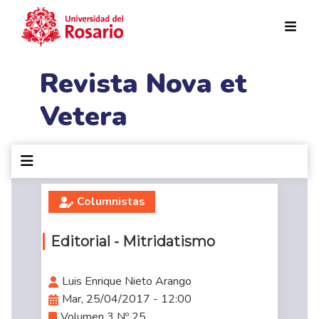
Pasar al contenido principal
Revista Nova et
Vetera
Columnistas
Editorial - Mitridatismo
Luis Enrique Nieto Arango
Mar, 25/04/2017 - 12:00
Volumen 3 Nº 25