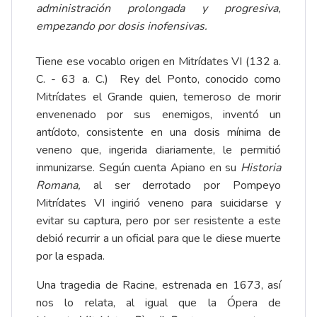
administración prolongada y progresiva,
empezando por dosis inofensivas.
Tiene ese vocablo origen en Mitrídates VI (132 a.
C. - 63 a. C.) Rey del Ponto, conocido como
Mitrídates el Grande quien, temeroso de morir
envenenado por sus enemigos, inventó un
antídoto, consistente en una dosis mínima de
veneno que, ingerida diariamente, le permitió
inmunizarse. Según cuenta Apiano en su
Historia
Romana,
al ser derrotado por Pompeyo
Mitrídates VI ingirió veneno para suicidarse y
evitar su captura, pero por ser resistente a este
debió recurrir a un oficial para que le diese muerte
por la espada.
Una tragedia de Racine, estrenada en 1673, así
nos lo relata, al igual que la Ópera de