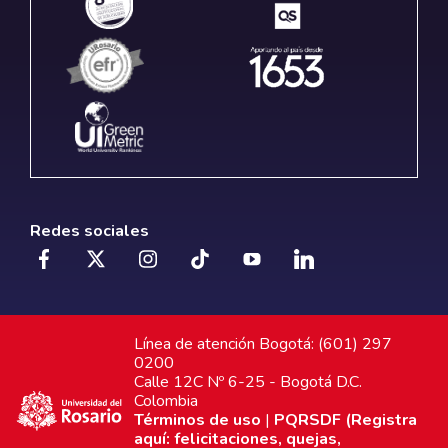
Redes sociales
Línea de atención Bogotá: (601) 297
0200
Calle 12C Nº 6-25 - Bogotá D.C.
Colombia
Términos de uso
|
PQRSDF (Registra
aquí: felicitaciones, quejas,