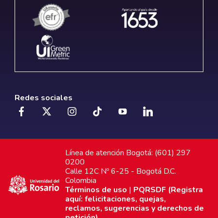
Redes sociales
Línea de atención Bogotá: (601) 297
0200
Calle 12C Nº 6-25 - Bogotá D.C.
Colombia
Términos de uso
|
PQRSDF (Registra
aquí: felicitaciones, quejas,
reclamos, sugerencias y derechos de
petición)