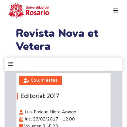
Pasar al contenido principal
Revista Nova et
Vetera
Columnistas
Editorial: 2017
Luis Enrique Nieto Arango
Jue, 23/02/2017 - 12:00
Volumen 3 Nº 23