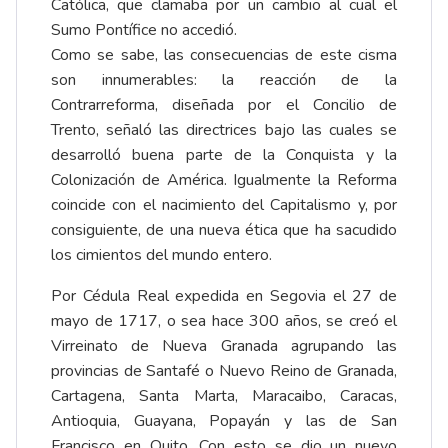
Católica, que clamaba por un cambio al cual el
Sumo Pontífice no accedió.
Como se sabe, las consecuencias de este cisma
son innumerables: la reacción de la
Contrarreforma, diseñada por el Concilio de
Trento, señaló las directrices bajo las cuales se
desarrolló buena parte de la Conquista y la
Colonización de América. Igualmente la Reforma
coincide con el nacimiento del Capitalismo y, por
consiguiente, de una nueva ética que ha sacudido
los cimientos del mundo entero.
Por Cédula Real expedida en Segovia el 27 de
mayo de 1717, o sea hace 300 años, se creó el
Virreinato de Nueva Granada agrupando las
provincias de Santafé o Nuevo Reino de Granada,
Cartagena, Santa Marta, Maracaibo, Caracas,
Antioquia, Guayana, Popayán y las de San
Francisco en Quito. Con esto se dio un nuevo