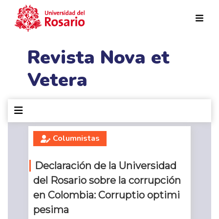
Pasar al contenido principal
Revista Nova et
Vetera
Columnistas
Declaración de la Universidad
del Rosario sobre la corrupción
en Colombia: Corruptio optimi
pesima