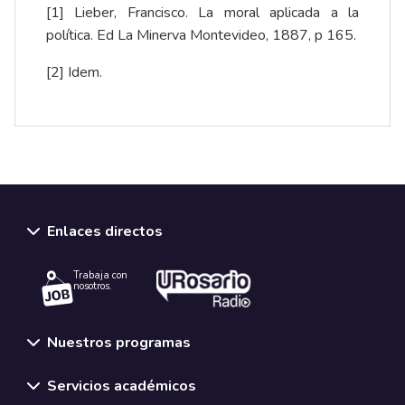
[1]
Lieber, Francisco. La moral aplicada a la
política. Ed La Minerva Montevideo, 1887, p 165.
[2]
Idem.
Enlaces directos
Trabaja con
nosotros.
Nuestros programas
Servicios académicos