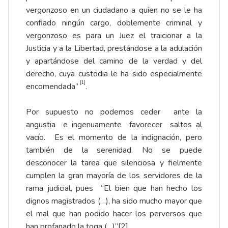
vergonzoso en un ciudadano a quien no se le ha
confiado ningún cargo, doblemente criminal y
vergonzoso es para un Juez el traicionar a la
Justicia y a la Libertad, prestándose a la adulación
y apartándose del camino de la verdad y del
derecho, cuya custodia le ha sido especialmente
[1]
encomendada”
.
Por supuesto no podemos ceder ante la
angustia e ingenuamente favorecer saltos al
vacío. Es el momento de la indignación, pero
también de la serenidad. No se puede
desconocer la tarea que silenciosa y fielmente
cumplen la gran mayoría de los servidores de la
rama judicial, pues “El bien que han hecho los
dignos magistrados (…), ha sido mucho mayor que
el mal que han podido hacer los perversos que
han profanado la toga (…)”
[2]
.