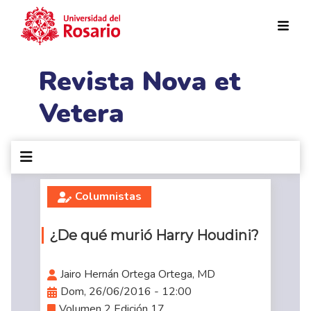
Pasar al contenido principal
Revista Nova et
Vetera
Columnistas
¿De qué murió Harry Houdini?
Jairo Hernán Ortega Ortega, MD
Dom, 26/06/2016 - 12:00
Volumen 2 Edición 17