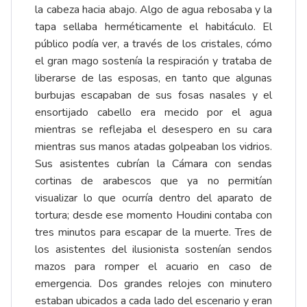
la cabeza hacia abajo. Algo de agua rebosaba y la
tapa sellaba herméticamente el habitáculo. El
público podía ver, a través de los cristales, cómo
el gran mago sostenía la respiración y trataba de
liberarse de las esposas, en tanto que algunas
burbujas escapaban de sus fosas nasales y el
ensortijado cabello era mecido por el agua
mientras se reflejaba el desespero en su cara
mientras sus manos atadas golpeaban los vidrios.
Sus asistentes cubrían la Cámara con sendas
cortinas de arabescos que ya no permitían
visualizar lo que ocurría dentro del aparato de
tortura; desde ese momento Houdini contaba con
tres minutos para escapar de la muerte. Tres de
los asistentes del ilusionista sostenían sendos
mazos para romper el acuario en caso de
emergencia. Dos grandes relojes con minutero
estaban ubicados a cada lado del escenario y eran