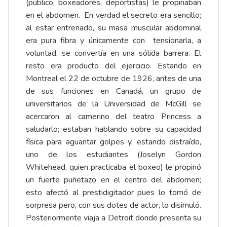
(público, boxeadores, deportistas) le propinaban
en el abdomen. En verdad el secreto era sencillo;
al estar entrenado, su masa muscular abdominal
era pura fibra y únicamente con tensionarla, a
voluntad, se convertía en una sólida barrera. El
resto era producto del ejercicio. Estando en
Montreal el 22 de octubre de 1926, antes de una
de sus funciones en Canadá, un grupo de
universitarios de la Universidad de McGill se
acercaron al camerino del teatro Princess a
saludarlo; estaban hablando sobre su capacidad
física para aguantar golpes y, estando distraído,
uno de los estudiantes (Joselyn Gordon
Whitehead, quien practicaba el boxeo) le propinó
un fuerte puñetazo en el centro del abdomen;
esto afectó al prestidigitador pues lo tomó de
sorpresa pero, con sus dotes de actor, lo disimuló.
Posteriormente viaja a Detroit donde presenta su