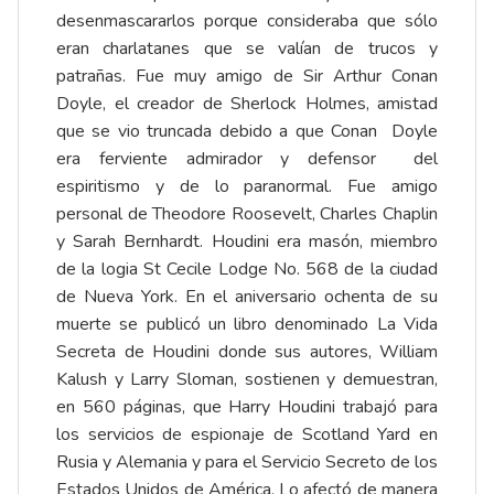
desenmascararlos porque consideraba que sólo
eran charlatanes que se valían de trucos y
patrañas. Fue muy amigo de Sir Arthur Conan
Doyle, el creador de Sherlock Holmes, amistad
que se vio truncada debido a que Conan Doyle
era ferviente admirador y defensor del
espiritismo y de lo paranormal. Fue amigo
personal de Theodore Roosevelt, Charles Chaplin
y Sarah Bernhardt. Houdini era masón, miembro
de la logia St Cecile Lodge No. 568 de la ciudad
de Nueva York. En el aniversario ochenta de su
muerte se publicó un libro denominado La Vida
Secreta de Houdini donde sus autores, William
Kalush y Larry Sloman, sostienen y demuestran,
en 560 páginas, que Harry Houdini trabajó para
los servicios de espionaje de Scotland Yard en
Rusia y Alemania y para el Servicio Secreto de los
Estados Unidos de América. Lo afectó de manera