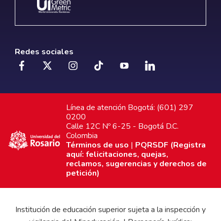
Redes sociales
Línea de atención Bogotá: (601) 297
0200
Calle 12C Nº 6-25 - Bogotá D.C.
Colombia
Términos de uso
|
PQRSDF (Registra
aquí: felicitaciones, quejas,
reclamos, sugerencias y derechos de
petición)
Institución de educación superior sujeta a la inspección y