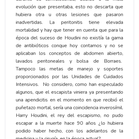
evolución que presentaba, esto no descarta que
hubiera otra u otras lesiones que pasaron
inadvertidas. La peritonitis tiene elevada
mortalidad y hay que tener en cuenta que para la
época del suceso de Houdini no existía la gama
de antibióticos conque hoy contamos y no se
aplicaban los conceptos de abdomen abierto,
lavados peritoneales y bolsa de Borraes.
Tampoco las metas de manejo y soportes
proporcionados por las Unidades de Cuidados
Intensivos. No considero, como han especulado
algunos, que el escapista viniera ya presentando
una apendicitis en el momento en que recibió el
puñetazo mortal, sería una coincidencia inverosímil.
Harry Houdini, el rey del escapismo, no pudo
escapar a la muerte hace 90 años ¿lo hubiera
podido haber hecho, con los adelantos de la
medicina y la cirugía, en la época actual?