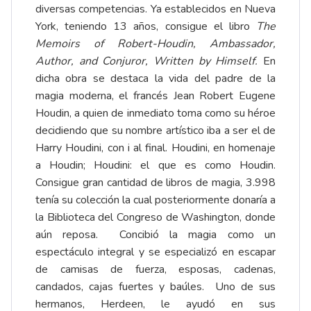
diversas competencias. Ya establecidos en Nueva
York, teniendo 13 años, consigue el libro
The
Memoirs of Robert-Houdin, Ambassador,
Author, and Conjuror, Written by Himself.
En
dicha obra se destaca la vida del padre de la
magia moderna, el francés Jean Robert Eugene
Houdin, a quien de inmediato toma como su héroe
decidiendo que su nombre artístico iba a ser el de
Harry Houdini, con i al final. Houdini, en homenaje
a Houdin; Houdini: el que es como Houdin.
Consigue gran cantidad de libros de magia, 3.998
tenía su colección la cual posteriormente donaría a
la Biblioteca del Congreso de Washington, donde
aún reposa. Concibió la magia como un
espectáculo integral y se especializó en escapar
de camisas de fuerza, esposas, cadenas,
candados, cajas fuertes y baúles. Uno de sus
hermanos, Herdeen, le ayudó en sus