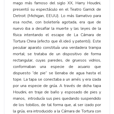
mago más famoso del siglo XX, Harry Houdini,
presentó su espectáculo en el Teatro Garrick de
Detroit (Michigan, EEUU). Lo más llamativo para
esa noche, con boletería agotada, era que de
nuevo iba a desafiar la muerte y las leyes de la
física intentando el escape de La Cámara de
Tortura China (efecto que él ideó y patentó). Este
peculiar aparato constituía una verdadera trampa
mortal; se trataba de un dispositivo de forma
rectangular, cuyas paredes, de gruesos vidrios,
conformaban una especie de acuario que
dispuesto “de pie” se llenaba de agua hasta el
tope. La tapa se conectaba a un arnés y era izada
por una especie de grúa. A través de dicha tapa
Houdini, en traje de baño y esposado de pies y
manos, introducía sus pies quedando suspendido
de los tobillos, de tal forma que, al ser izado por
la grúa, era introducido a la Cámara de Tortura con