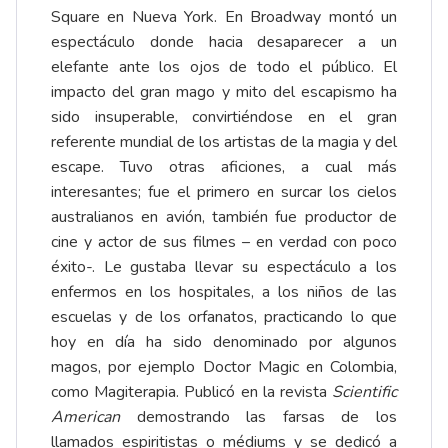
Square en Nueva York. En Broadway montó un
espectáculo donde hacia desaparecer a un
elefante ante los ojos de todo el público. El
impacto del gran mago y mito del escapismo ha
sido insuperable, convirtiéndose en el gran
referente mundial de los artistas de la magia y del
escape. Tuvo otras aficiones, a cual más
interesantes; fue el primero en surcar los cielos
australianos en avión, también fue productor de
cine y actor de sus filmes – en verdad con poco
éxito-. Le gustaba llevar su espectáculo a los
enfermos en los hospitales, a los niños de las
escuelas y de los orfanatos, practicando lo que
hoy en día ha sido denominado por algunos
magos, por ejemplo Doctor Magic en Colombia,
como Magiterapia. Publicó en la revista
Scientific
American
demostrando las farsas de los
llamados espiritistas o médiums y se dedicó a