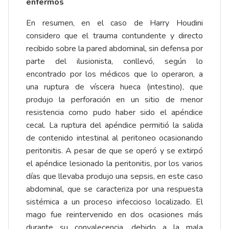
enfermos
En resumen, en el caso de Harry Houdini
considero que el trauma contundente y directo
recibido sobre la pared abdominal, sin defensa por
parte del ilusionista, conllevó, según lo
encontrado por los médicos que lo operaron, a
una ruptura de víscera hueca (intestino), que
produjo la perforación en un sitio de menor
resistencia como pudo haber sido el apéndice
cecal. La ruptura del apéndice permitió la salida
de contenido intestinal al peritoneo ocasionando
peritonitis. A pesar de que se operó y se extirpó
el apéndice lesionado la peritonitis, por los varios
días que llevaba produjo una sepsis, en este caso
abdominal, que se caracteriza por una respuesta
sistémica a un proceso infeccioso localizado. El
mago fue reintervenido en dos ocasiones más
durante su convalecencia, debido a la mala