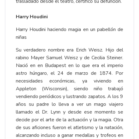
trasladado desde el teatro, certificó su defunción.
Harry Houdini
Harry Houdini haciendo magia en un pabellón de
niñas
Su verdadero nombre era Erich Weisz. Hijo del
rabino Mayer Samuel Weisz y de Cecilia Steiner.
Nació en en Budapest en lo que era el imperio
astro húngaro, el 24 de marzo de 1874. Por
necesidades económicas, ya viviendo en
Appleton (Wisconsin), siendo niño trabajó
vendiendo periódicos y lustrando zapatos. A los 9
años su padre lo lleva a ver un mago viajero
llamado el Dr. Lynn y desde ese momento se
decide por el arte de la actuación y la magia. Otra
de sus aficiones fueron el atletismo y la natación,
alcanzando incluso a ganar medallas y trofeos en