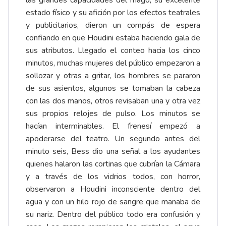
las grandes capacidades del mago, su excelente
estado físico y su afición por los efectos teatrales
y publicitarios, dieron un compás de espera
confiando en que Houdini estaba haciendo gala de
sus atributos. Llegado el conteo hacia los cinco
minutos, muchas mujeres del público empezaron a
sollozar y otras a gritar, los hombres se pararon
de sus asientos, algunos se tomaban la cabeza
con las dos manos, otros revisaban una y otra vez
sus propios relojes de pulso. Los minutos se
hacían interminables. El frenesí empezó a
apoderarse del teatro. Un segundo antes del
minuto seis, Bess dio una señal a los ayudantes
quienes halaron las cortinas que cubrían la Cámara
y a través de los vidrios todos, con horror,
observaron a Houdini inconsciente dentro del
agua y con un hilo rojo de sangre que manaba de
su nariz. Dentro del público todo era confusión y