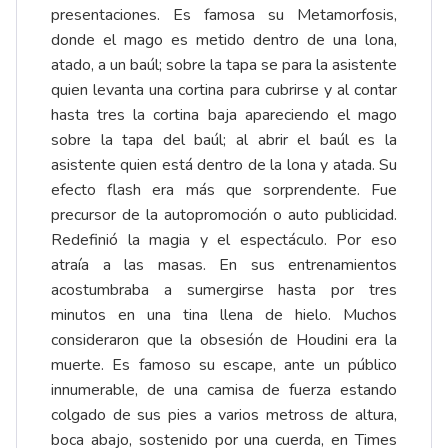
presentaciones. Es famosa su Metamorfosis,
donde el mago es metido dentro de una lona,
atado, a un baúl; sobre la tapa se para la asistente
quien levanta una cortina para cubrirse y al contar
hasta tres la cortina baja apareciendo el mago
sobre la tapa del baúl; al abrir el baúl es la
asistente quien está dentro de la lona y atada. Su
efecto flash era más que sorprendente. Fue
precursor de la autopromoción o auto publicidad.
Redefinió la magia y el espectáculo. Por eso
atraía a las masas. En sus entrenamientos
acostumbraba a sumergirse hasta por tres
minutos en una tina llena de hielo. Muchos
consideraron que la obsesión de Houdini era la
muerte. Es famoso su escape, ante un público
innumerable, de una camisa de fuerza estando
colgado de sus pies a varios metross de altura,
boca abajo, sostenido por una cuerda, en Times