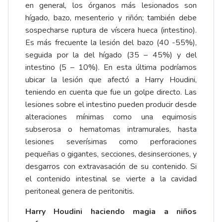
en general, los órganos más lesionados son
hígado, bazo, mesenterio y riñón; también debe
sospecharse ruptura de víscera hueca (intestino).
Es más frecuente la lesión del bazo (40 -55%),
seguida por la del hígado (35 – 45%) y del
intestino (5 – 10%). En esta última podríamos
ubicar la lesión que afectó a Harry Houdini,
teniendo en cuenta que fue un golpe directo. Las
lesiones sobre el intestino pueden producir desde
alteraciones mínimas como una equimosis
subserosa o hematomas intramurales, hasta
lesiones severísimas como perforaciones
pequeñas o gigantes, secciones, desinserciones, y
desgarros con extravasación de su contenido. Si
el contenido intestinal se vierte a la cavidad
peritoneal genera de peritonitis.
Harry Houdini haciendo magia a niños