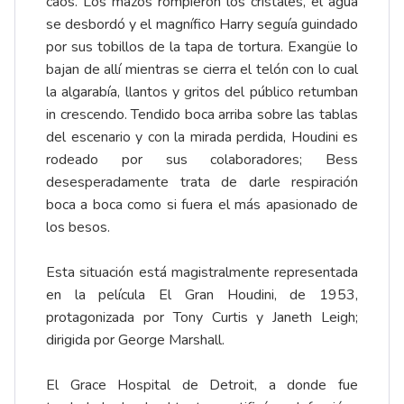
caos. Los mazos rompieron los cristales, el agua
se desbordó y el magnífico Harry seguía guindado
por sus tobillos de la tapa de tortura. Exangüe lo
bajan de allí mientras se cierra el telón con lo cual
la algarabía, llantos y gritos del público retumban
in crescendo. Tendido boca arriba sobre las tablas
del escenario y con la mirada perdida, Houdini es
rodeado por sus colaboradores; Bess
desesperadamente trata de darle respiración
boca a boca como si fuera el más apasionado de
los besos.
Esta situación está magistralmente representada
en la película El Gran Houdini, de 1953,
protagonizada por Tony Curtis y Janeth Leigh;
dirigida por George Marshall.
El Grace Hospital de Detroit, a donde fue