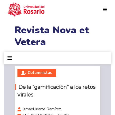
Pasar al contenido principal
Revista Nova et
Vetera
Columnistas
De la “gamificación” a los retos
virales
Ismael Iriarte Ramírez