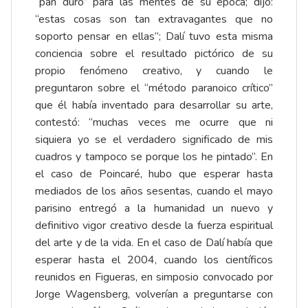
“pan duro” para las mentes de su época; dijo:
“estas cosas son tan extravagantes que no
soporto pensar en ellas”; Dalí tuvo esta misma
conciencia sobre el resultado pictórico de su
propio fenómeno creativo, y cuando le
preguntaron sobre el “método paranoico crítico”
que él había inventado para desarrollar su arte,
contestó: “muchas veces me ocurre que ni
siquiera yo se el verdadero significado de mis
cuadros y tampoco se porque los he pintado”. En
el caso de Poincaré, hubo que esperar hasta
mediados de los años sesentas, cuando el mayo
parisino entregó a la humanidad un nuevo y
definitivo vigor creativo desde la fuerza espiritual
del arte y de la vida. En el caso de Dalí había que
esperar hasta el 2004, cuando los científicos
reunidos en Figueras, en simposio convocado por
Jorge Wagensberg, volverían a preguntarse con