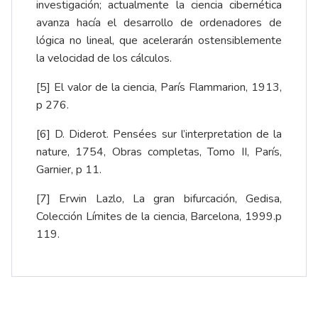
investigación; actualmente la ciencia cibernética
avanza hacía el desarrollo de ordenadores de
lógica no lineal, que acelerarán ostensiblemente
la velocidad de los cálculos.
[5] El valor de la ciencia, París Flammarion, 1913,
p 276.
[6] D. Diderot. Pensées sur l’interpretation de la
nature, 1754, Obras completas, Tomo II, París,
Garnier, p 11.
[7] Erwin Lazlo, La gran bifurcación, Gedisa,
Colección Límites de la ciencia, Barcelona, 1999.p
119.