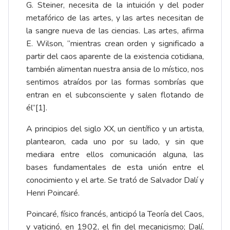
G. Steiner, necesita de la intuición y del poder
metafórico de las artes, y las artes necesitan de
la sangre nueva de las ciencias. Las artes, afirma
E. Wilson, “mientras crean orden y significado a
partir del caos aparente de la existencia cotidiana,
también alimentan nuestra ansia de lo místico, nos
sentimos atraídos por las formas sombrías que
entran en el subconsciente y salen flotando de
él”[1].
A principios del siglo XX, un científico y un artista,
plantearon, cada uno por su lado, y sin que
mediara entre ellos comunicación alguna, las
bases fundamentales de esta unión entre el
conocimiento y el arte. Se trató de Salvador Dalí y
Henri Poincaré.
Poincaré, físico francés, anticipó la Teoría del Caos,
y vaticinó, en 1902, el fin del mecanicismo; Dalí,