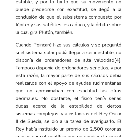
estable, y por lo tanto que su movimiento no
puede predecirse con exactitud, se llegó a la
conclusión de que el subsistema compuesto por
Júpiter y sus satélites, es caótico, y la órbita sobre
la cual gira Plutón, también.
Cuando Poincaré hizo sus cálculos y se preguntó
si el sistema solar podía llegar a ser inestable, no
disponía de ordenadores de alta velocidad[4].
Tampoco disponía de ordenadores sencillos, y por
esta razón, la mayor parte de sus cálculos debía
realizarlos con el apoyo de ayudas rudimentarias
que no aproximaban con exactitud las cifras
decimales. No obstante, el físico tenía serias
dudas acerca de la estabilidad de ciertos
sistemas complejos, y a instancias del Rey Oscar
II de Suecia, se dio a la tarea de averiguarlo. El
Rey había instituido un premio de 2.500 coronas
suecas para el científico que respondiera la crucial