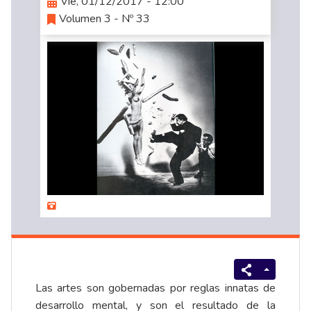
Vie, 01/12/2017 - 12:00
Volumen 3 - Nº 33
Las artes son gobernadas por reglas innatas de
desarrollo mental, y son el resultado de la