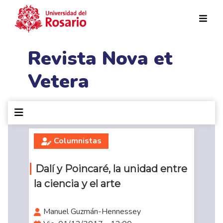
Pasar al contenido principal
Revista Nova et
Vetera
Columnistas
Dalí y Poincaré, la unidad entre
la ciencia y el arte
Manuel Guzmán-Hennessey