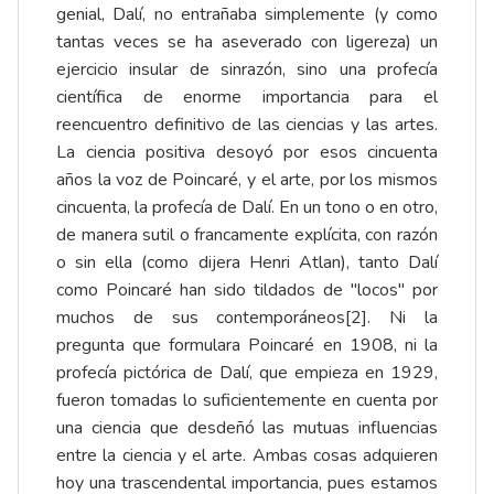
genial, Dalí, no entrañaba simplemente (y como
tantas veces se ha aseverado con ligereza) un
ejercicio insular de sinrazón, sino una profecía
científica de enorme importancia para el
reencuentro definitivo de las ciencias y las artes.
La ciencia positiva desoyó por esos cincuenta
años la voz de Poincaré, y el arte, por los mismos
cincuenta, la profecía de Dalí. En un tono o en otro,
de manera sutil o francamente explícita, con razón
o sin ella (como dijera Henri Atlan), tanto Dalí
como Poincaré han sido tildados de "locos" por
muchos de sus contemporáneos[2]. Ni la
pregunta que formulara Poincaré en 1908, ni la
profecía pictórica de Dalí, que empieza en 1929,
fueron tomadas lo suficientemente en cuenta por
una ciencia que desdeñó las mutuas influencias
entre la ciencia y el arte. Ambas cosas adquieren
hoy una trascendental importancia, pues estamos