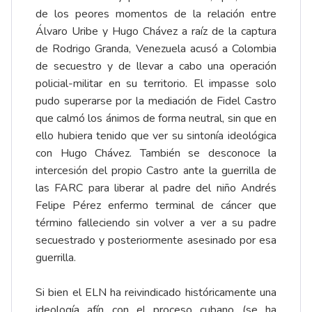
de los peores momentos de la relación entre
Álvaro Uribe y Hugo Chávez a raíz de la captura
de Rodrigo Granda, Venezuela acusó a Colombia
de secuestro y de llevar a cabo una operación
policial-militar en su territorio. El impasse solo
pudo superarse por la mediación de Fidel Castro
que calmó los ánimos de forma neutral, sin que en
ello hubiera tenido que ver su sintonía ideológica
con Hugo Chávez. También se desconoce la
intercesión del propio Castro ante la guerrilla de
las FARC para liberar al padre del niño Andrés
Felipe Pérez enfermo terminal de cáncer que
término falleciendo sin volver a ver a su padre
secuestrado y posteriormente asesinado por esa
guerrilla.
Si bien el ELN ha reivindicado históricamente una
ideología afín con el proceso cubano (se ha