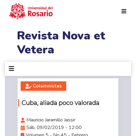
Pasar al contenido principal
Revista Nova et
Vetera
Columnistas
Cuba, aliada poco valorada
Mauricio Jaramillo Jassir
Sáb, 09/02/2019 - 12:00
Volumen 5 - No 45 - Febrero