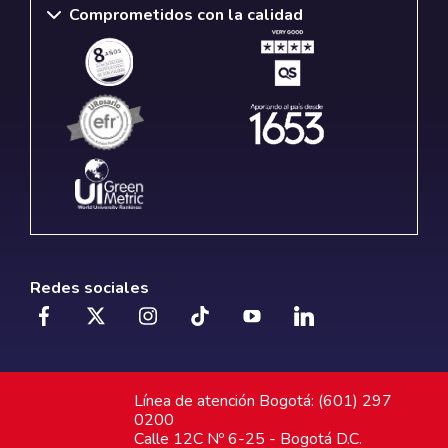
Comprometidos con la calidad
Redes sociales
Línea de atención Bogotá: (601) 297
0200
Calle 12C Nº 6-25 - Bogotá D.C.