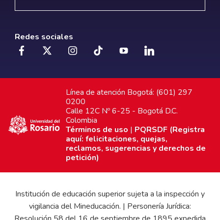
Redes sociales
Línea de atención Bogotá: (601) 297
0200
Calle 12C Nº 6-25 - Bogotá D.C.
Colombia
Términos de uso
|
PQRSDF (Registra
aquí: felicitaciones, quejas,
reclamos, sugerencias y derechos de
petición)
Institución de educación superior sujeta a la inspección y
vigilancia del Mineducación. | Personería Jurídica:
Resolución 58 del 16 de septiembre de 1895 expedida