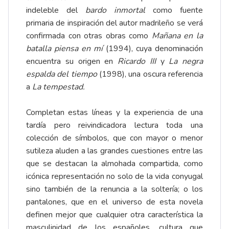
indeleble del
bardo inmortal
como fuente
primaria de inspiración del autor madrileño se verá
confirmada con otras obras como
Mañana en la
batalla piensa en mí
(1994), cuya denominación
encuentra su origen en
Ricardo III
y
La negra
espalda del tiempo
(1998), una oscura referencia
a
La tempestad.
Completan estas líneas y la experiencia de una
tardía pero reivindicadora lectura toda una
colección de símbolos, que con mayor o menor
sutileza aluden a las grandes cuestiones entre las
que se destacan la almohada compartida, como
icónica representación no solo de la vida conyugal
sino también de la renuncia a la soltería; o los
pantalones, que en el universo de esta novela
definen mejor que cualquier otra característica la
masculinidad de los españoles, cultura que