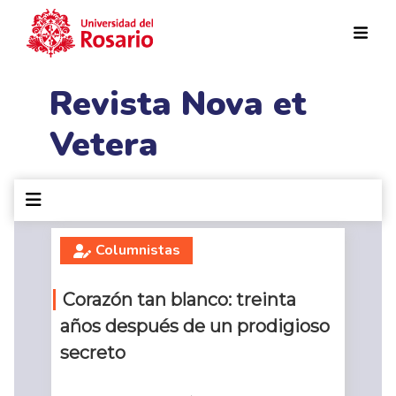
Pasar al contenido principal
Revista Nova et
Vetera
Columnistas
Corazón tan blanco: treinta
años después de un prodigioso
secreto