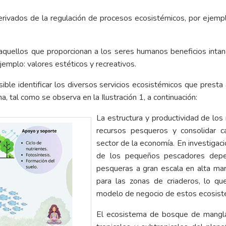
rivados de la regulación de procesos ecosistémicos, por ejemplo: 
 aquellos que proporcionan a los seres humanos beneficios intangi
 ejemplo: valores estéticos y recreativos.
ble identificar los diversos servicios ecosistémicos que presta
, tal como se observa en la Ilustración 1, a continuación:
La estructura y productividad de lo
recursos pesqueros y consolidar c
sector de la economía. En investiga
de los pequeños pescadores depe
pesqueras a gran escala en alta mar
para las zonas de criaderos, lo q
modelo de negocio de estos ecosiste
El ecosistema de bosque de manglar