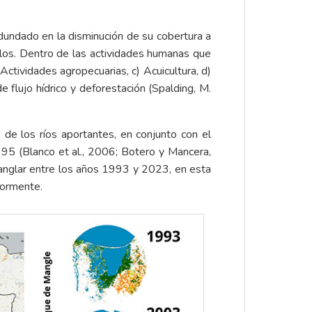
undado en la disminución de su cobertura a
erlos. Dentro de las actividades humanas que
Actividades agropecuarias, c) Acuicultura, d)
 flujo hídrico y deforestación (Spalding, M.
de los ríos aportantes, en conjunto con el
995 (Blanco et al., 2006; Botero y Mancera,
anglar entre los años 1993 y 2023, en esta
riormente.