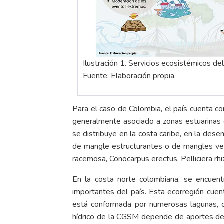
Ilustración 1. Servicios ecosistémicos d
Fuente: Elaboración propia.
Para el caso de Colombia, el país cuenta c
generalmente asociado a zonas estuarinas 
se distribuye en la costa caribe, en la des
de mangle estructurantes o de mangles ver
racemosa, Conocarpus erectus, Pelliciera rhi
En la costa norte colombiana, se encuen
importantes del país. Esta ecorregión cuen
está conformada por numerosas lagunas, c
hídrico de la CGSM depende de aportes de 