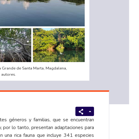
a Grande de Santa Marta, Magdalena,
 autores.
es géneros y familias, que se encuentran
 y, por lo tanto, presentan adaptaciones para
an una rica fauna que incluye 341 especies