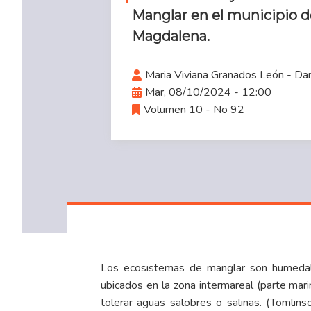
Manglar en el municipio d
Magdalena.
Maria Viviana Granados León - Da
Mar, 08/10/2024 - 12:00
Volumen 10 - No 92
Los ecosistemas de manglar son humedale
ubicados en la zona intermareal (parte marin
tolerar aguas salobres o salinas. (Tomlin