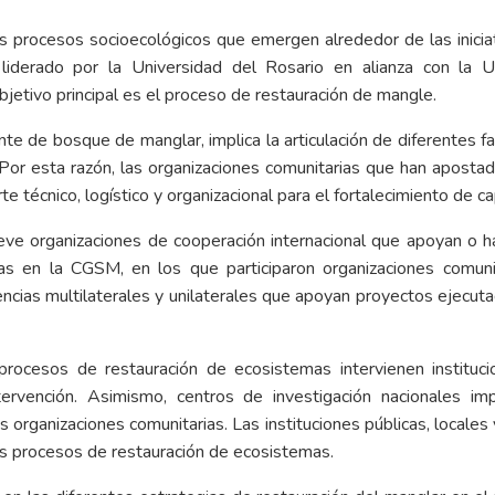
los procesos socioecológicos que emergen alrededor de las inici
liderado por la Universidad del Rosario en alianza con la Un
bjetivo principal es el proceso de restauración de mangle.
e de bosque de manglar, implica la articulación de diferentes fa
 Por esta razón, las organizaciones comunitarias que han aposta
te técnico, logístico y organizacional para el fortalecimiento de
 nueve organizaciones de cooperación internacional que apoyan o
as en la CGSM, en los que participaron organizaciones comuni
encias multilaterales y unilaterales que apoyan proyectos ejecut
procesos de restauración de ecosistemas intervienen instituc
tervención. Asimismo, centros de investigación nacionales i
rganizaciones comunitarias. Las instituciones públicas, locales y
los procesos de restauración de ecosistemas.