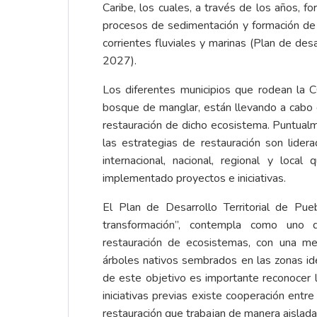
Caribe, los cuales, a través de los años, fo
procesos de sedimentación y formación de
corrientes fluviales y marinas (Plan de desa
2027).
Los diferentes municipios que rodean la 
bosque de manglar, están llevando a cabo 
restauración de dicho ecosistema. Puntualm
las estrategias de restauración son lider
internacional, nacional, regional y loca
implementado proyectos e iniciativas.
El Plan de Desarrollo Territorial de Pu
transformación”, contempla como uno 
restauración de ecosistemas, con una m
árboles nativos sembrados en las zonas ide
de este objetivo es importante reconocer l
iniciativas previas existe cooperación ent
restauración que trabajan de manera aislada 