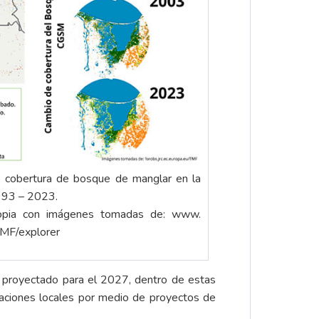
de cobertura de bosque de manglar en la
993 – 2023.
ropia con imágenes tomadas de: www.
TMF/explorer
or proyectado para el 2027, dentro de estas
izaciones locales por medio de proyectos de