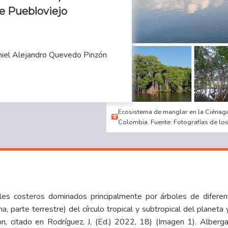
e Puebloviejo
niel Alejandro Quevedo Pinzón
Ecosistema de manglar en la Ciénag
Colombia. Fuente: Fotografías de los
s costeros dominados principalmente por árboles de diferent
a, parte terrestre) del círculo tropical y subtropical del planeta
son, citado en Rodríguez, J, (Ed.) 2022, 18) (Imagen 1). Alberg