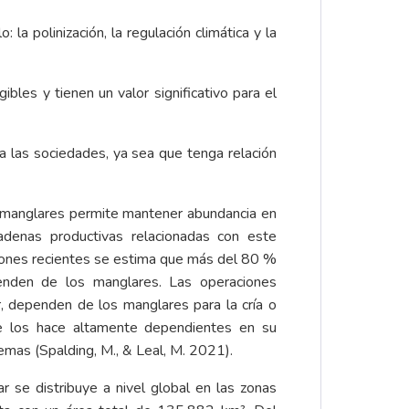
la polinización, la regulación climática y la
bles y tienen un valor significativo para el
 a las sociedades, ya sea que tenga relación
s manglares permite mantener abundancia en
adenas productivas relacionadas con este
ciones recientes se estima que más del 80 %
nden de los manglares. Las operaciones
, dependen de los manglares para la cría o
ue los hace altamente dependientes en su
mas (Spalding, M., & Leal, M. 2021).
 se distribuye a nivel global en las zonas