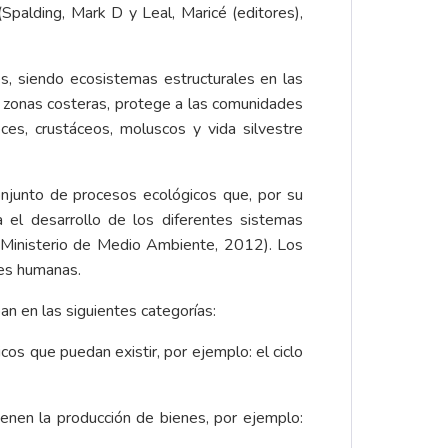
palding, Mark D y Leal, Maricé (editores),
s, siendo ecosistemas estructurales en las
as zonas costeras, protege a las comunidades
ces, crustáceos, moluscos y vida silvestre
onjunto de procesos ecológicos que, por su
 el desarrollo de los diferentes sistemas
o) (Ministerio de Medio Ambiente, 2012). Los
ades humanas.
an en las siguientes categorías:
os que puedan existir, por ejemplo: el ciclo
enen la producción de bienes, por ejemplo: