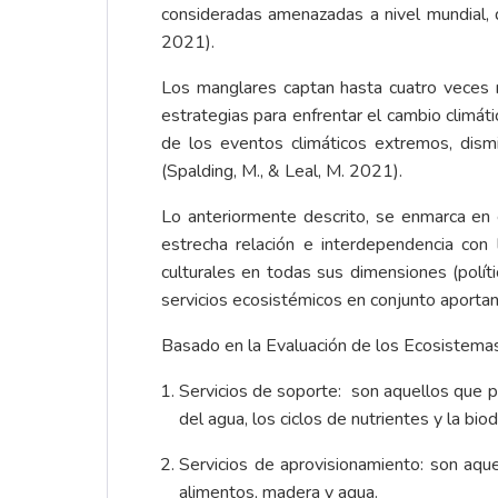
consideradas amenazadas a nivel mundial, 
2021).
Los manglares captan hasta cuatro veces m
estrategias para enfrentar el cambio climát
de los eventos climáticos extremos, dismi
(Spalding, M., & Leal, M. 2021).
Lo anteriormente descrito, se enmarca en 
estrecha relación e interdependencia con
culturales en todas sus dimensiones (políti
servicios ecosistémicos en conjunto aporta
Basado en la Evaluación de los Ecosistemas
Servicios de soporte: son aquellos que p
del agua, los ciclos de nutrientes y la bio
Servicios de aprovisionamiento: son aqu
alimentos, madera y agua.