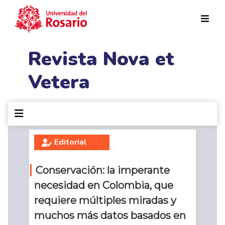
Pasar al contenido principal
Revista Nova et
Vetera
Editorial
Conservación: la imperante
necesidad en Colombia, que
requiere múltiples miradas y
muchos más datos basados en