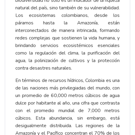
biodiversidad no solo es un indicador de la riqueza
natural del país, sino también de su vulnerabilidad.
Los ecosistemas colombianos, desde los
páramos hasta la Amazonía, están
interconectados de manera intrincada, formando
redes complejas que sostienen la vida humana, y
brindando servicios ecosistémicos esenciales
como la regulación del clima, la purificación del
agua, la polinización de cultivos y la protección
contra desastres naturales.
En términos de recursos hídricos, Colombia es una
de las naciones más privilegiadas del mundo, con
un promedio de 60,000 metros cúbicos de agua
dulce por habitante al año, una cifra que contrasta
con el promedio mundial de 7,000 metros
cúbicos. Esta abundancia, sin embargo, está
desigualmente distribuida. Las regiones de la
Amazonía y el Pacífico concentran el 70% de los