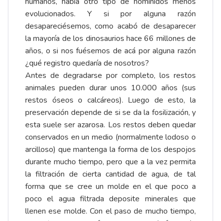
humanos, había otro tipo de homínidos menos
evolucionados. Y si por alguna razón
desapareciésemos, como acabó de desaparecer
la mayoría de los dinosaurios hace 66 millones de
años, o si nos fuésemos de acá por alguna razón
¿qué registro quedaría de nosotros?
Antes de degradarse por completo, los restos
animales pueden durar unos 10.000 años (sus
restos óseos o calcáreos). Luego de esto, la
preservación depende de si se da la fosilización, y
esta suele ser azarosa. Los restos deben quedar
conservados en un medio (normalmente lodoso o
arcilloso) que mantenga la forma de los despojos
durante mucho tiempo, pero que a la vez permita
la filtración de cierta cantidad de agua, de tal
forma que se cree un molde en el que poco a
poco el agua filtrada deposite minerales que
llenen ese molde. Con el paso de mucho tiempo,