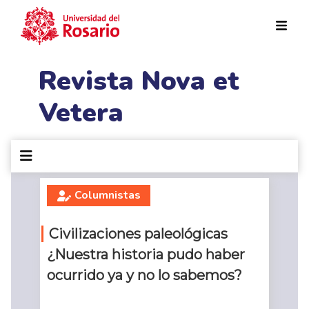
Pasar al contenido principal
Revista Nova et
Vetera
Columnistas
Civilizaciones paleológicas
¿Nuestra historia pudo haber
ocurrido ya y no lo sabemos?