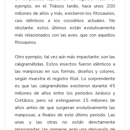
ejemplo, en el Triásico tardío, hace unos 200
millones de años y más, existieron los fitosaurios,
casi idénticos a los cocodrilos actuales. No
obstante, estos últimos están evolutivamente
más relacionados con las aves, que con aquellos
fitosaurios.
Otro ejemplo, tal vez aún más impactante, son las
caligramátidas. Estos insectos fueron idénticos a
las mariposas en sus formas, diseños y colores,
según muestra el registro fósil. Lo sorprendente
es que las caligramátidas existieron durante 45
millones de años entre los periodos Jurásico y
Cretácico, pero se extinguieron 15 millones de
años antes de que surgieran evolutivamente las
mariposas, a finales de este último periodo. Las
unas y las otras no están directamente
relacionadas; las primeras eran una derivación de