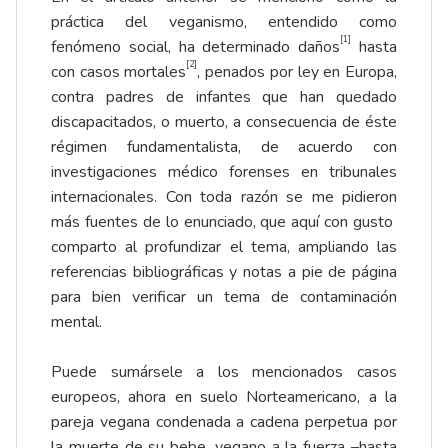
práctica del veganismo, entendido como
[1]
fenómeno social, ha determinado daños
hasta
[2]
con casos mortales
, penados por ley en Europa,
contra padres de infantes que han quedado
discapacitados, o muerto, a consecuencia de éste
régimen fundamentalista, de acuerdo con
investigaciones médico forenses en tribunales
internacionales. Con toda razón se me pidieron
más fuentes de lo enunciado, que aquí con gusto
comparto al profundizar el tema, ampliando las
referencias bibliográficas y notas a pie de página
para bien verificar un tema de contaminación
mental.
Puede sumársele a los mencionados casos
europeos, ahora en suelo Norteamericano, a la
pareja vegana condenada a cadena perpetua por
la muerte de su bebe, vegano a la fuerza –hasta