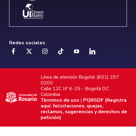
Redes sociales
Línea de atención Bogotá: (601) 297
0200
Calle 12C Nº 6-25 - Bogotá D.C.
Colombia
Términos de uso
|
PQRSDF (Registra
aquí: felicitaciones, quejas,
reclamos, sugerencias y derechos de
petición)