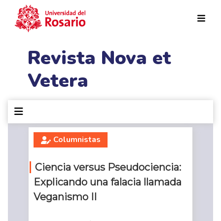
Pasar al contenido principal
Revista Nova et
Vetera
Columnistas
Ciencia versus Pseudociencia:
Explicando una falacia llamada
Veganismo II