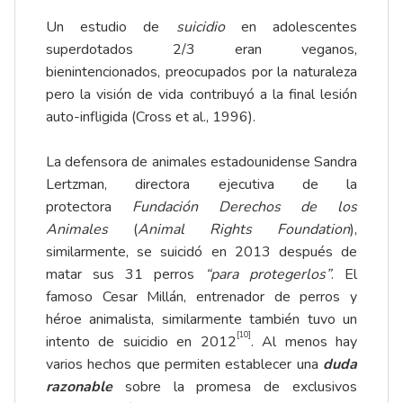
Un estudio de
suicidio
en adolescentes
superdotados 2/3 eran veganos,
bienintencionados, preocupados por la naturaleza
pero la visión de vida contribuyó a la final lesión
auto-infligida (Cross et al., 1996).
La defensora de animales estadounidense Sandra
Lertzman, directora ejecutiva de la
protectora
Fundación Derechos de los
Animales
(
Animal Rights Foundation
),
similarmente, se suicidó en 2013 después de
matar sus 31 perros
“para protegerlos”
. El
famoso Cesar Millán, entrenador de perros y
héroe animalista, similarmente también tuvo un
[10]
intento de suicidio en 2012
. Al menos hay
varios hechos que permiten establecer una
duda
razonable
sobre la promesa de exclusivos