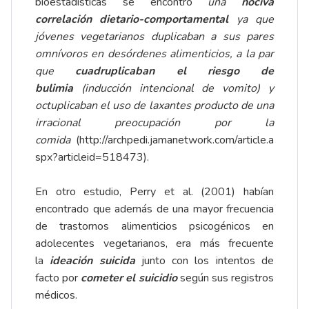
bioestadísticas se encontró
una
nociva
correlación dietario-comportamental
ya que
jóvenes vegetarianos duplicaban a sus pares
omnívoros en desórdenes alimenticios, a la par
que
cuadruplicaban el riesgo de
bulimia
(inducción intencional de vomito) y
octuplicaban el uso de laxantes producto de una
irracional preocupación por la
comida
(
http://archpedi.jamanetwork.com/article.a
spx?articleid=518473
).
En otro estudio, Perry et al. (2001) habían
encontrado que además de una mayor frecuencia
de trastornos alimenticios psicogénicos en
adolecentes vegetarianos, era más frecuente
la
ideación suicida
junto con los intentos de
facto por
cometer el suicidio
según sus registros
médicos.