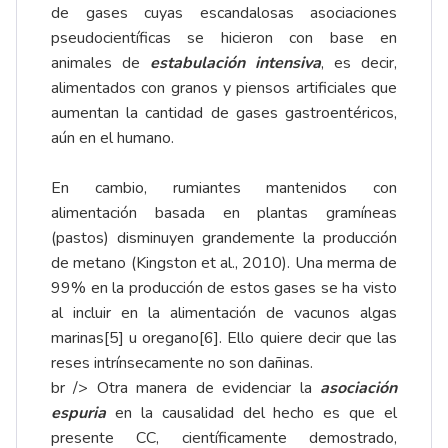
de gases cuyas escandalosas asociaciones
pseudocientíficas se hicieron con base en
animales de
estabulación intensiva
, es decir,
alimentados con granos y piensos artificiales que
aumentan la cantidad de gases gastroentéricos,
aún en el humano.
En cambio, rumiantes mantenidos con
alimentación basada en plantas gramíneas
(pastos) disminuyen grandemente la producción
de metano (Kingston et al., 2010). Una merma de
99% en la producción de estos gases se ha visto
al incluir en la alimentación de vacunos algas
marinas
[5]
u oregano
[6]
. Ello quiere decir que las
reses intrínsecamente no son dañinas.
br /> Otra manera de evidenciar la
asociación
espuria
en la causalidad del hecho es que el
presente CC, científicamente demostrado,