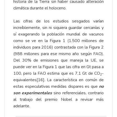
historia de la Tierra sin haber causado alteración
climática durante el holoceno.
Las cifras de los estudios sesgados varían
increíblemente, sin ni siquiera guardar cercanías y
sí exagerando la población mundial de vacunos
como se ve en la Figura 1 (1.500 millones de
individuos para 2016) contrastada con la Figura 2
(988 millones para ese mismo año según FAO).
Del 30% de emisiones que maneja la UE, se
puede ver en la Figura 1 que las cifra en Gt pasa a
100, pero la FAO estima que es 7,1 Gt de CO
-
2
equivalentes
[16]
. La característica en común de
estas especulativas medidas dispares es que
no
son experimentales
sino referenciales, contrario
al trabajo del premio Nobel a revisar más
adelante.