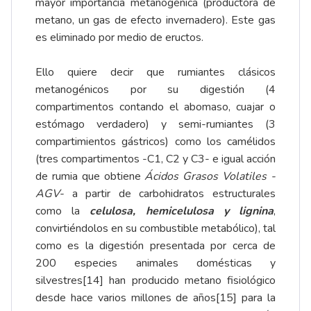
mayor importancia metanogénica (productora de
metano, un gas de efecto invernadero). Este gas
es eliminado por medio de eructos.
Ello quiere decir que rumiantes clásicos
metanogénicos por su digestión (4
compartimentos contando el abomaso, cuajar o
estómago verdadero) y semi-rumiantes (3
compartimientos gástricos) como los camélidos
(tres compartimentos -C1, C2 y C3- e igual acción
de rumia que obtiene
Ácidos Grasos Volatiles -
AGV-
a partir de carbohidratos estructurales
como la
celulosa, hemicelulosa y lignina
,
convirtiéndolos en su combustible metabólico), tal
como es la digestión presentada por cerca de
200 especies animales domésticas y
silvestres
[14]
han producido metano fisiológico
desde hace varios millones de años
[15]
para la