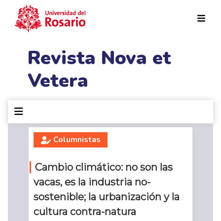
Pasar al contenido principal
Revista Nova et
Vetera
Columnistas
Cambio climático: no son las
vacas, es la industria no-
sostenible; la urbanización y la
cultura contra-natura