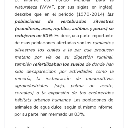
El informe del
Fondo Mundial para la
Naturaleza
(WWF, por sus siglas en inglés),
describe que en el periodo (1970-2014)
las
poblaciones de vertebrados silvestres
(mamíferos, aves, reptiles, anfibios y peces) se
redujeron un 60%
. Es decir, una parte importante
de esas poblaciones afectadas son los
rumiantes
silvestres los cuales a la par que producen
metano por vía de su digestión ruminal,
también
refertilizaban los suelos
de donde han
sido desaparecidos por actividades como la
minería, la instauración de monocultivos
agroindustriales (soja, palma de aceite,
cereales) o la expansión de los endurecidos
hábitats urbanos humanos
. Las poblaciones de
animales de agua dulce, según el mismo informe,
por su parte, han mermado un 83%.