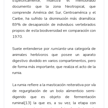
Específicamente, muestra el mencionado
documento que la zona Neotropical, que
comprende América del Sur, Centroamérica y el
Caribe, ha sufrido la disminución más dramática:
89% de desaparición de individuos vertebrados
propios de esta biodiversidad en comparación con
1970.
Suele entenderse por
rumiante
una categoría de
animales herbívoros que posee un aparato
digestivo dividido en varios compartimentos, pero
de forma más importante, que realiza el acto de la
rumia.
La rumia refiere a la masticación reiterativa por vía
de regurgitación de un bolo alimenticio semi-
digerido que es objeto de fermentación
ruminal
[13]
la que es, a su vez, la etapa con