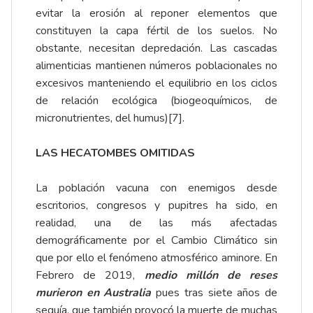
evitar la erosión al reponer elementos que
constituyen la capa fértil de los suelos. No
obstante, necesitan depredación. Las cascadas
alimenticias mantienen números poblacionales no
excesivos manteniendo el equilibrio en los ciclos
de relación ecológica (biogeoquímicos, de
micronutrientes, del humus)
[7]
.
LAS HECATOMBES OMITIDAS
La población vacuna con enemigos desde
escritorios, congresos y pupitres ha sido, en
realidad, una de las más afectadas
demográficamente por el Cambio Climático sin
que por ello el fenómeno atmosférico aminore. En
Febrero de 2019,
medio millón de reses
murieron en Australia
pues tras siete años de
sequía, que también provocó la muerte de muchas