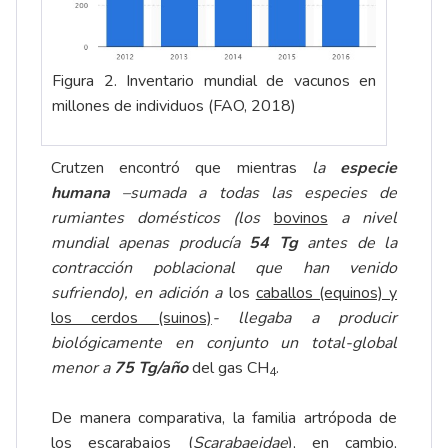
Figura 2. Inventario mundial de vacunos en
millones de individuos (FAO, 2018)
Crutzen encontró que mientras
la
especie
humana
–sumada a todas las especies de
rumiantes domésticos (los
bovinos
a nivel
mundial apenas producía
54 Tg
antes de la
contracción poblacional que han venido
sufriendo), en adición a
los
caballos (equinos) y
los cerdos (suinos)
- llegaba a producir
biológicamente en conjunto un total-global
menor a
75 Tg/año
del gas CH
.
4
De manera comparativa, la familia artrópoda de
los escarabajos (
Scarabaeidae
), en cambio,