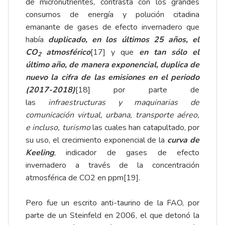
de micronutrientes, contrasta con los grandes
consumos de energía y polución citadina
emanante de gases de efecto invernadero que
había
duplicado, en los últimos 25 años, el
CO
atmosférico
[17]
y que
en tan sólo el
2
último año, de manera exponencial, duplica de
nuevo la cifra de las emisiones en el periodo
(2017-2018)
[18]
por parte de
las
infraestructuras y maquinarias de
comunicación virtual, urbana, transporte aéreo,
e incluso, turismo
las cuales han catapultado, por
su uso, el crecimiento exponencial de la
curva de
Keeling
, indicador de gases de efecto
invernadero a través de la concentración
atmosférica de CO2 en ppm
[19]
.
Pero fue un escrito anti-taurino de la FAO, por
parte de un Steinfeld en 2006, el que detonó la