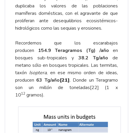
duplicaba los valores de las poblaciones
mamíferas domésticas, con el agravante de que
proliferan ante desequilibrios ecosistémicos-
hidrológicos como las sequias y erosiones.
Recordemos que los escarabajos
producen
154.9 Teragramos (Tg) /año
en
bosques sub-tropicales y
38.2 Tg/año
de
metano sólo en bosques tropicales. Las termitas,
taxón
Isoptera
, en ese mismo orden de ideas,
producen
63 Tg/año
[21]
. Donde un Teragramo
son un millón de toneladas
[22]
(1 x
12
10
gramos).