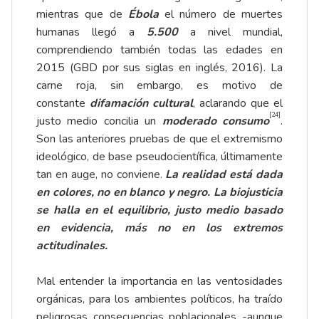
mientras que de
Ébola
el número de muertes
humanas llegó a
5.500
a nivel mundial,
comprendiendo también todas las edades en
2015 (GBD por sus siglas en inglés, 2016). La
carne roja, sin embargo, es motivo de
constante
difamación cultural
, aclarando que el
[24]
justo medio concilia un
moderado consumo
.
Son las anteriores pruebas de que el extremismo
ideológico, de base pseudocientífica, últimamente
tan en auge, no conviene.
La realidad está dada
en colores, no en blanco y negro. La biojusticia
se halla en el equilibrio, justo medio basado
en evidencia, más no en los extremos
actitudinales.
Mal entender la importancia en las ventosidades
orgánicas, para los ambientes políticos, ha traído
peligrosas consecuencias poblacionales -aunque