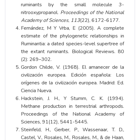
ruminants by the small molecule 3-
nitrooxypropanol.
Proceedings of the National
Academy of Sciences
,
113
(22), 6172-6177.
Fernández, M Y Vrba, E (2005). A complete
estimate of the phylogenetic relationships in
Ruminantia: a dated species-level supertree of
the extant ruminants. Biological Reviews. 80
(2): 269–302.
Gordon Childe, V. (1968). El amanecer de la
civilización europea. Edición española: Los
orígenes de la civilización europea. Madrid: Ed.
Ciencia Nueva.
Hackstein, J. H., Y Stumm, C. K. (1994).
Methane production in terrestrial arthropods.
Proceedings of the National Academy of
Sciences, 91(12), 5441-5445.
Steinfeld, H., Gerber, P., Wassenaar, T. D.,
Castel, V., Rosales, M., Rosales, M., & de Haan,