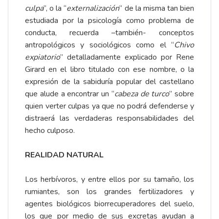
culpa
”, o la “
externalización
” de la misma tan bien
estudiada por la psicología como problema de
conducta, recuerda –también- conceptos
antropológicos y sociológicos como el “
Chivo
expiatorio
” detalladamente explicado por Rene
Girard en el libro titulado con ese nombre, o la
expresión de la sabiduría popular del castellano
que alude a encontrar un “
cabeza de turco
” sobre
quien verter culpas ya que no podrá defenderse y
distraerá las verdaderas responsabilidades del
hecho culposo.
REALIDAD NATURAL
Los herbívoros, y entre ellos por su tamaño, los
rumiantes, son los grandes fertilizadores y
agentes biológicos biorrecuperadores del suelo,
los que por medio de sus excretas ayudan a