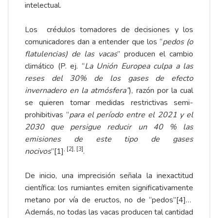
intelectual.
Los crédulos tomadores de decisiones y los
comunicadores dan a entender que los “
pedos (o
flatulencias) de las vacas
” producen el cambio
climático (P. ej. “
La Unión Europea culpa a las
reses del 30% de los gases de efecto
invernadero en la atmósfera”
), razón por la cual
se quieren tomar medidas restrictivas semi-
prohibitivas “
para el período entre el 2021 y el
2030 que persigue reducir un 40 % las
emisiones de este tipo de gases
,
[2]
,
[3]
nocivos
”
[1]
.
De inicio, una imprecisión señala la inexactitud
científica: los rumiantes emiten significativamente
metano por vía de eructos, no de “pedos”
[4]
…
Además, no todas las vacas producen tal cantidad