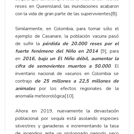
reses en Queensland, las inundaciones acabaron
con la vida de gran parte de las supervivientes
[8]
.
Similarmente, en Colombia, para tomar sólo el
ejemplo de Casanare, la población vacuna pasó
de sufrir la
pérdida de 20.000 reses por el
fuerte fenómeno del Niño en 2014
[9]
, para
en
2016, bajo un El Niño débil, aumentar la
cifra de semovientes muertos a 50.000
. El
inventario nacional de vacunos en Colombia se
contrajo
de 25 millones a 22,5 millones de
animales
por los efectos regionales de la
anomalía meteorológica
[10]
.
Ahora en 2019, nuevamente la devastación
poblacional por sequía está asolando especies
silvestres y ganaderas e incrementando la tasa
de incendios ante un prolongado periodo seco