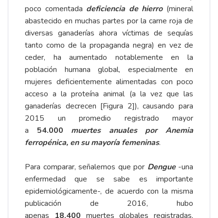
poco comentada
deficiencia de hierro
(mineral
abastecido en muchas partes por la carne roja de
diversas ganaderías ahora víctimas de sequías
tanto como de la propaganda negra) en vez de
ceder, ha aumentado notablemente en la
población humana global, especialmente en
mujeres deficientemente alimentadas con poco
acceso a la proteína animal (a la vez que las
ganaderías decrecen [Figura 2]), causando para
2015 un promedio registrado mayor
a
54.000
muertes anuales por Anemia
ferropénica, en su mayoría femeninas
.
Para comparar, señalemos que por
Dengue
-una
enfermedad que se sabe es importante
epidemiológicamente-, de acuerdo con la misma
publicación de 2016, hubo
apenas
18.400
muertes globales registradas,