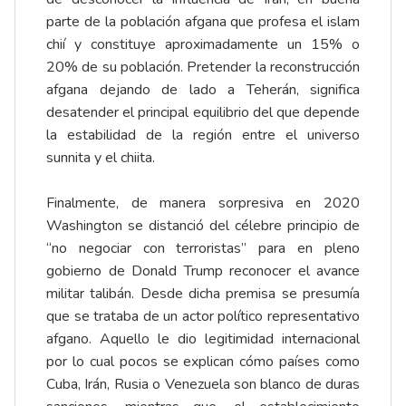
parte de la población afgana que profesa el islam
chií y constituye aproximadamente un 15% o
20% de su población. Pretender la reconstrucción
afgana dejando de lado a Teherán, significa
desatender el principal equilibrio del que depende
la estabilidad de la región entre el universo
sunnita y el chiita.
Finalmente, de manera sorpresiva en 2020
Washington se distanció del célebre principio de
“no negociar con terroristas” para en pleno
gobierno de Donald Trump reconocer el avance
militar talibán. Desde dicha premisa se presumía
que se trataba de un actor político representativo
afgano. Aquello le dio legitimidad internacional
por lo cual pocos se explican cómo países como
Cuba, Irán, Rusia o Venezuela son blanco de duras