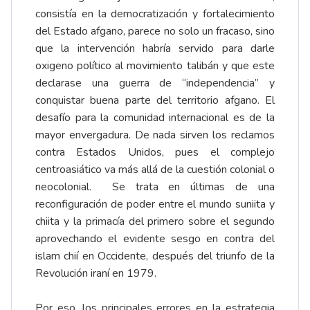
consistía en la democratización y fortalecimiento
del Estado afgano, parece no solo un fracaso, sino
que la intervención habría servido para darle
oxigeno político al movimiento talibán y que este
declarase una guerra de “independencia” y
conquistar buena parte del territorio afgano. El
desafío para la comunidad internacional es de la
mayor envergadura. De nada sirven los reclamos
contra Estados Unidos, pues el complejo
centroasiático va más allá de la cuestión colonial o
neocolonial. Se trata en últimas de una
reconfiguración de poder entre el mundo suniita y
chiita y la primacía del primero sobre el segundo
aprovechando el evidente sesgo en contra del
islam chií en Occidente, después del triunfo de la
Revolución iraní en 1979.
Por eso, los principales errores en la estrategia