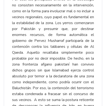
no consisten necesariamente en la intervención,
como en la forma para involucrar mal o no incluir a
vecinos regionales, cuyo papel es fundamental en
la estabilidad de la zona. Los yerros comenzaron
por Pakistán y presumir que, por destinar
enormes recursos, de forma automática el
gobierno de Pervez Musharraf participaría de la
contención contra los talibanes y células de Al
Qaeda. Aquello resaltaba simplemente poco
probable por no decir imposible. De hecho, en la
zona fronteriza afgano pakistaní han convivio
dichos grupos sin que Islamabad ejerza control
absoluto por temor a la declaratoria de una zona
como independiente, como podría ocurrir con el
Baluchistán. Por eso, la contención del terrorismo
estaba condenada a fracasar sin el concurso de
sus vecinos. A esto se suma la postura reticente
de desconocer la influencia de Irán, en buena