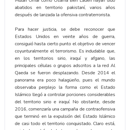
Mulah Omar como Osama Ben Laden hayan sido
abatidos en territorio pakistaní, varios años
después de lanzada la ofensiva contraterrorista.
Para hacer justicia, se debe reconocer que
Estados Unidos en veinte años de guerra,
consiguió hasta cierto punto el objetivo de vencer
coyunturalmente el terrorismo. Es indudable que,
en los territorios sirio, iraquí y afgano, las
principales células o grupos adscritos a la red Al
Qaeda se fueron desplazando. Desde 2014 el
panorama era poco halagüeño, pues el mundo
observaba perplejo la forma como el Estado
Islámico llegó a controlar porciones considerables
del territorio sirio e iraquí. No obstante, desde
2016, comenzaría una campaña de contraofensiva
que terminó en la expulsión del Estado Islámico
de casi todo el territorio conquistado. Claro está,