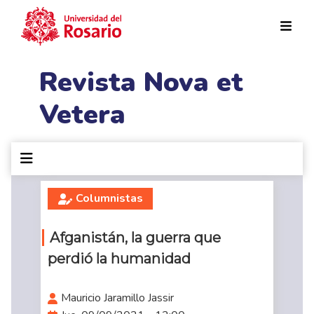
Pasar al contenido principal
Revista Nova et
Vetera
Columnistas
Afganistán, la guerra que
perdió la humanidad
Mauricio Jaramillo Jassir