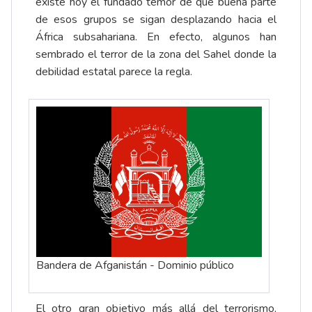
existe hoy el fundado temor de que buena parte
de esos grupos se sigan desplazando hacia el
África subsahariana. En efecto, algunos han
sembrado el terror de la zona del Sahel donde la
debilidad estatal parece la regla.
Bandera de Afganistán - Dominio público
El otro gran objetivo más allá del terrorismo,