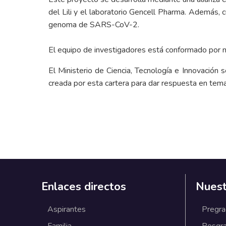
del Lili y el laboratorio Gencell Pharma. Además, c
genoma de SARS-CoV-2.
El equipo de investigadores está conformado por mé
El Ministerio de Ciencia, Tecnología e Innovación
creada por esta cartera para dar respuesta en te
Enlaces directos
Nuest
Aspirantes
Pregr