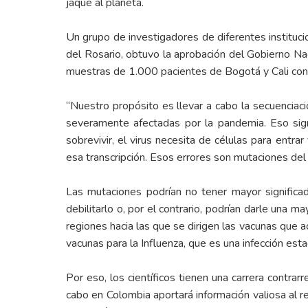
jaque al planeta.
Un grupo de investigadores de diferentes instituci
del Rosario, obtuvo la aprobación del Gobierno Nac
muestras de 1.000 pacientes de Bogotá y Cali con
“Nuestro propósito es llevar a cabo la secuencia
severamente afectadas por la pandemia. Eso signi
sobrevivir, el virus necesita de células para entra
esa transcripción. Esos errores son mutaciones del v
Las mutaciones podrían no tener mayor significa
debilitarlo o, por el contrario, podrían darle una 
regiones hacia las que se dirigen las vacunas que a
vacunas para la Influenza, que es una infección es
Por eso, los científicos tienen una carrera contr
cabo en Colombia aportará información valiosa al 