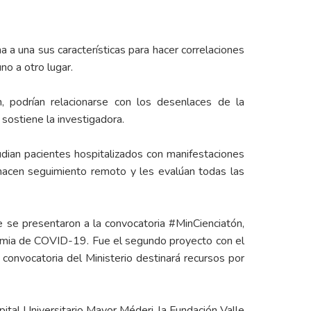
 a una sus características para hacer correlaciones
no a otro lugar.
n, podrían relacionarse con los desenlaces de la
sostiene la investigadora.
dian pacientes hospitalizados con manifestaciones
 hacen seguimiento remoto y les evalúan todas las
e se presentaron a la convocatoria #MinCienciatón,
demia de COVID-19. Fue el segundo proyecto con el
convocatoria del Ministerio destinará recursos por
ital Universitario Mayor Méderi, la Fundación Valle