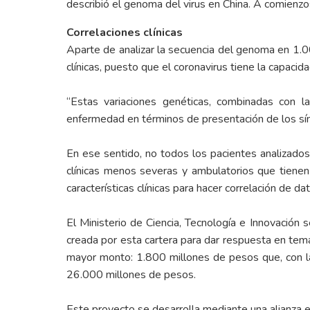
describió el genoma del virus en China. A comienz
Correlaciones clínicas
Aparte de analizar la secuencia del genoma en 1.00
clínicas, puesto que el coronavirus tiene la capaci
“Estas variaciones genéticas, combinadas con la
enfermedad en términos de presentación de los sínto
En ese sentido, no todos los pacientes analizado
clínicas menos severas y ambulatorios que tienen
características clínicas para hacer correlación de 
El Ministerio de Ciencia, Tecnología e Innovación
creada por esta cartera para dar respuesta en te
mayor monto: 1.800 millones de pesos que, con la 
26.000 millones de pesos.
Este proyecto se desarrolla mediante una alianza e