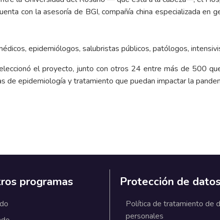
uenta con la asesoría de BGI, compañía china especializada en gen
dicos, epidemiólogos, salubristas públicos, patólogos, intensivis
 seleccionó el proyecto, junto con otros 24 entre más de 500 qu
mas de epidemiología y tratamiento que puedan impactar la pand
ros programas
Protección de dato
ado
Política de tratamiento de 
personales