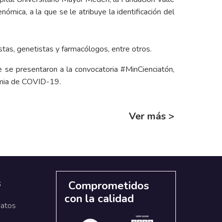
ómica, a la que se le atribuye la identificación del
tas, genetistas y farmacólogos, entre otros.
e se presentaron a la convocatoria #MinCienciatón,
emia de COVID-19.
Ver más >
s
Comprometidos
con la calidad
datos