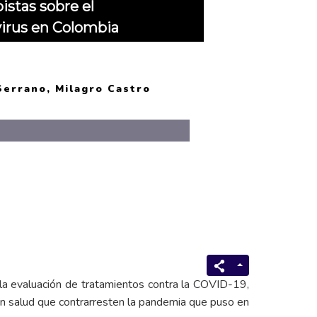
istas sobre el
irus en Colombia
Serrano, Milagro Castro
 la evaluación de tratamientos contra la COVID-19,
 en salud que contrarresten la pandemia que puso en