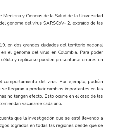
e Medicina y Ciencias de la Salud de la Universidad
es del genoma del virus SARSCoV- 2, extraído de las
, en dos grandes ciudades del territorio nacional
an en el genoma del virus en Colombia. Para poder
la célula y replicarse pueden presentarse errores en
l comportamiento del virus. Por ejemplo, podrían
si se llegaran a producir cambios importantes en las
unas no tengan efecto. Esto ocurre en el caso de las
recomiendan vacunarse cada año.
cuenta que la investigación que se está llevando a
lazgos logrados en todas las regiones desde que se