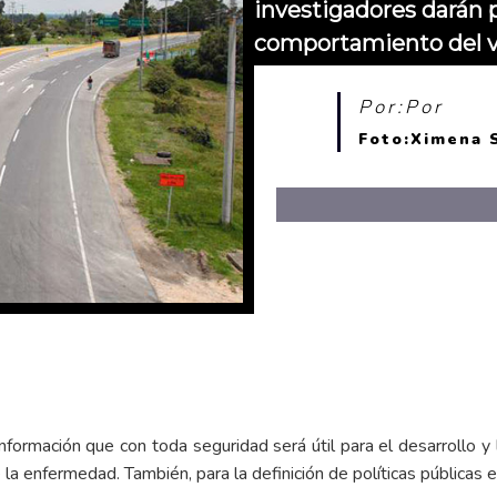
investigadores darán p
comportamiento del v
Por:Por
Foto:Ximena 
formación que con toda seguridad será útil para el desarrollo y
a enfermedad. También, para la definición de políticas públicas