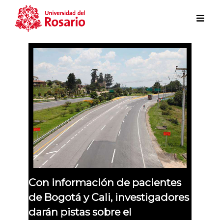
Skip to main content
Con información de pacientes
de Bogotá y Cali, investigadores
darán pistas sobre el