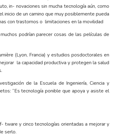
uto, in- novaciones sin mucha tecnología aún, como
 el inicio de un camino que muy posiblemente pueda
nas con trastornos o limitaciones en la movilidad
 muchos podrían parecer cosas de las películas de
umière (Lyon, Francia) y estudios posdoctorales en
ejorar la capacidad productiva y protegen la salud
s.
nvestigación de la
Escuela de Ingeniería, Ciencia y
etos: “Es tecnología ponible que apoya y asiste el
of- tware y cinco tecnologías orientadas a mejorar y
e serlo.