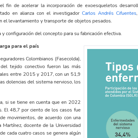
l fin de acelerar la incorporación de exoesqueletos desarrol
ntado en alianza con el investigador
Carlos Andrés Cifuentes
n el levantamiento y transporte de objetos pesados.
y configuración del concepto para su fabricación efectiva.
rga para el país
seguradores Colombianos (Fasecolda),
del tejido conectivo fueron las más
orales entre 2015 y 2017, con un 51,9
as dolencias del sistema nervioso, los
ca, si se tiene en cuenta que en 2022
. El 48,7 por ciento de los casos fue
d de movimientos, de acuerdo con una
Martínez, docente de la Universidad
de cada cuatro casos se genera algún