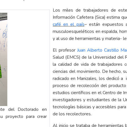
Los miles de trabajadores de est
Información Cafetera (Sica) estima q
café en el país
– están expuestos a
musculoesqueléticos en espalda, hom
y al uso de herramientas y materia- l
El profesor
Juan Alberto Castillo Ma
Salud (EMCS) de la Universidad del R
la calidad de vida de trabajadores
ciencias del movimiento. De hecho, s
radicado en Manizales, los dedicó a i
proceso de recolección del producto
estudios científicos en el Centro de In
investigadores y estudiantes de la Un
tecnologías básicas y accesibles para
nte del Doctorado en
de los recolectores.
 su proyecto para crear
Al inicio se trataba de herramientas 