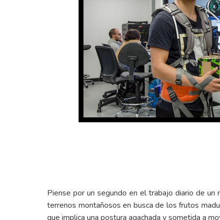
Piense por un segundo en el trabajo diario de un re
terrenos montañosos en busca de los frutos maduro
que implica una postura agachada y sometida a mov