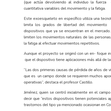
(que actúa devolviendo al individuo la fuerz
cuantitativa variables del movimiento y la fatiga.
Este exoesqueleto en específico utiliza una tecnolo
limita los grados de libertad del movimiento
dispositivos que ya se encuentran en el mercado.
limiten los movimientos naturales de las personas, 
la fatiga al efectuar movimientos repetitivos.
Aunque el proyecto se originó con un en- foque in
que el dispositivo tiene aplicaciones más allá de la 
“Las dos primeras causas de pérdida de años de vi
que es un campo donde se requieren muchos aporte
operativas”, destaca el profesor Castillo.
Jiménez, quien se centró inicialmente en el campo 
decir que “estos dispositivos tienen potenciales a
trastornos del tipo ya mencionado ocasionan en Co