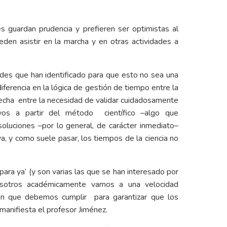
s guardan prudencia y prefieren ser optimistas al
en asistir en la marcha y en otras actividades a
ades que han identificado para que esto no sea una
diferencia en la lógica de gestión de tiempo entre la
 brecha entre la necesidad de validar cuidadosamente
ivos a partir del método científico –algo que
oluciones –por lo general, de carácter inmediato–
a, y como suele pasar, los tiempos de la ciencia no
para ya’ (y son varias las que se han interesado por
osotros académicamente vamos a una velocidad
ión que debemos cumplir para garantizar que los
 manifiesta el profesor Jiménez.