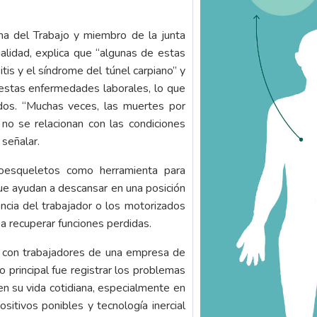
ina del Trabajo y miembro de la junta
alidad, explica que “algunas de estas
itis y el síndrome del túnel carpiano” y
 estas enfermedades laborales, lo que
ados. “Muchas veces, las muertes por
no se relacionan con las condiciones
 señalar.
xoesqueletos como herramienta para
que ayudan a descansar en una posición
ncia del trabajador o los motorizados
 recuperar funciones perdidas.
io con trabajadores de una empresa de
 principal fue registrar los problemas
 su vida cotidiana, especialmente en
sitivos ponibles y tecnología inercial