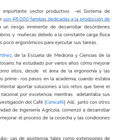
e importante sector productivo –el Sistema de
ue
son 48.000 familias dedicadas a la producción de
 un riesgo inminente de desarrollar desórdenes
bros y muñecas debido a la constante carga física
es poco ergonómicos para ejecutar sus tareas.
rtínez
, de la Escuela de Medicina y Ciencias de la
osario, ha estudiado por varios años cómo mejorar
 como ellos, desde el área de la ergonomía y las
us prime- ros pasos en la academia, cuando estaba
ntentar aportar soluciones a los retos que tiene el
 nacional por excelencia, mientras adelantaba sus
vestigación del Café (
Cenicafé
) Allí, junto con otros
idad de Ingeniería Agrícola, comenzó a desarrollar
 mejorar el proceso de la cosecha y las condiciones
bási- cas de asistencia, tales como extensiones de