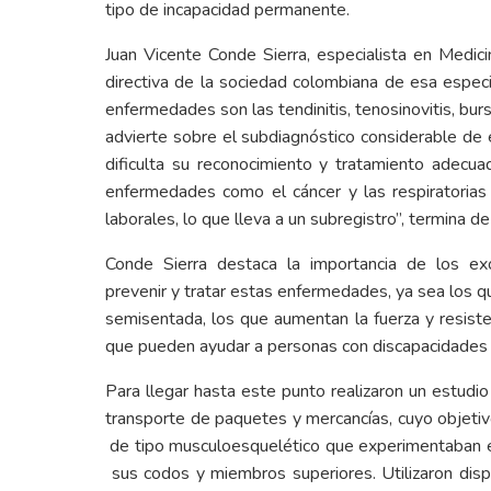
tipo de incapacidad permanente.
Juan Vicente Conde Sierra, especialista en Medic
directiva de la sociedad colombiana de esa especi
enfermedades son las tendinitis, tenosinovitis, burs
advierte sobre el subdiagnóstico considerable de
dificulta su reconocimiento y tratamiento adecu
enfermedades como el cáncer y las respiratorias 
laborales, lo que lleva a un subregistro”, termina de
Conde Sierra destaca la importancia de los e
prevenir y tratar estas enfermedades, ya sea los 
semisentada, los que aumentan la fuerza y resiste
que pueden ayudar a personas con discapacidades a
Para llegar hasta este punto realizaron un estud
transporte de paquetes y mercancías, cuyo objetivo
de tipo musculoesquelético que experimentaban en
sus codos y miembros superiores. Utilizaron dispo