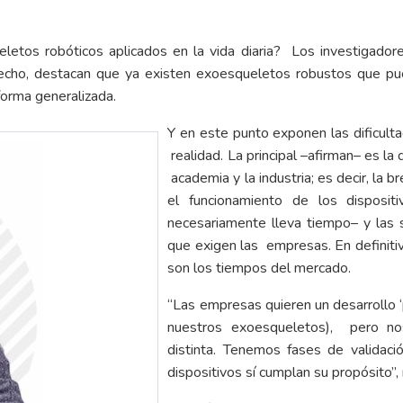
etos robóticos aplicados en la vida diaria? Los investigadore
hecho, destacan que ya existen exoesqueletos robustos que pued
forma generalizada.
Y en este punto exponen las dificult
realidad. La principal –afirman– es la 
academia y la industria; es decir, la
el funcionamiento de los disposit
necesariamente lleva tiempo– y las s
que exigen las empresas. En definitiv
son los tiempos del mercado.
“Las empresas quieren un desarrollo ‘
nuestros exoesqueletos), pero n
distinta. Tenemos fases de validac
dispositivos sí cumplan su propósito”,