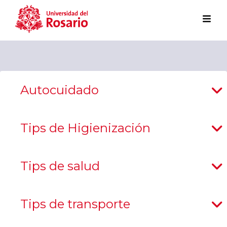
Pasar al contenido principal
Autocuidado
Tips de Higienización
Tips de salud
Tips de transporte