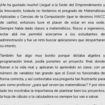
¡Me ha gustado mucho! Llegué a la Sede del Emprendimiento y
la Innovación, todavía no teníamos el pregrado de Matemáticas
Aplicadas y Ciencias de la Computación (que le decimos MACC
de cariño), entonces tuve el placer de estar en esa sede.
Siempre había dado clases a matemáticos, físicos e ingenieros,
estar allá me permitió acercarme a los estudiantes de
administración y fue un reto buscar aplicaciones que despertaran
su interés.
También fue algo muy bonito porque dictaba algebra y
programación lineal, podía ponerles un proyecto final donde
fueran a la vida real y aplicaran lo aprendido en clase, con un
número de variables tan grande que el Excel no funcionaba de
forma correcta, y así contestaba esa pregunta tan frustrante para
uno como profesor: ¿para qué sirven las matemáticas? Y por otro
lado les mostraba la importancia de plantear bien los proyectos;
la hoja de cálculo o la calculadora no siempre los van a salvar.