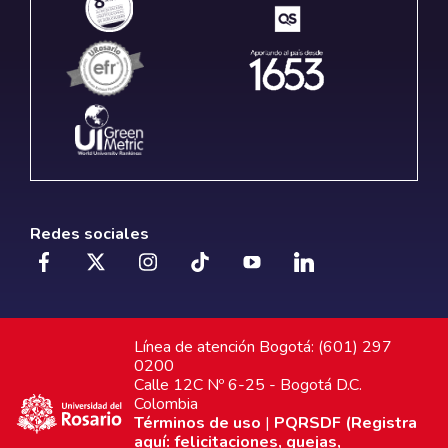
Redes sociales
Línea de atención Bogotá: (601) 297
0200
Calle 12C Nº 6-25 - Bogotá D.C.
Colombia
Términos de uso
|
PQRSDF (Registra
aquí: felicitaciones, quejas,