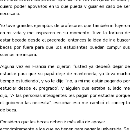
quiero poder apoyarlos en lo que pueda y guiar en caso de ser
necesario.
Yo tuve grandes ejemplos de profesores que también influyeron
en mi vida y me inspiraron en su momento. Tuve la fortuna de
estar becada desde el pregrado, entonces la idea de ir a buscar
becas por fuera para que los estudiantes puedan cumplir sus
sueños me inspira.
Alguna vez en Francia me dijeron: “usted ya debería dejar de
estudiar para que su papá deje de mantenerla, ya lleva mucho
tiempo estudiando”, y yo le dije: “no, a mí me están pagando por
estudiar desde el pregrado”, y alguien que estaba al lado me
dijo, “A las personas inteligentes les pagan por estudiar porque
el gobierno las necesita”, escuchar eso me cambió el concepto
de beca.
Considero que las becas deben ir más allá de apoyar
económicamente a los que no tienen para pagar la universida. Se