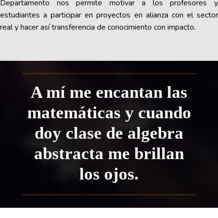
Departamento nos permite motivar a los profesores y
estudiantes a participar en proyectos en alianza con el sector
real y hacer así transferencia de conocimiento con impacto.
A mí me encantan las
matemáticas y cuando
doy clase de algebra
abstracta me brillan
los ojos.