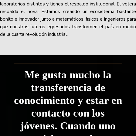
laboratorios distintos y tienes el respaldo institucional. El vetera
respalda el nova. Estamos creando un ecosistema bastante
bonito e innovador junto a matemáticos, físicos e ingenieros para
que nuestros futuros egresados transformen el país en medio
de la cuarta revolución industrial.
Me gusta mucho la
transferencia de
conocimiento y estar en
contacto con los
jóvenes. Cuando uno