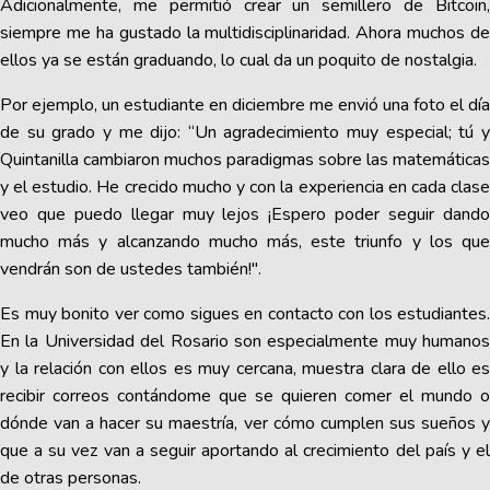
Adicionalmente, me permitió crear un semillero de Bitcoin,
siempre me ha gustado la multidisciplinaridad. Ahora muchos de
ellos ya se están graduando, lo cual da un poquito de nostalgia.
Por ejemplo, un estudiante en diciembre me envió una foto el día
de su grado y me dijo: “Un agradecimiento muy especial; tú y
Quintanilla cambiaron muchos paradigmas sobre las matemáticas
y el estudio. He crecido mucho y con la experiencia en cada clase
veo que puedo llegar muy lejos ¡Espero poder seguir dando
mucho más y alcanzando mucho más, este triunfo y los que
vendrán son de ustedes también!".
Es muy bonito ver como sigues en contacto con los estudiantes.
En la Universidad del Rosario son especialmente muy humanos
y la relación con ellos es muy cercana, muestra clara de ello es
recibir correos contándome que se quieren comer el mundo o
dónde van a hacer su maestría, ver cómo cumplen sus sueños y
que a su vez van a seguir aportando al crecimiento del país y el
de otras personas.