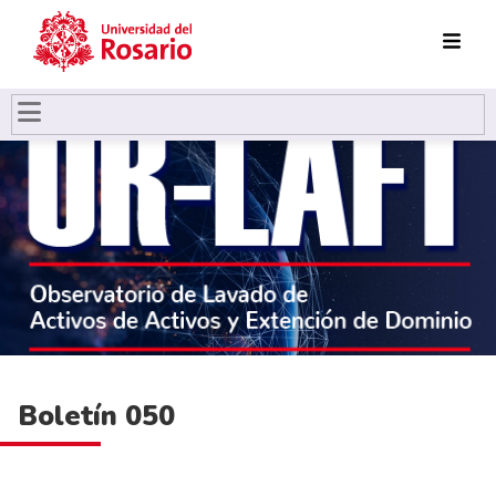
Pasar al contenido principal
Boletín 050