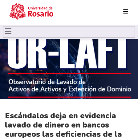
Pasar al contenido principal
Escándalos deja en evidencia
lavado de dinero en bancos
europeos las deficiencias de la