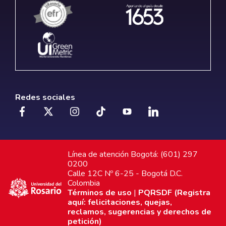
Redes sociales
Línea de atención Bogotá: (601) 297
0200
Calle 12C Nº 6-25 - Bogotá D.C.
Colombia
Términos de uso
|
PQRSDF (Registra
aquí: felicitaciones, quejas,
reclamos, sugerencias y derechos de
petición)