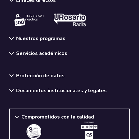
Enlaces directos
Trabaja con
nosotros.
Nuestros programas
Servicios académicos
Normativas y políticas institucionales
Protección de datos
Documentos institucionales y legales
Comprometidos con la calidad